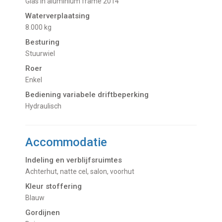
Glas in aluminium frame 2014
Waterverplaatsing
8.000 kg
Besturing
Stuurwiel
Roer
Enkel
Bediening variabele driftbeperking
Hydraulisch
Accommodatie
Indeling en verblijfsruimtes
Achterhut, natte cel, salon, voorhut
Kleur stoffering
Blauw
Gordijnen