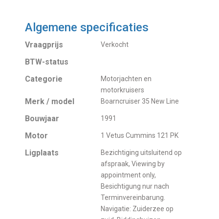
Algemene specificaties
Vraagprijs
Verkocht
BTW-status
Categorie
Motorjachten en
motorkruisers
Merk / model
Boarncruiser 35 New Line
Bouwjaar
1991
Motor
1 Vetus Cummins 121 PK
Ligplaats
Bezichtiging uitsluitend op
afspraak, Viewing by
appointment only,
Besichtigung nur nach
Terminvereinbarung.
Navigatie: Zuiderzee op