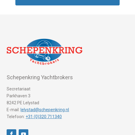
Schepenkring Yachtbrokers
Secretariaat
Parkhaven 3
8242 PE Lelystad
E-mail:
lelystad@schepenkring.nl
Telefoon:
+31 (0)320 711340