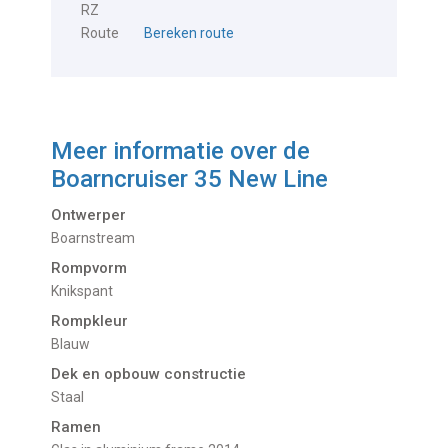
RZ
Route
Bereken route
Meer informatie over de
Boarncruiser 35 New Line
Ontwerper
Boarnstream
Rompvorm
Knikspant
Rompkleur
Blauw
Dek en opbouw constructie
Staal
Ramen