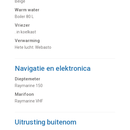
beige
Warm water
boiler 80 L
Vriezer
. in koelkast
Verwarming
hete lucht. Webasto
Navigatie en elektronica
Dieptemeter
Raymarine 150
Marifoon
Raymarine VHF
Uitrusting buitenom