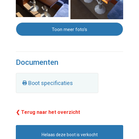
Toon meer foto's
Documenten
Boot specificaties
❮ Terug naar het overzicht
Helaas deze boot is verkocht