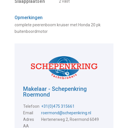
Slaapplaatsen
2 vast
Opmerkingen
complete peerenboom kruiser met Honda 20 pk
buitenboordmotor
Makelaar - Schepenkring
Roermond
Telefoon
+31(0)475 315661
Email
roermond@schepenkring.nl
Adres
Hertenerweg 2, Roermond 6049
AA