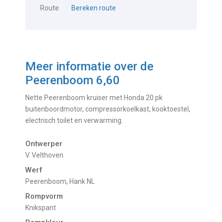
Route
Bereken route
Meer informatie over de
Peerenboom 6,60
Nette Peerenboom kruiser met Honda 20 pk
buitenboordmotor, compressorkoelkast, kooktoestel,
electrisch toilet en verwarming.
Ontwerper
V. Velthoven
Werf
Peerenboom, Hank NL
Rompvorm
Knikspant