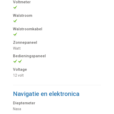
Voltmeter
Walstroom
Walstroomkabel
Zonnepaneel
Watt
Bedieningspaneel
Voltage
12 volt
Navigatie en elektronica
Dieptemeter
Nasa