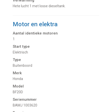
Verwarming
Hete lucht 1 met losse dieseltank.
Motor en elektra
Aantal identieke motoren
1
Start type
Elektrisch
Type
Buitenboord
Merk
Honda
Model
BF20D
Serienummer
BAMJ 1003620