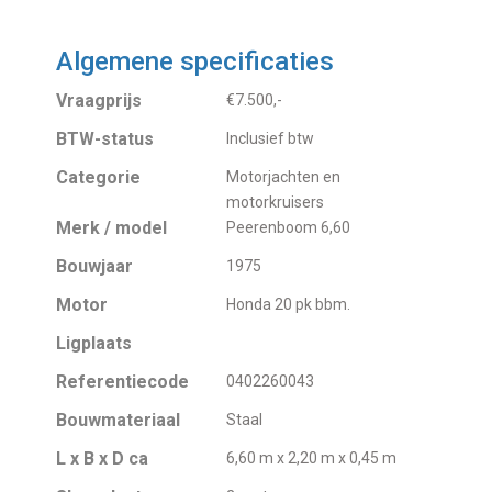
Algemene specificaties
Vraagprijs
€7.500,-
BTW-status
Inclusief btw
Categorie
Motorjachten en
motorkruisers
Merk / model
Peerenboom 6,60
Bouwjaar
1975
Motor
Honda 20 pk bbm.
Ligplaats
Referentiecode
0402260043
Bouwmateriaal
Staal
L x B x D ca
6,60 m x 2,20 m x 0,45 m