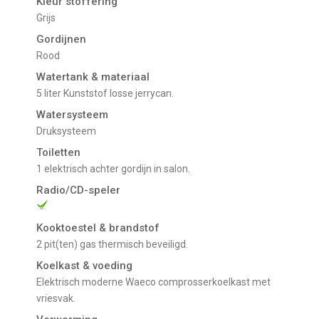
Kleur stoffering
Grijs
Gordijnen
Rood
Watertank & materiaal
5 liter Kunststof losse jerrycan.
Watersysteem
Druksysteem
Toiletten
1 elektrisch achter gordijn in salon.
Radio/CD-speler
Kooktoestel & brandstof
2 pit(ten) gas thermisch beveiligd.
Koelkast & voeding
Elektrisch moderne Waeco comprosserkoelkast met
vriesvak.