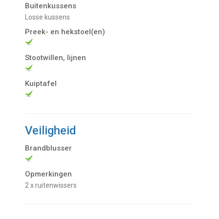
Buitenkussens
losse kussens
Preek- en hekstoel(en)
Stootwillen, lijnen
Kuiptafel
Veiligheid
Brandblusser
Opmerkingen
2 x ruitenwissers