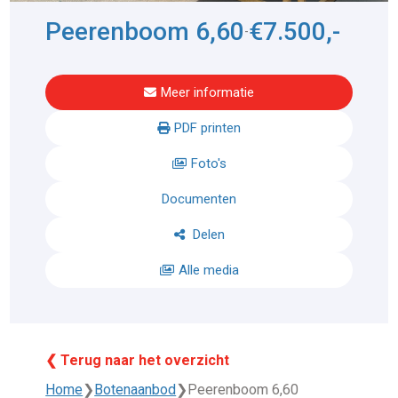
Peerenboom 6,60
€7.500,-
-
Meer informatie
PDF printen
Foto's
Documenten
Delen
Alle media
❮ Terug naar het overzicht
Home
❯
Botenaanbod
❯
Peerenboom 6,60