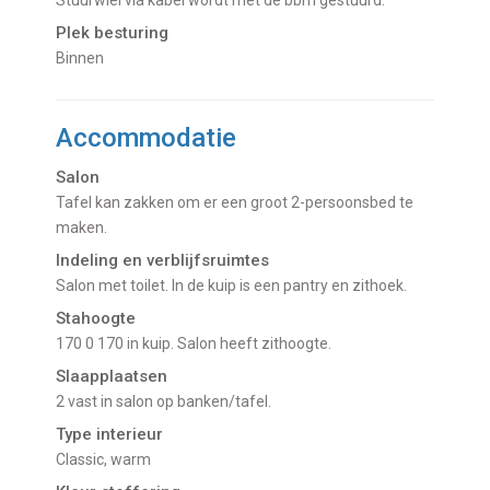
Stuurwiel via kabel wordt met de bbm gestuurd.
Plek besturing
Binnen
Accommodatie
Salon
tafel kan zakken om er een groot 2-persoonsbed te
maken.
Indeling en verblijfsruimtes
salon met toilet. In de kuip is een pantry en zithoek.
Stahoogte
170 0 170 in kuip. Salon heeft zithoogte.
Slaapplaatsen
2 vast in salon op banken/tafel.
Type interieur
Classic, warm