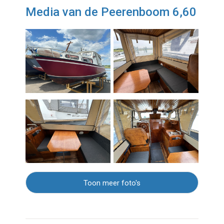
Media van de Peerenboom 6,60
Toon meer foto's