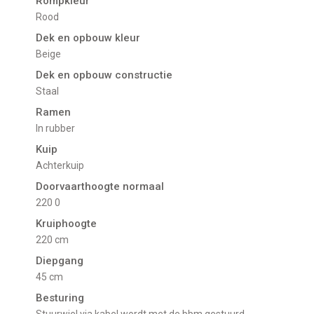
Rompkleur
Rood
Dek en opbouw kleur
Beige
Dek en opbouw constructie
Staal
Ramen
in rubber
Kuip
Achterkuip
Doorvaarthoogte normaal
220 0
Kruiphoogte
220 cm
Diepgang
45 cm
Besturing