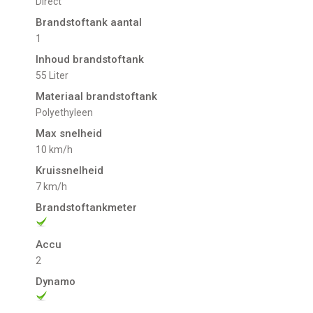
direct
Brandstoftank aantal
1
Inhoud brandstoftank
55 Liter
Materiaal brandstoftank
Polyethyleen
Max snelheid
10 km/h
Kruissnelheid
7 km/h
Brandstoftankmeter
Accu
2
Dynamo