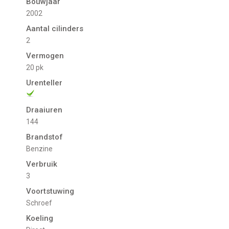
Bouwjaar
2002
Aantal cilinders
2
Vermogen
20 pk
Urenteller
Draaiuren
144
Brandstof
Benzine
Verbruik
3
Voortstuwing
schroef
Koeling