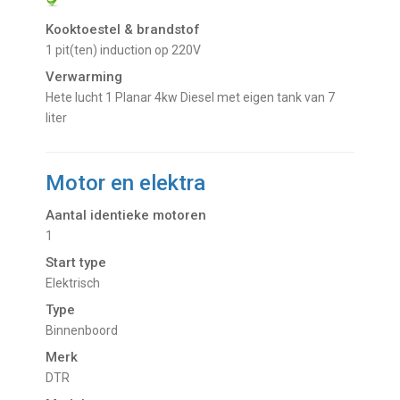
Kooktoestel & brandstof
1 pit(ten) induction op 220V
Verwarming
Hete lucht 1 Planar 4kw Diesel met eigen tank van 7
liter
Motor en elektra
Aantal identieke motoren
1
Start type
Elektrisch
Type
Binnenboord
Merk
DTR