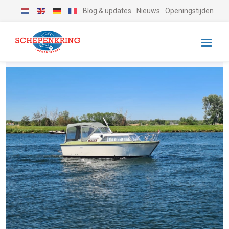
Blog & updates
Nieuws
Openingstijden