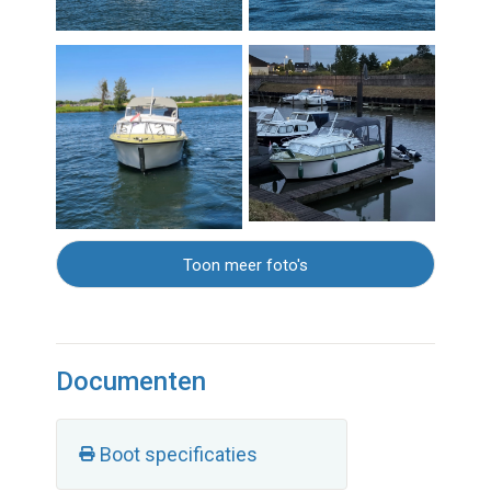
Toon meer foto's
Documenten
Boot specificaties