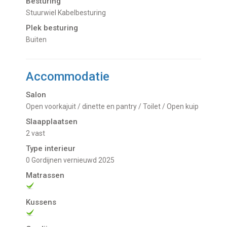
Besturing
Stuurwiel Kabelbesturing
Plek besturing
Buiten
Accommodatie
Salon
Open voorkajuit / dinette en pantry / Toilet / Open kuip
Slaapplaatsen
2 vast
Type interieur
0 Gordijnen vernieuwd 2025
Matrassen
Kussens