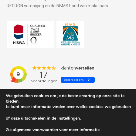
RECRON vereniging en de NBMS bond van makelaars.
We gebruiken cookies om je de beste ervaring op onze site te
bieden.
Je kunt meer informatie vinden over welke cookies we gebruiken
of deze uitschakelen in de
instellingen
.
© 2026 Schepenkring Yachtbrokers. All rights reserved.
Zie algemene voorwaarden voor meer informatie