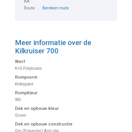
AA
Route
Bereken route
Meer informatie over de
Kilkruiser 700
Werf
K+S Polyboats
Rompvorm
Knikspant
Rompkleur
Wit
Dek en opbouw kleur
Groen
Dek en opbouw constructie
Grp (Polyester) Anti-slip