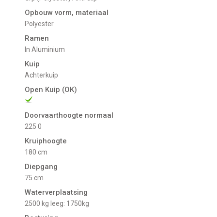
Opbouw vorm, materiaal
Polyester
Ramen
in Aluminium
Kuip
Achterkuip
Open Kuip (OK)
Doorvaarthoogte normaal
225 0
Kruiphoogte
180 cm
Diepgang
75 cm
Waterverplaatsing
2500 kg leeg: 1750kg