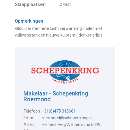
Slaapplaatsen
2 vast
Opmerkingen
Kilkruiser met hete lucht verwarming, Toilet met
vuilwatertank en nieuwe kuiptent ( donker grijs )
Makelaar - Schepenkring
Roermond
Telefoon
+31(0)475 315661
Email
roermond@schepenkring.nl
Adres
Hertenerweg 2, Roermond 6049