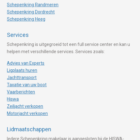
Schepenkring Randmeren
Schepenkring Dordrecht
Schepenkring Heeg
Services
Schepenkring is uitgegroeid tot een full service center en kan u
helpen met verschillende services. Services zoals:
Advies van Experts
Ligplaats huren
Jachttransport
Taxatie van uw boot
Vaarberichten
Hiswa
Zeiljacht verkopen
Motorjacht verkopen
Lidmaatschappen
Iedere Schepenkring makelaar is aangesloten bij de HISWA-