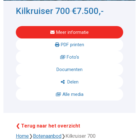
Kilkruiser 700
€7.500,-
-
Meer informatie
PDF printen
Foto's
Documenten
Delen
Alle media
❮ Terug naar het overzicht
Home
❯
Botenaanbod
❯
Kilkruiser 700