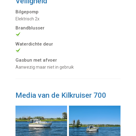
Veiligheid
Bilgepomp
Elektrisch 2x
Brandblusser
Waterdichte deur
Gasbun met afvoer
Aanwezig maar niet in gebruik
Media van de Kilkruiser 700