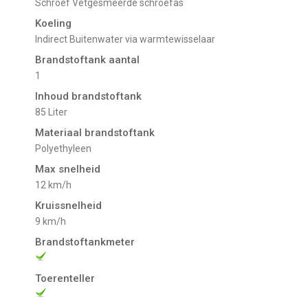
schroef Vetgesmeerde schroefas
Koeling
indirect Buitenwater via warmtewisselaar
Brandstoftank aantal
1
Inhoud brandstoftank
85 Liter
Materiaal brandstoftank
Polyethyleen
Max snelheid
12 km/h
Kruissnelheid
9 km/h
Brandstoftankmeter
Toerenteller