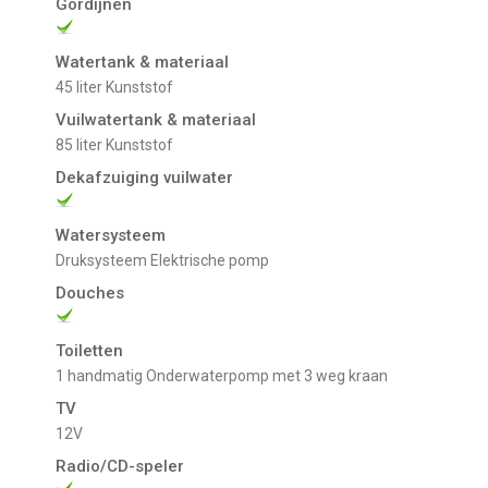
Gordijnen
Watertank & materiaal
45 liter Kunststof
Vuilwatertank & materiaal
85 liter Kunststof
Dekafzuiging vuilwater
Watersysteem
Druksysteem Elektrische pomp
Douches
Toiletten
1 handmatig Onderwaterpomp met 3 weg kraan
TV
12V
Radio/CD-speler