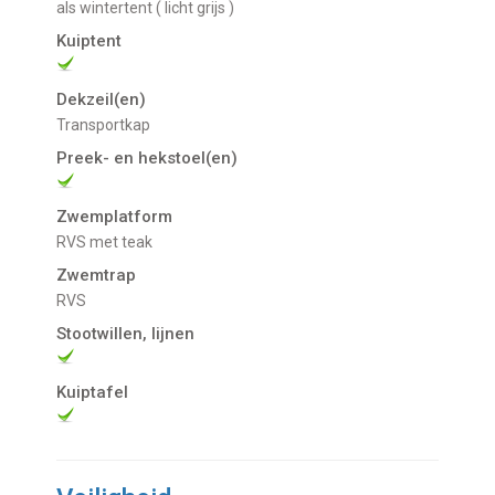
als wintertent ( licht grijs )
Kuiptent
Dekzeil(en)
transportkap
Preek- en hekstoel(en)
Zwemplatform
RVS met teak
Zwemtrap
RVS
Stootwillen, lijnen
Kuiptafel