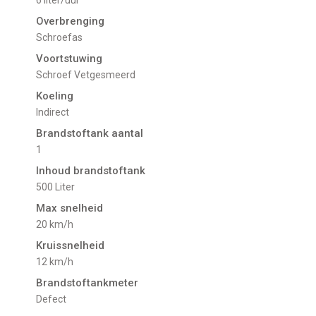
6 liter/uur
Overbrenging
Schroefas
Voortstuwing
schroef Vetgesmeerd
Koeling
indirect
Brandstoftank aantal
1
Inhoud brandstoftank
500 Liter
Max snelheid
20 km/h
Kruissnelheid
12 km/h
Brandstoftankmeter
defect