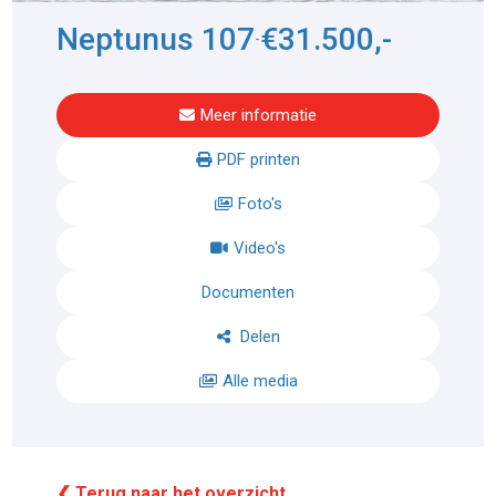
Neptunus 107
€31.500,-
-
Meer informatie
PDF printen
Foto's
Video's
Documenten
Delen
Alle media
❮ Terug naar het overzicht