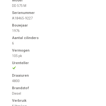
Model
DD 575 M
Serienummer
A18465-9227
Bouwjaar
1976
Aantal cilinders
6
Vermogen
105 pk
Urenteller
Draaiuren
4800
Brandstof
Diesel
Verbruik