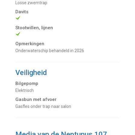
losse zwemtrap
Davits
Stootwillen, lijnen
Opmerkingen
Onderwaterschip behandeld in 2026
Veiligheid
Bilgepomp
Elektrisch
Gasbun met afvoer
Gasfles onder trap naar salon
Media van de Neptunus 107