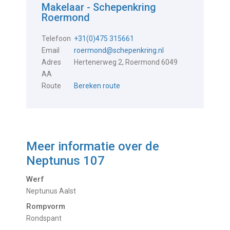
Makelaar - Schepenkring
Roermond
Telefoon
+31(0)475 315661
Email
roermond@schepenkring.nl
Adres
Hertenerweg 2, Roermond 6049
AA
Route
Bereken route
Meer informatie over de
Neptunus 107
Werf
Neptunus Aalst
Rompvorm
Rondspant