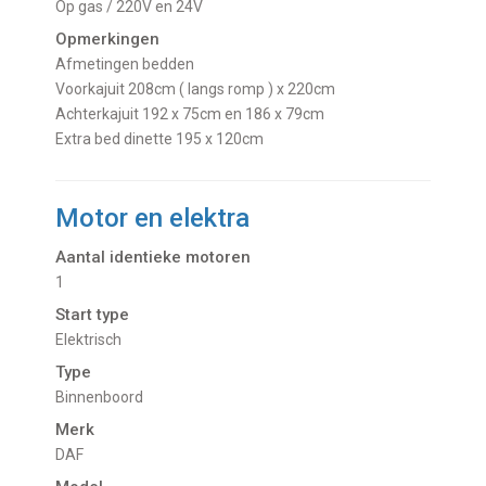
Op gas / 220V en 24V
Opmerkingen
Afmetingen bedden
Voorkajuit 208cm ( langs romp ) x 220cm
Achterkajuit 192 x 75cm en 186 x 79cm
Extra bed dinette 195 x 120cm
Motor en elektra
Aantal identieke motoren
1
Start type
Elektrisch
Type
Binnenboord
Merk
DAF