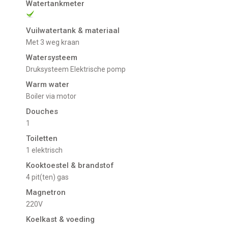
Watertankmeter
Vuilwatertank & materiaal
met 3 weg kraan
Watersysteem
Druksysteem Elektrische pomp
Warm water
Boiler via motor
Douches
1
Toiletten
1 elektrisch
Kooktoestel & brandstof
4 pit(ten) gas
Magnetron
220V
Koelkast & voeding