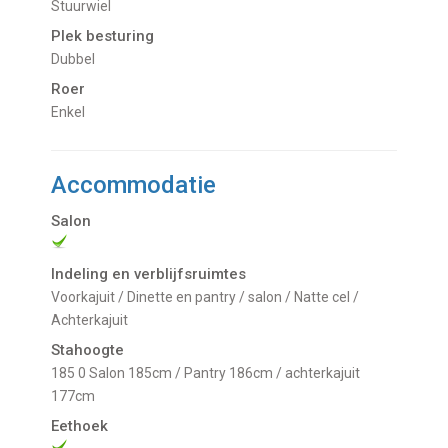
Stuurwiel
Plek besturing
Dubbel
Roer
Enkel
Accommodatie
Salon
Indeling en verblijfsruimtes
Voorkajuit / Dinette en pantry / salon / Natte cel /
Achterkajuit
Stahoogte
185 0 Salon 185cm / Pantry 186cm / achterkajuit
177cm
Eethoek