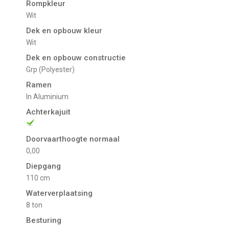
Rompkleur
Wit
Dek en opbouw kleur
Wit
Dek en opbouw constructie
Grp (Polyester)
Ramen
in Aluminium
Achterkajuit
Doorvaarthoogte normaal
0,00
Diepgang
110 cm
Waterverplaatsing
8 ton
Besturing