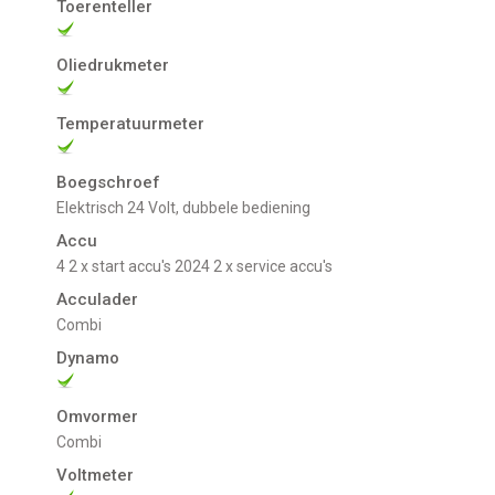
Toerenteller
Oliedrukmeter
Temperatuurmeter
Boegschroef
Elektrisch 24 Volt, dubbele bediening
Accu
4 2 x start accu's 2024 2 x service accu's
Acculader
combi
Dynamo
Omvormer
combi
Voltmeter