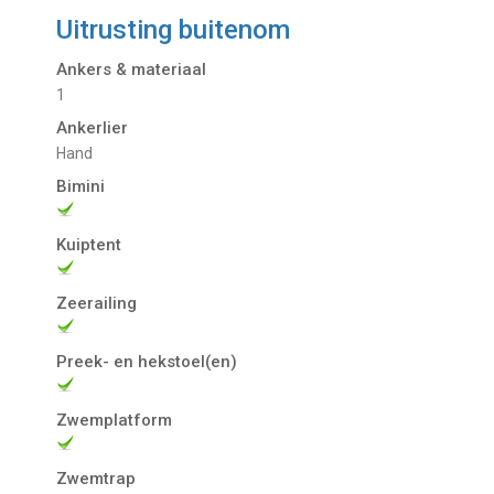
Uitrusting buitenom
Ankers & materiaal
1
Ankerlier
Hand
Bimini
Kuiptent
Zeerailing
Preek- en hekstoel(en)
Zwemplatform
Zwemtrap