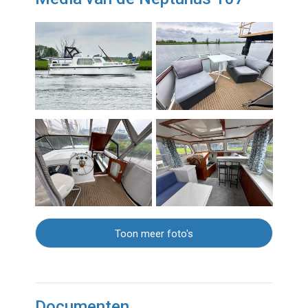
Toon meer foto's
Documenten