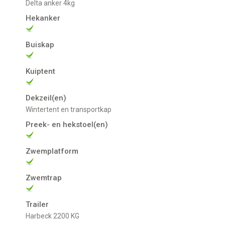
Delta anker 4kg
Hekanker
Buiskap
Kuiptent
Dekzeil(en)
Wintertent en transportkap
Preek- en hekstoel(en)
Zwemplatform
Zwemtrap
Trailer
Harbeck 2200 KG