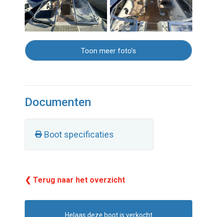
Toon meer foto's
Documenten
Boot specificaties
❮ Terug naar het overzicht
Helaas deze boot is verkocht