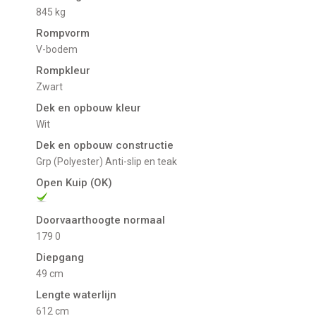
845 kg
Rompvorm
V-bodem
Rompkleur
Zwart
Dek en opbouw kleur
Wit
Dek en opbouw constructie
Grp (Polyester) Anti-slip en teak
Open Kuip (OK)
Doorvaarthoogte normaal
179 0
Diepgang
49 cm
Lengte waterlijn
612 cm