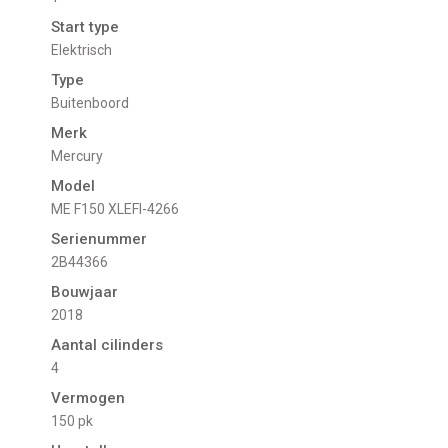
Start type
Elektrisch
Type
Buitenboord
Merk
Mercury
Model
ME F150 XLEFI-4266
Serienummer
2B44366
Bouwjaar
2018
Aantal cilinders
4
Vermogen
150 pk