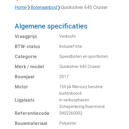
Home
❯
Botenaanbod
❯
Quicksilver 645 Cruiser
Algemene specificaties
Vraagprijs
Verkocht
BTW-status
Inclusief btw
Categorie
Speedboten en sportboten
Merk / model
Quicksilver 645 Cruiser
Bouwjaar
2017
Motor
150 pk Mercury benzine
buitenboord
Ligplaats
in verkoophaven
Schepenkring Roermond
Referentiecode
0402260002
Bouwmateriaal
Polyester