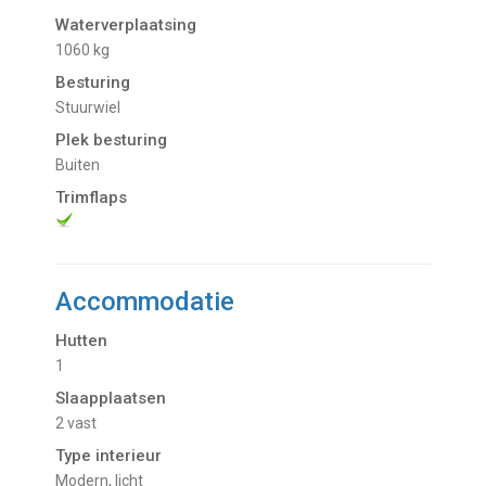
Waterverplaatsing
1060 kg
Besturing
Stuurwiel
Plek besturing
buiten
Trimflaps
Accommodatie
Hutten
1
Slaapplaatsen
2 vast
Type interieur
Modern, licht