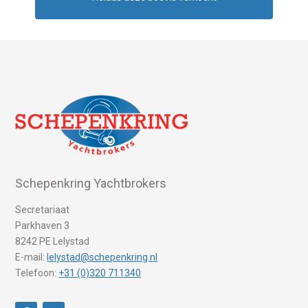
Schepenkring Yachtbrokers
Secretariaat
Parkhaven 3
8242 PE Lelystad
E-mail:
lelystad@schepenkring.nl
Telefoon:
+31 (0)320 711340