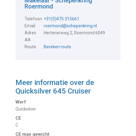
Makelaar - Schepenkring
Roermond
Telefoon
+31(0)475 315661
Email
roermond@schepenkring.nl
Adres
Hertenerweg 2, Roermond 6049
AA
Route
Bereken route
Meer informatie over de
Quicksilver 645 Cruiser
Werf
Quicksilver
CE
C
CE max gewicht