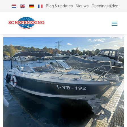
Blog & updates
Nieuws
Openingstijden