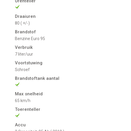
Urenteller
Draaiuren
80 ( +/-)
Brandstof
Benzine Euro 95
Verbruik
7 liter/uur
Voortstuwing
schroef
Brandstoftank aantal
Max snelheid
65 km/h
Toerenteller
Accu