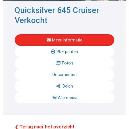
Quicksilver 645 Cruiser
-
Verkocht
Meer informatie
PDF printen
Foto's
Documenten
Delen
Alle media
❮ Terug naar het overzicht