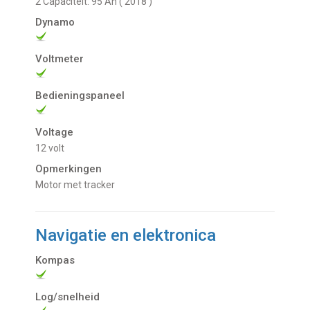
2 Capaciteit: 95 Ah ( 2018 )
Dynamo
Voltmeter
Bedieningspaneel
Voltage
12 volt
Opmerkingen
Motor met tracker
Navigatie en elektronica
Kompas
Log/snelheid