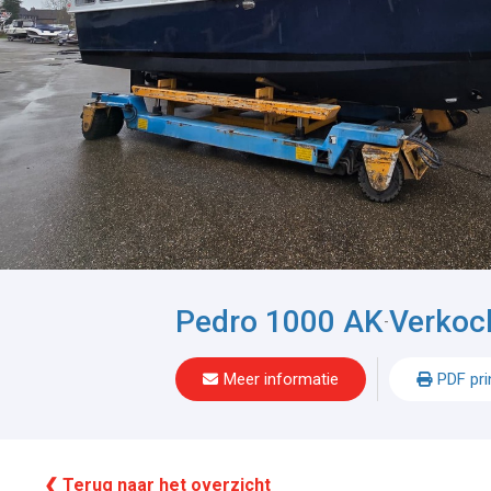
Pedro 1000 AK
Verkoc
-
Meer informatie
PDF pri
❮ Terug naar het overzicht