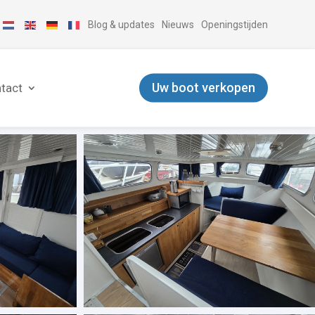
Blog & updates
Nieuws
Openingstijden
Uw boot verkopen
tact