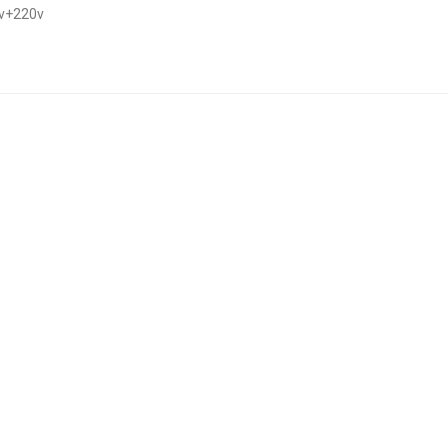
24v+220v