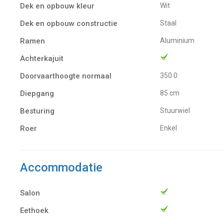
Dek en opbouw kleur
Wit
Dek en opbouw constructie
Staal
Ramen
Aluminium
Achterkajuit
Doorvaarthoogte normaal
350 0
Diepgang
85 cm
Besturing
Stuurwiel
Roer
Enkel
Accommodatie
Salon
Eethoek