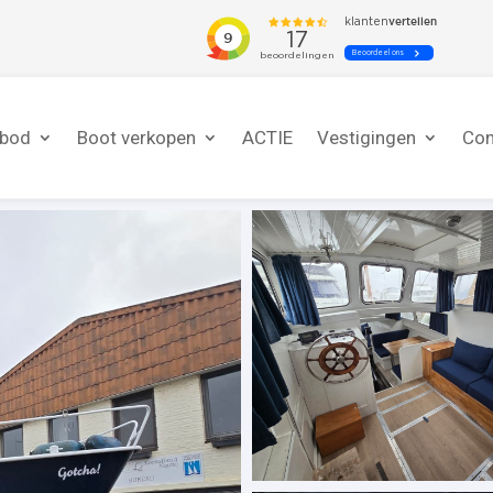
nbod
Boot verkopen
ACTIE
Vestigingen
Con