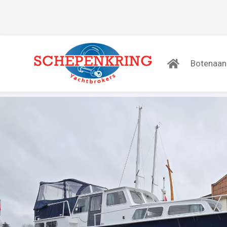
Botenaa