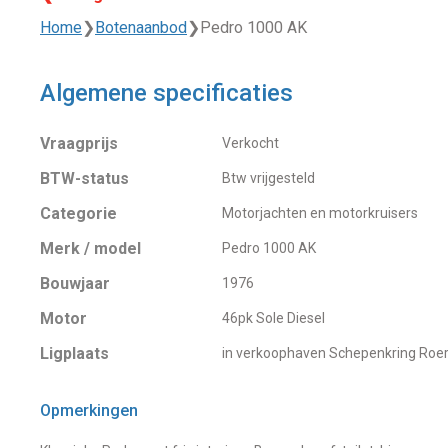
Home
❯
Botenaanbod
❯
Pedro 1000 AK
Algemene specificaties
Vraagprijs
Verkocht
BTW-status
Btw vrijgesteld
Categorie
Motorjachten en motorkruisers
Merk / model
Pedro 1000 AK
Bouwjaar
1976
Motor
46pk Sole Diesel
Ligplaats
in verkoophaven Schepenkring Ro
Opmerkingen