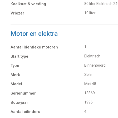
Koelkast & voeding
80 liter Elektrisch 
Vriezer
10 liter
Motor en elektra
Aantal identieke motoren
1
Start type
Elektrisch
Type
Binnenboord
Merk
Sole
Model
Mini 48
Serienummer
13869
Bouwjaar
1996
Aantal cilinders
4