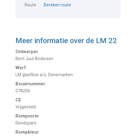
Route
Bereken route
Meer informatie over de
LM 22
Ontwerper
Bent Juul Andersen
Werf
LM glasfiber a/s, Denemarken
Bouwnummer
078206
CE
Vrijgesteld
Rompvorm
Rondspant
Rompkleur