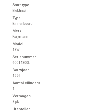
Start type
Elektrisch
Type
Binnenboord
Merk
Farymann
Model
18W
Serienummer
60014300L
Bouwjaar
1996
Aantal cilinders
1
Vermogen
8 pk
Urenteller