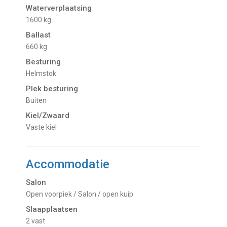
Waterverplaatsing
1600 kg
Ballast
660 kg
Besturing
Helmstok
Plek besturing
Buiten
Kiel/Zwaard
vaste kiel
Accommodatie
Salon
Open voorpiek / Salon / open kuip
Slaapplaatsen
2 vast