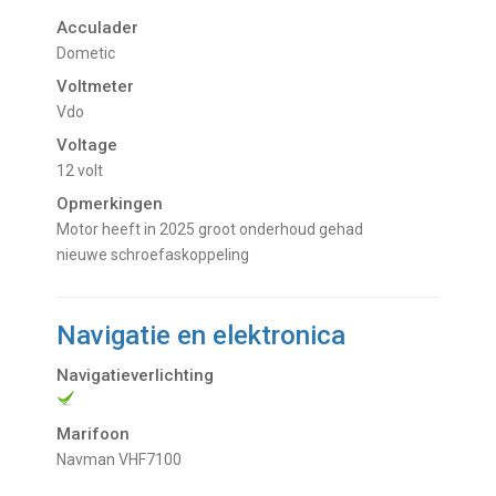
Acculader
Dometic
Voltmeter
Vdo
Voltage
12 volt
Opmerkingen
Motor heeft in 2025 groot onderhoud gehad
nieuwe schroefaskoppeling
Navigatie en elektronica
Navigatieverlichting
Marifoon
Navman VHF7100