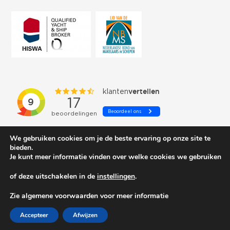
We gebruiken cookies om je de beste ervaring op onze site te
bieden.
Je kunt meer informatie vinden over welke cookies we gebruiken
of deze uitschakelen in de
instellingen
.
© 2026 Schepenkring Yachtbrokers. All rights reserved.
Zie algemene voorwaarden voor meer informatie
Accepteer
Afwijzen
Privacy and cookies
| Gemaakt door:
Arimpex