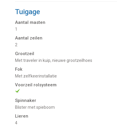
Tuigage
Aantal masten
1
Aantal zeilen
2
Grootzeil
met traveler in kuip, nieuwe grootzeilhoes
Fok
met zelfkeerinstallatie
Voorzeil rolsysteem
Spinnaker
Blister met spieboom
Lieren
4