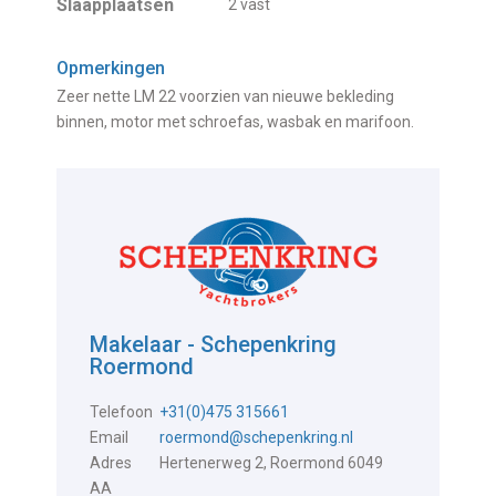
Slaapplaatsen
2 vast
Opmerkingen
Zeer nette LM 22 voorzien van nieuwe bekleding
binnen, motor met schroefas, wasbak en marifoon.
Makelaar - Schepenkring
Roermond
Telefoon
+31(0)475 315661
Email
roermond@schepenkring.nl
Adres
Hertenerweg 2, Roermond 6049
AA