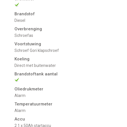
Brandstof
Diesel
Overbrenging
Schroefas
Voortstuwing
schroef Gori klapschroef
Koeling
direct met buitenwater
Brandstoftank aantal
Oliedrukmeter
Alarm
Temperatuurmeter
Alarm
Accu
2 1 x 50Ah startaccu