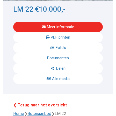
LM 22
€10.000,-
-
Meer informatie
PDF printen
Foto's
Documenten
Delen
Alle media
❮ Terug naar het overzicht
Home
❯
Botenaanbod
❯
LM 22