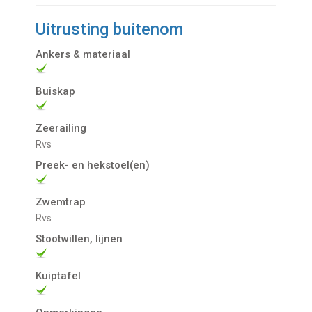
Uitrusting buitenom
Ankers & materiaal
Buiskap
Zeerailing
rvs
Preek- en hekstoel(en)
Zwemtrap
rvs
Stootwillen, lijnen
Kuiptafel