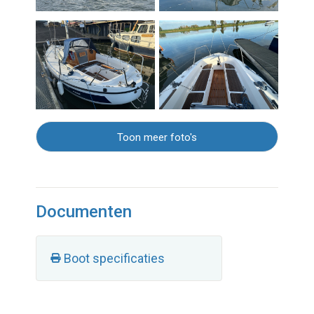
Toon meer foto's
Documenten
Boot specificaties