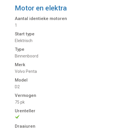
Motor en elektra
Aantal identieke motoren
1
Start type
Elektrisch
Type
Binnenboord
Merk
Volvo Penta
Model
D2
Vermogen
75 pk
Urenteller
Draaiuren