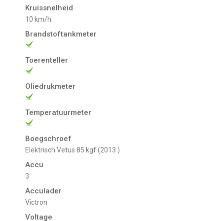
Kruissnelheid
10 km/h
Brandstoftankmeter
Toerenteller
Oliedrukmeter
Temperatuurmeter
Boegschroef
Elektrisch Vetus 85 kgf (2013 )
Accu
3
Acculader
Victron
Voltage