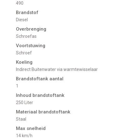
490
Brandstof
Diesel
Overbrenging
Schroefas
Voortstuwing
schroef
Koeling
indirect Buitenwater via warmtewisselaar
Brandstoftank aantal
1
Inhoud brandstoftank
250 Liter
Materiaal brandstoftank
Staal
Max snelheid
14 km/h