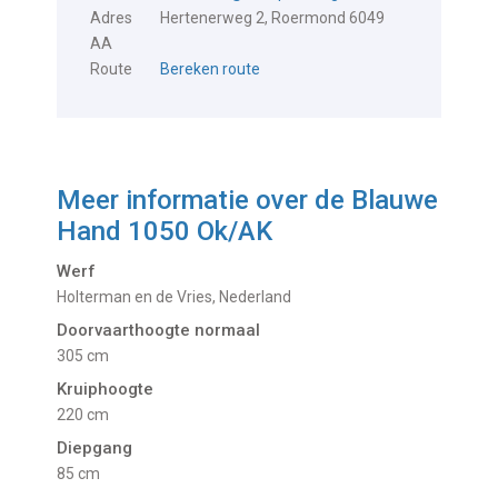
Adres
Hertenerweg 2, Roermond 6049
AA
Route
Bereken route
Meer informatie over de
Blauwe
Hand 1050 Ok/AK
Werf
Holterman en de Vries, Nederland
Doorvaarthoogte normaal
305 cm
Kruiphoogte
220 cm
Diepgang
85 cm