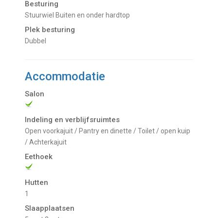
Besturing
Stuurwiel Buiten en onder hardtop
Plek besturing
Dubbel
Accommodatie
Salon
Indeling en verblijfsruimtes
Open voorkajuit / Pantry en dinette / Toilet / open kuip
/ Achterkajuit
Eethoek
Hutten
1
Slaapplaatsen