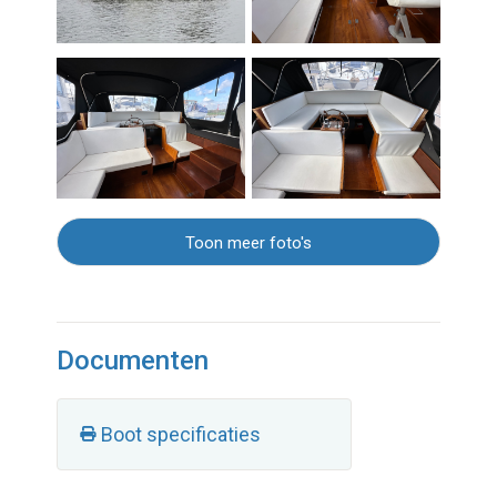
Toon meer foto's
Documenten
Boot specificaties