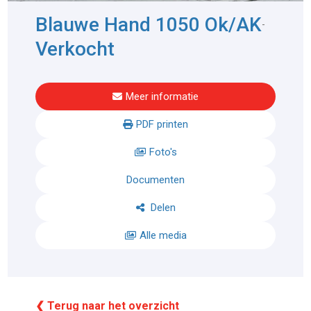
Blauwe Hand 1050 Ok/AK
-
Verkocht
Meer informatie
PDF printen
Foto's
Documenten
Delen
Alle media
❮ Terug naar het overzicht