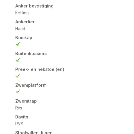
Anker bevestiging
Ketting
Ankerlier
Hand
Buiskap
Buitenkussens
Preek- en hekstoel(en)
Zwemplatform
Zwemtrap
Rvs
Davits
RVS
Stootwillen, lijnen