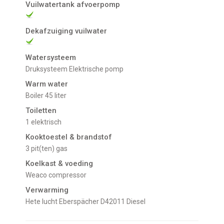
Vuilwatertank afvoerpomp
Dekafzuiging vuilwater
Watersysteem
Druksysteem Elektrische pomp
Warm water
Boiler 45 liter
Toiletten
1 elektrisch
Kooktoestel & brandstof
3 pit(ten) gas
Koelkast & voeding
Weaco compressor
Verwarming
Hete lucht Eberspächer D42011 Diesel