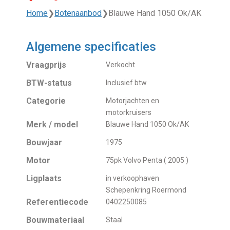
Home
❯
Botenaanbod
❯
Blauwe Hand 1050 Ok/AK
Algemene specificaties
Vraagprijs
Verkocht
BTW-status
Inclusief btw
Categorie
Motorjachten en
motorkruisers
Merk / model
Blauwe Hand 1050 Ok/AK
Bouwjaar
1975
Motor
75pk Volvo Penta ( 2005 )
Ligplaats
in verkoophaven
Schepenkring Roermond
Referentiecode
0402250085
Bouwmateriaal
Staal