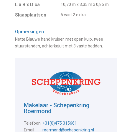
L x B x D ca
10,70 m x 3,35 m x 0,85 m
Slaapplaatsen
5 vast 2 extra
Opmerkingen
Nette Blauwe hand kruiser, met open kuip, twee
stuurstanden, achterkajuit met 3 vaste bedden.
Makelaar - Schepenkring
Roermond
Telefoon
+31(0)475 315661
Email
roermond@schepenkring.nl