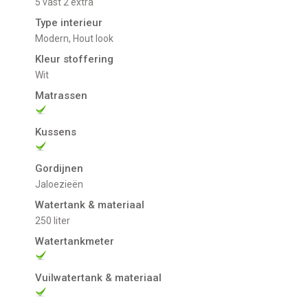
5 vast 2 extra
Type interieur
Modern, Hout look
Kleur stoffering
Wit
Matrassen
Kussens
Gordijnen
jaloezieën
Watertank & materiaal
250 liter
Watertankmeter
Vuilwatertank & materiaal