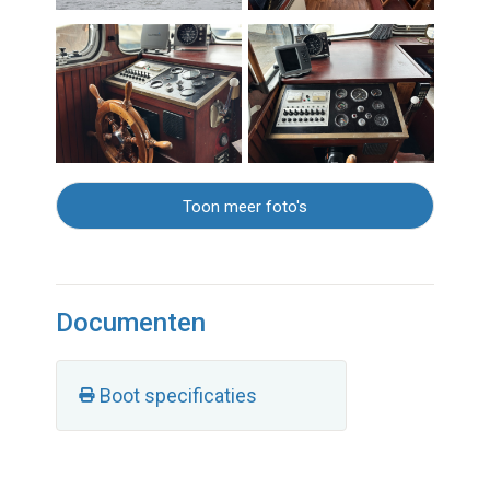
Toon meer foto's
Documenten
Boot specificaties