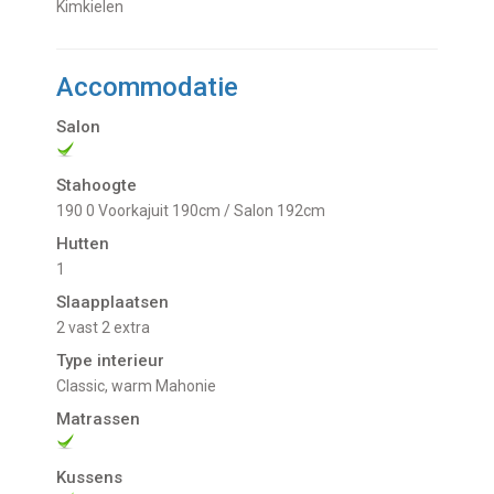
Kimkielen
Accommodatie
Salon
Stahoogte
190 0 Voorkajuit 190cm / Salon 192cm
Hutten
1
Slaapplaatsen
2 vast 2 extra
Type interieur
Classic, warm Mahonie
Matrassen
Kussens