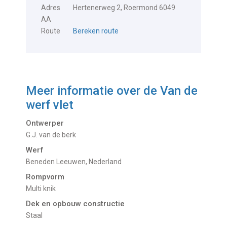
Adres
Hertenerweg 2, Roermond 6049
AA
Route
Bereken route
Meer informatie over de
Van de
werf vlet
Ontwerper
G.J. van de berk
Werf
Beneden Leeuwen, Nederland
Rompvorm
Multi knik
Dek en opbouw constructie
Staal