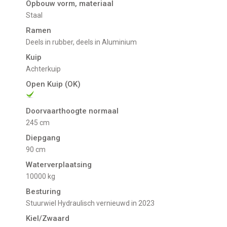
Opbouw vorm, materiaal
staal
Ramen
deels in rubber, deels in Aluminium
Kuip
Achterkuip
Open Kuip (OK)
Doorvaarthoogte normaal
245 cm
Diepgang
90 cm
Waterverplaatsing
10000 kg
Besturing
Stuurwiel Hydraulisch vernieuwd in 2023
Kiel/Zwaard