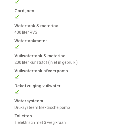
Gordijnen
Watertank & materiaal
400 liter RVS
Watertankmeter
Vuilwatertank & materiaal
200 liter Kunststof ( niet in gebruik )
Vuilwatertank afvoerpomp
Dekafzuiging vuilwater
Watersysteem
Druksysteem Elektrische pomp
Toiletten
1 elektrisch met 3 weg kraan