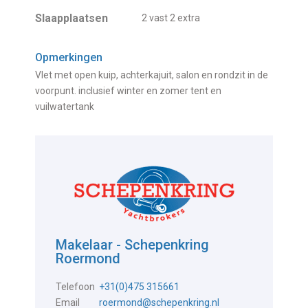
Slaapplaatsen
2 vast 2 extra
Opmerkingen
Vlet met open kuip, achterkajuit, salon en rondzit in de
voorpunt. inclusief winter en zomer tent en
vuilwatertank
Makelaar - Schepenkring
Roermond
Telefoon
+31(0)475 315661
Email
roermond@schepenkring.nl