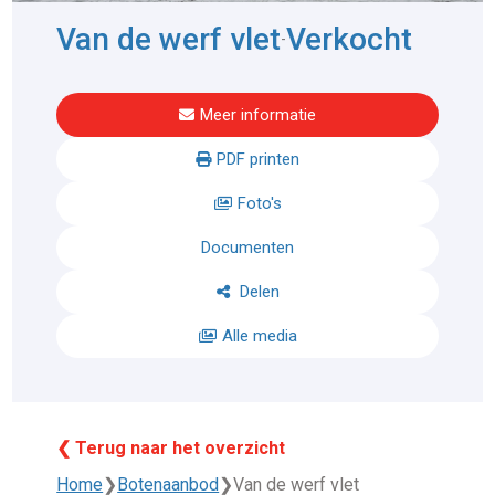
Van de werf vlet
Verkocht
-
Meer informatie
PDF printen
Foto's
Documenten
Delen
Alle media
❮ Terug naar het overzicht
Home
❯
Botenaanbod
❯
Van de werf vlet