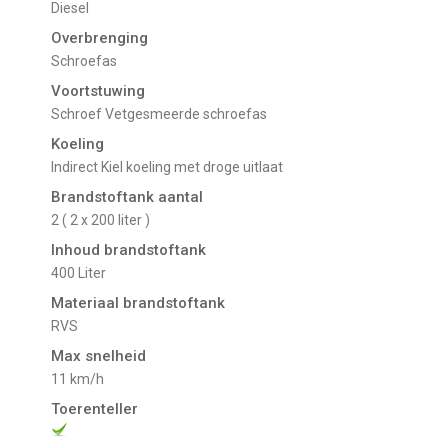
Diesel
Overbrenging
Schroefas
Voortstuwing
schroef Vetgesmeerde schroefas
Koeling
indirect Kiel koeling met droge uitlaat
Brandstoftank aantal
2 ( 2 x 200 liter )
Inhoud brandstoftank
400 Liter
Materiaal brandstoftank
RVS
Max snelheid
11 km/h
Toerenteller