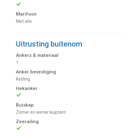
Marifoon
met atis
Uitrusting buitenom
Ankers & materiaal
1
Anker bevestiging
Ketting
Hekanker
Buiskap
zomer en winter kuiptent
Zeerailing