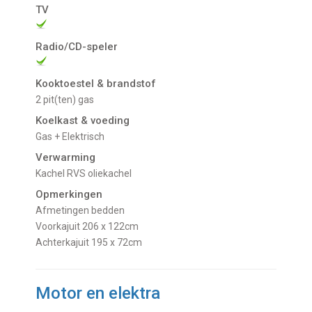
TV
Radio/CD-speler
Kooktoestel & brandstof
2 pit(ten) gas
Koelkast & voeding
gas + Elektrisch
Verwarming
Kachel RVS oliekachel
Opmerkingen
Afmetingen bedden
Voorkajuit 206 x 122cm
Achterkajuit 195 x 72cm
Motor en elektra