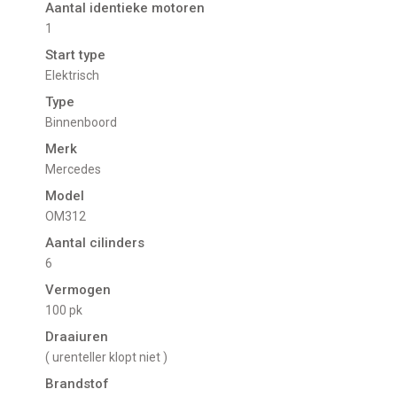
Aantal identieke motoren
1
Start type
Elektrisch
Type
Binnenboord
Merk
Mercedes
Model
OM312
Aantal cilinders
6
Vermogen
100 pk
Draaiuren
( urenteller klopt niet )
Brandstof