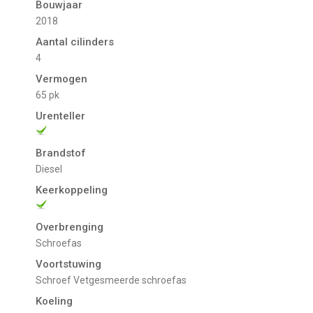
Bouwjaar
2018
Aantal cilinders
4
Vermogen
65 pk
Urenteller
Brandstof
Diesel
Keerkoppeling
Overbrenging
Schroefas
Voortstuwing
schroef Vetgesmeerde schroefas
Koeling