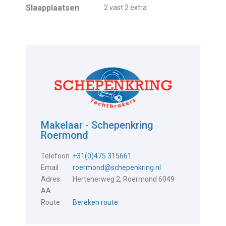
Slaapplaatsen
2 vast 2 extra
Makelaar - Schepenkring
Roermond
Telefoon
+31(0)475 315661
Email
roermond@schepenkring.nl
Adres
Hertenerweg 2, Roermond 6049
AA
Route
Bereken route