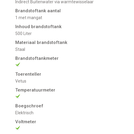
indirect Buitenwater via warmtewisselaar
Brandstoftank aantal
1 met mangat
Inhoud brandstoftank
500 Liter
Materiaal brandstoftank
Staal
Brandstoftankmeter
Toerenteller
Vetus
Temperatuurmeter
Boegschroef
Elektrisch
Voltmeter