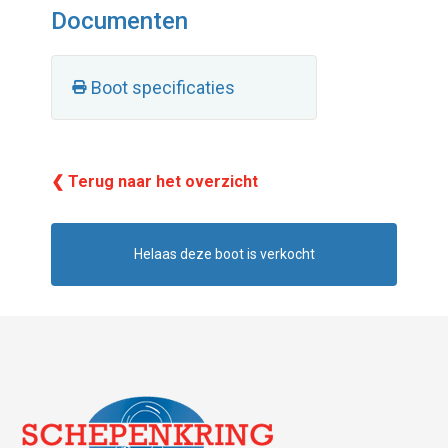
Documenten
Boot specificaties
❮ Terug naar het overzicht
Helaas deze boot is verkocht