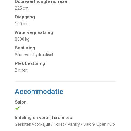
Doorvaarthoogte normaal
225 cm
Diepgang
100 cm
Waterverplaatsing
8000 kg
Besturing
Stuurwiel hydraulisch
Plek besturing
Binnen
Accommodatie
Salon
Indeling en verblijfsruimtes
gesloten voorkajuit / Toilet / Pantry / Salon/ Open kuip