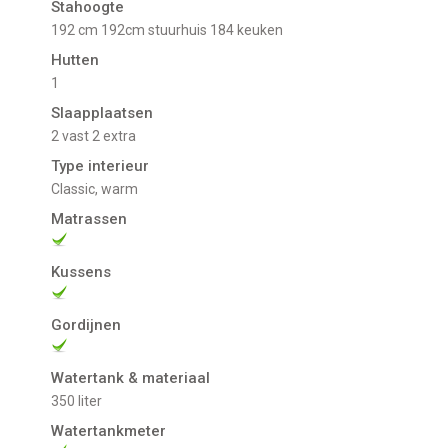
Stahoogte
192 cm 192cm stuurhuis 184 keuken
Hutten
1
Slaapplaatsen
2 vast 2 extra
Type interieur
Classic, warm
Matrassen
Kussens
Gordijnen
Watertank & materiaal
350 liter
Watertankmeter