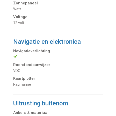
Zonnepaneel
Watt
Voltage
12 volt
Navigatie en elektronica
Navigatieverlichting
Roerstandaanwijzer
VDO
Kaartplotter
Raymarine
Uitrusting buitenom
Ankers & materiaal