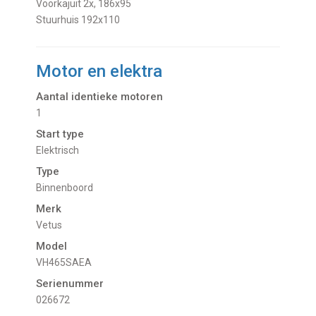
Voorkajuit 2x, 186x95
Stuurhuis 192x110
Motor en elektra
Aantal identieke motoren
1
Start type
Elektrisch
Type
Binnenboord
Merk
Vetus
Model
VH465SAEA
Serienummer
026672