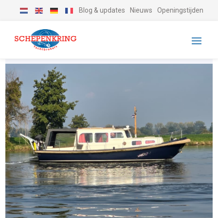
Blog & updates
Nieuws
Openingstijden