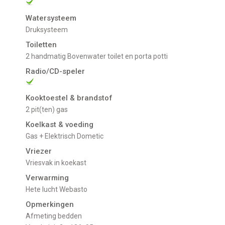
Watersysteem
Druksysteem
Toiletten
2 handmatig Bovenwater toilet en porta potti
Radio/CD-speler
Kooktoestel & brandstof
2 pit(ten) gas
Koelkast & voeding
gas + Elektrisch Dometic
Vriezer
Vriesvak in koekast
Verwarming
Hete lucht Webasto
Opmerkingen
afmeting bedden