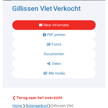
Gillissen Vlet
Verkocht
-
Meer informatie
PDF printen
Foto's
Documenten
Delen
Alle media
❮ Terug naar het overzicht
Home
❯
Botenaanbod
❯
Gillissen Vlet