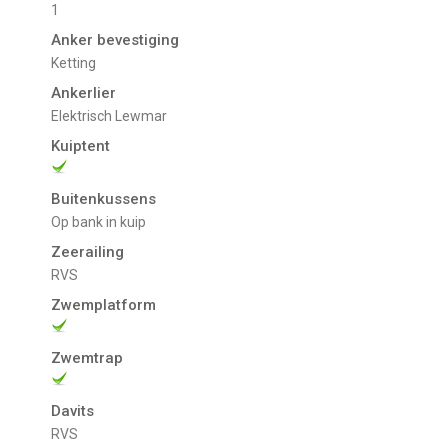
1
Anker bevestiging
Ketting
Ankerlier
Elektrisch Lewmar
Kuiptent
Buitenkussens
Op bank in kuip
Zeerailing
RVS
Zwemplatform
Zwemtrap
Davits
RVS