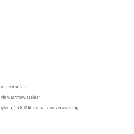
rde schroefas
r via warmtewisselaar
ethyleen, 1 x 800 liter staal voor verwarming.