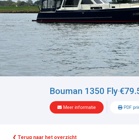
Bouman 1350 Fly
€79.
-
Meer informatie
PDF pri
❮ Terug naar het overzicht