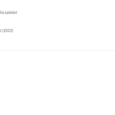
he sateliet
0V (2023)