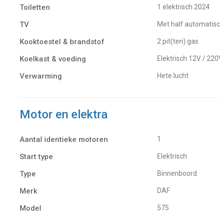
Toiletten
1 elektrisch 2024
TV
met half automatisc
Kooktoestel & brandstof
2 pit(ten) gas
Koelkast & voeding
Elektrisch 12V / 22
Verwarming
Hete lucht
Motor en elektra
Aantal identieke motoren
1
Start type
Elektrisch
Type
Binnenboord
Merk
DAF
Model
575