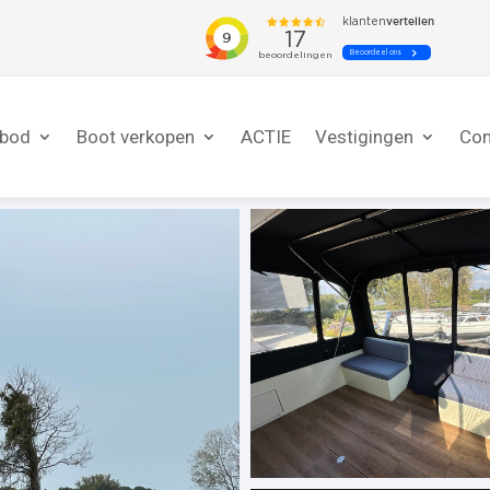
nbod
Boot verkopen
ACTIE
Vestigingen
Con