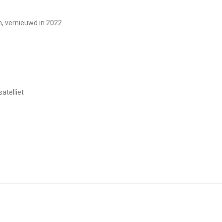
, vernieuwd in 2022.
atelliet