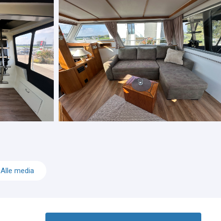
Alle media