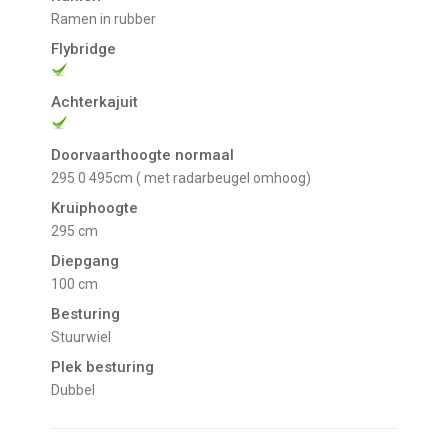
Ramen in rubber
Flybridge
Achterkajuit
Doorvaarthoogte normaal
295 0 495cm ( met radarbeugel omhoog)
Kruiphoogte
295 cm
Diepgang
100 cm
Besturing
Stuurwiel
Plek besturing
Dubbel