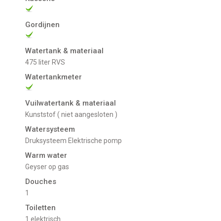
Gordijnen
Watertank & materiaal
475 liter RVS
Watertankmeter
Vuilwatertank & materiaal
Kunststof ( niet aangesloten )
Watersysteem
Druksysteem Elektrische pomp
Warm water
Geyser op gas
Douches
1
Toiletten
1 elektrisch