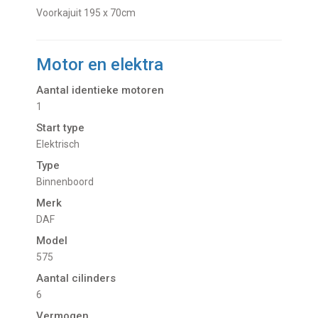
Voorkajuit 195 x 70cm
Motor en elektra
Aantal identieke motoren
1
Start type
Elektrisch
Type
Binnenboord
Merk
DAF
Model
575
Aantal cilinders
6
Vermogen