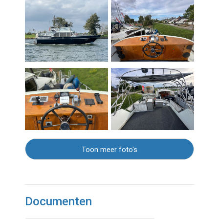
Toon meer foto's
Documenten