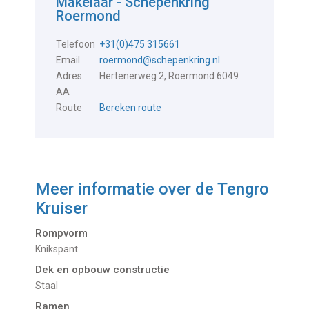
Makelaar - Schepenkring
Roermond
Telefoon
+31(0)475 315661
Email
roermond@schepenkring.nl
Adres
Hertenerweg 2, Roermond 6049
AA
Route
Bereken route
Meer informatie over de
Tengro
Kruiser
Rompvorm
Knikspant
Dek en opbouw constructie
Staal
Ramen