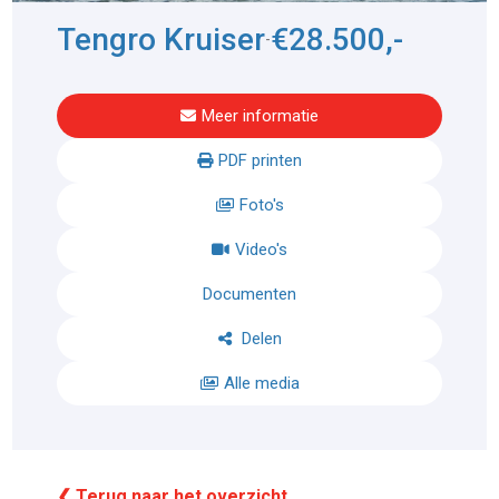
Tengro Kruiser
€28.500,-
-
Meer informatie
PDF printen
Foto's
Video's
Documenten
Delen
Alle media
❮ Terug naar het overzicht