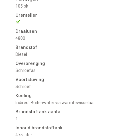
105 pk
Urenteller
Draaiuren
4800
Brandstof
Diesel
Overbrenging
Schroefas
Voortstuwing
schroef
Koeling
indirect Buitenwater via warmtewisselaar
Brandstoftank aantal
1
Inhoud brandstoftank
475 Liter