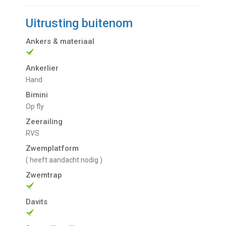
Uitrusting buitenom
Ankers & materiaal
Ankerlier
Hand
Bimini
Op fly
Zeerailing
RVS
Zwemplatform
( heeft aandacht nodig )
Zwemtrap
Davits