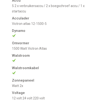
Accu
5 2 x verbruikersaccu / 2 x boegschroef accu / 1 x
startaccu
Acculader
Victron atlas 12-1500-5
Dynamo
Omvormer
1500 Watt Victron Atlas
Walstroom
Walstroomkabel
Zonnepaneel
Watt 2x
Voltage
12 volt
24 volt
220 volt