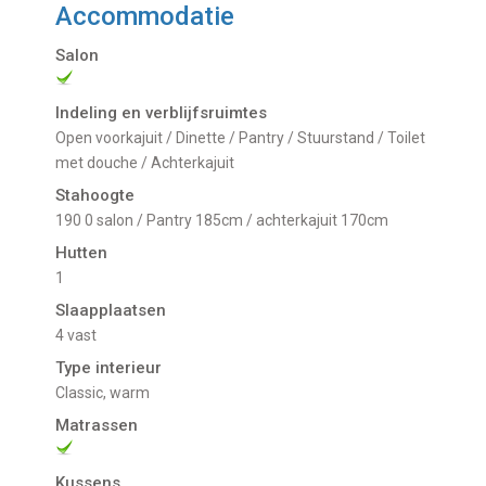
Accommodatie
Salon
Indeling en verblijfsruimtes
Open voorkajuit / Dinette / Pantry / Stuurstand / Toilet
met douche / Achterkajuit
Stahoogte
190 0 salon / Pantry 185cm / achterkajuit 170cm
Hutten
1
Slaapplaatsen
4 vast
Type interieur
Classic, warm
Matrassen
Kussens