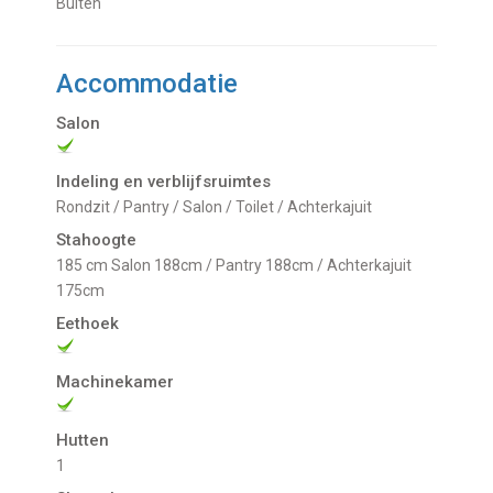
Buiten
Accommodatie
Salon
Indeling en verblijfsruimtes
Rondzit / Pantry / Salon / Toilet / Achterkajuit
Stahoogte
185 cm Salon 188cm / Pantry 188cm / Achterkajuit
175cm
Eethoek
Machinekamer
Hutten
1