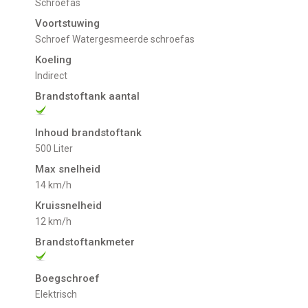
Schroefas
Voortstuwing
schroef Watergesmeerde schroefas
Koeling
indirect
Brandstoftank aantal
Inhoud brandstoftank
500 Liter
Max snelheid
14 km/h
Kruissnelheid
12 km/h
Brandstoftankmeter
Boegschroef
Elektrisch