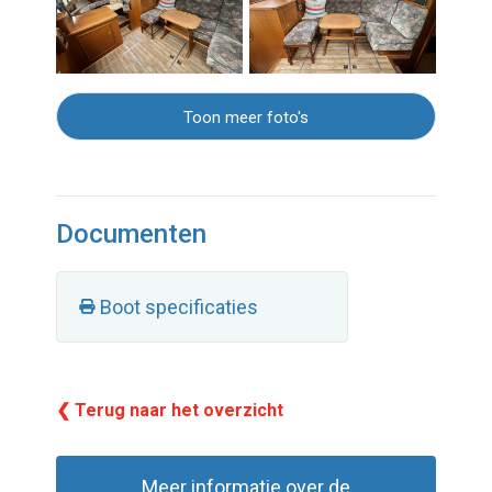
Toon meer foto's
Documenten
Boot specificaties
❮ Terug naar het overzicht
Meer informatie over de