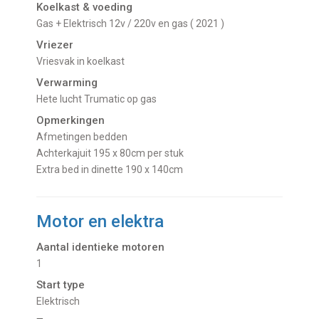
Koelkast & voeding
gas + Elektrisch 12v / 220v en gas ( 2021 )
Vriezer
Vriesvak in koelkast
Verwarming
Hete lucht Trumatic op gas
Opmerkingen
Afmetingen bedden
Achterkajuit 195 x 80cm per stuk
Extra bed in dinette 190 x 140cm
Motor en elektra
Aantal identieke motoren
1
Start type
Elektrisch