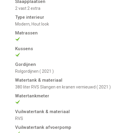
Slaapplaatsen
2 vast 2 extra
Type interieur
Modern, Hout look
Matrassen
Kussens
Gordijnen
Rolgordijnen ( 2021 )
Watertank & materiaal
380 liter RVS Slangen en kranen vernieuwd ( 2021 )
Watertankmeter
Vuilwatertank & materiaal
RVS
Vuilwatertank afvoerpomp