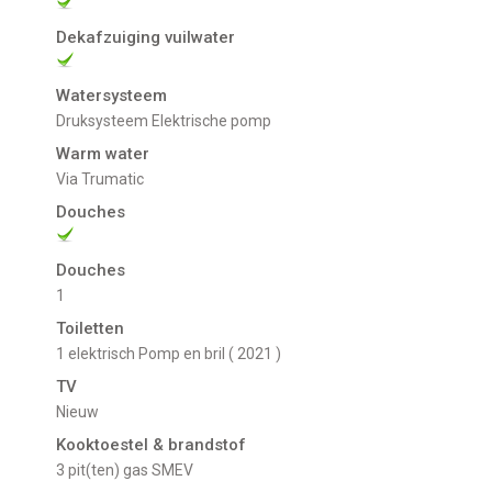
Dekafzuiging vuilwater
Watersysteem
Druksysteem Elektrische pomp
Warm water
via Trumatic
Douches
Douches
1
Toiletten
1 elektrisch Pomp en bril ( 2021 )
TV
nieuw
Kooktoestel & brandstof
3 pit(ten) gas SMEV