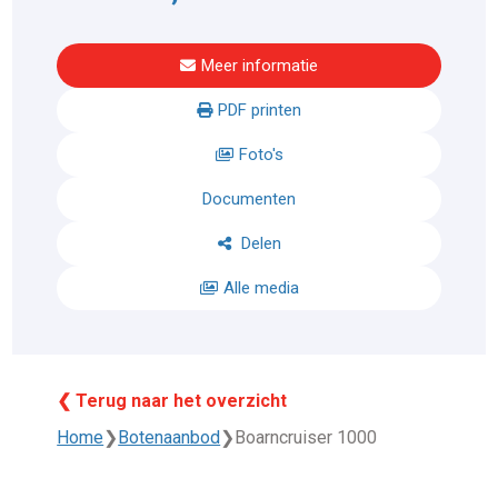
Meer informatie
PDF printen
Foto's
Documenten
Delen
Alle media
❮ Terug naar het overzicht
Home
❯
Botenaanbod
❯
Boarncruiser 1000