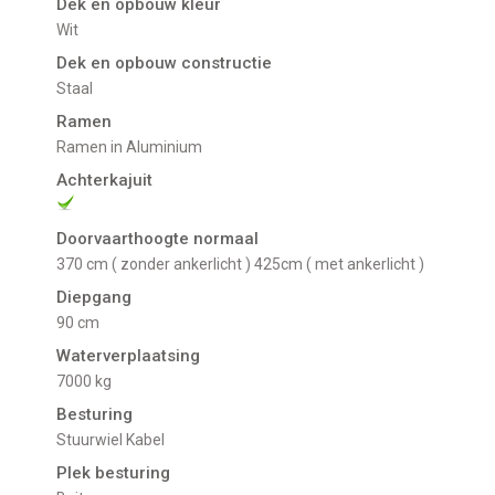
Dek en opbouw kleur
Wit
Dek en opbouw constructie
Staal
Ramen
Ramen in Aluminium
Achterkajuit
Doorvaarthoogte normaal
370 cm ( zonder ankerlicht ) 425cm ( met ankerlicht )
Diepgang
90 cm
Waterverplaatsing
7000 kg
Besturing
Stuurwiel Kabel
Plek besturing