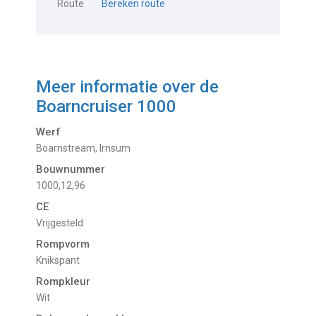
Route
Bereken route
Meer informatie over de
Boarncruiser 1000
Werf
Boarnstream, Irnsum
Bouwnummer
1000,12,96
CE
Vrijgesteld
Rompvorm
Knikspant
Rompkleur
Wit