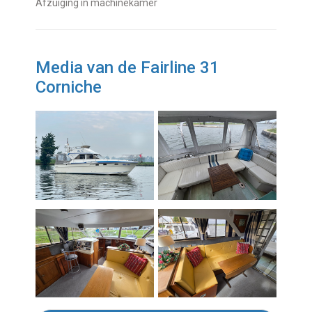
Afzuiging in machinekamer
Media van de Fairline 31
Corniche