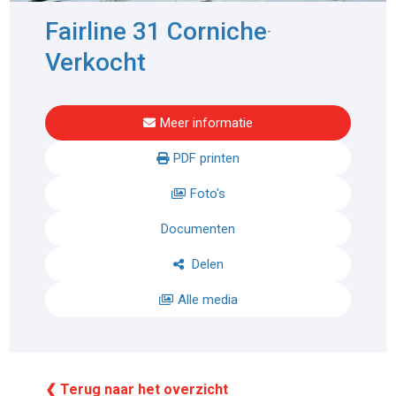
Fairline 31 Corniche
-
Verkocht
Meer informatie
PDF printen
Foto's
Documenten
Delen
Alle media
❮ Terug naar het overzicht