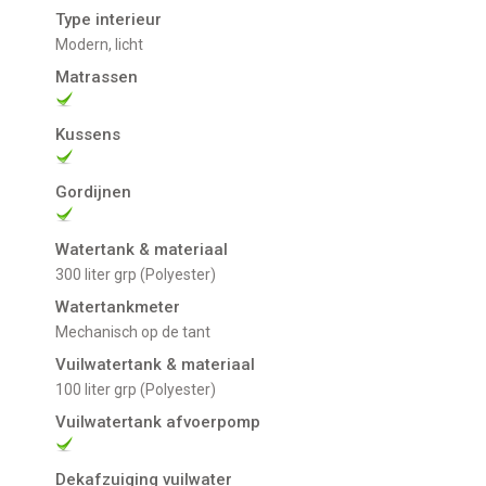
Type interieur
Modern, licht
Matrassen
Kussens
Gordijnen
Watertank & materiaal
300 liter grp (Polyester)
Watertankmeter
Mechanisch op de tant
Vuilwatertank & materiaal
100 liter grp (Polyester)
Vuilwatertank afvoerpomp
Dekafzuiging vuilwater