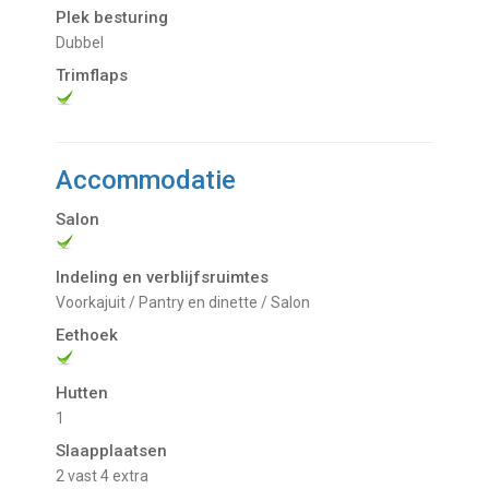
Plek besturing
Dubbel
Trimflaps
Accommodatie
Salon
Indeling en verblijfsruimtes
Voorkajuit / Pantry en dinette / Salon
Eethoek
Hutten
1
Slaapplaatsen
2 vast 4 extra