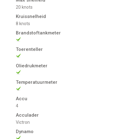
Max snelheid
20 knots
Kruissnelheid
8 knots
Brandstoftankmeter
Toerenteller
Oliedrukmeter
Temperatuurmeter
Accu
4
Acculader
Victron
Dynamo