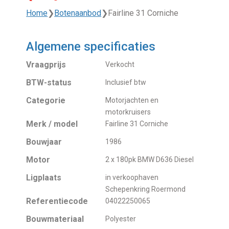
Home
❯
Botenaanbod
❯
Fairline 31 Corniche
Algemene specificaties
Vraagprijs
Verkocht
BTW-status
Inclusief btw
Categorie
Motorjachten en
motorkruisers
Merk / model
Fairline 31 Corniche
Bouwjaar
1986
Motor
2 x 180pk BMW D636 Diesel
Ligplaats
in verkoophaven
Schepenkring Roermond
Referentiecode
04022250065
Bouwmateriaal
Polyester