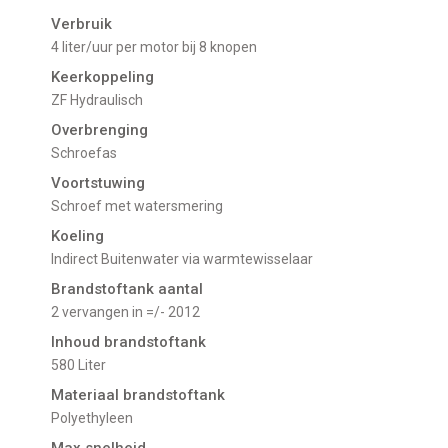
Verbruik
4 liter/uur per motor bij 8 knopen
Keerkoppeling
ZF Hydraulisch
Overbrenging
Schroefas
Voortstuwing
schroef met watersmering
Koeling
indirect Buitenwater via warmtewisselaar
Brandstoftank aantal
2 vervangen in =/- 2012
Inhoud brandstoftank
580 Liter
Materiaal brandstoftank
Polyethyleen