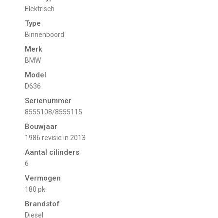
Elektrisch
Type
Binnenboord
Merk
BMW
Model
D636
Serienummer
8555108/8555115
Bouwjaar
1986 revisie in 2013
Aantal cilinders
6
Vermogen
180 pk
Brandstof
Diesel