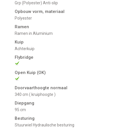
Grp (Polyester) Anti-slip
Opbouw vorm, materiaal
Polyester
Ramen
ramen in Aluminium
Kuip
Achterkuip
Flybridge
Open Kuip (OK)
Doorvaarthoogte normaal
340 cm ( kruiphoogte )
Diepgang
95 cm
Besturing
Stuurwiel Hydraulische besturing