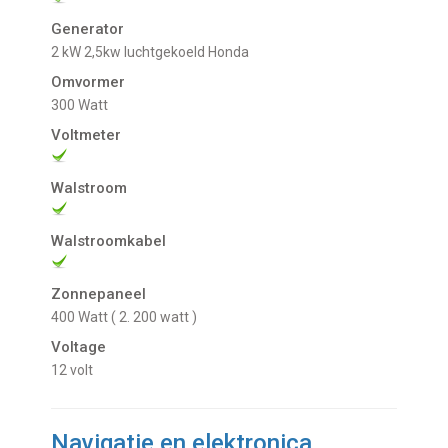
Generator
2 kW 2,5kw luchtgekoeld Honda
Omvormer
300 Watt
Voltmeter
Walstroom
Walstroomkabel
Zonnepaneel
400 Watt ( 2. 200 watt )
Voltage
12 volt
Navigatie en elektronica