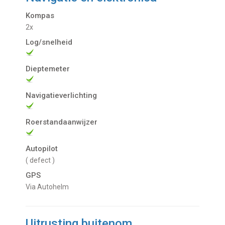
Kompas
2x
Log/snelheid
Dieptemeter
Navigatieverlichting
Roerstandaanwijzer
Autopilot
( defect )
GPS
via Autohelm
Uitrusting buitenom