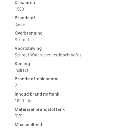
Draaiuren
1560
Brandstof
Diesel
Overbrenging
Schroefas
Voortstuwing
schroef Watergesmeerde schroefas
Koeling
indirect
Brandstoftank aantal
2
Inhoud brandstoftank
1000 Liter
Materiaal brandstoftank
RVS
Max snelheid