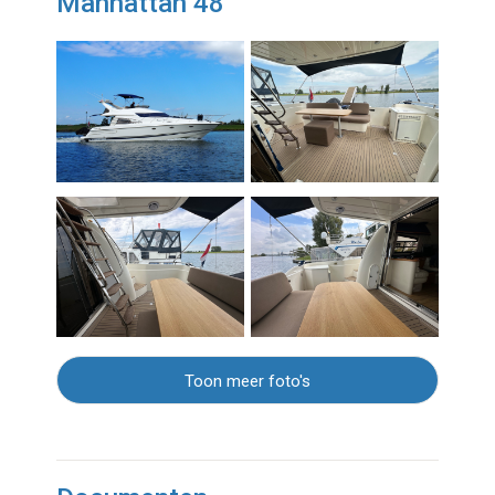
Manhattan 48
Toon meer foto's