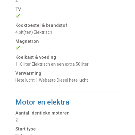
2
TV
Kooktoestel & brandstof
4 pit(ten) Elektrisch
Magnetron
Koelkast & voeding
110 liter Elektrisch en een extra 50 liter
Verwarming
Hete lucht 1 Webasto Diesel hete lucht
Motor en elektra
Aantal identieke motoren
2
Start type