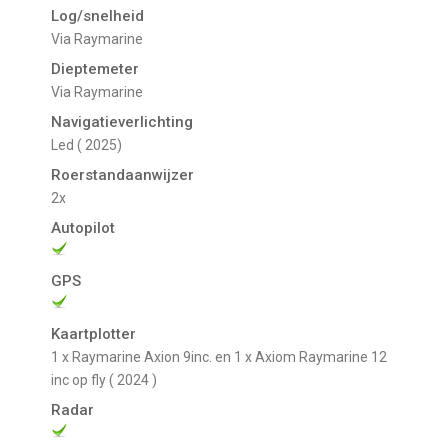
Log/snelheid
Via Raymarine
Dieptemeter
Via Raymarine
Navigatieverlichting
led ( 2025)
Roerstandaanwijzer
2x
Autopilot
GPS
Kaartplotter
1 x Raymarine Axion 9inc. en 1 x Axiom Raymarine 12
inc op fly ( 2024 )
Radar