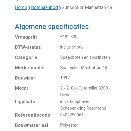
Home
❯
Botenaanbod
❯
Sunseeker Manhattan 48
Algemene specificaties
Vraagprijs
€199.500,-
BTW-status
Inclusief btw
Categorie
Speedboten en sportboten
Merk / model
Sunseeker Manhattan 48
Bouwjaar
1997
Motor
2 x 210pk Caterpillar 3208
Diesel
Ligplaats
in verkoophaven
Schepenkring Roermond
Referentiecode
0402250066
Bouwmateriaal
Polyester