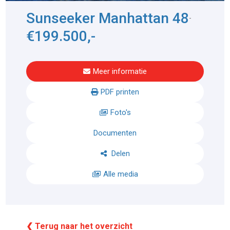
Sunseeker Manhattan 48
-
€199.500,-
Meer informatie
PDF printen
Foto's
Documenten
Delen
Alle media
❮ Terug naar het overzicht