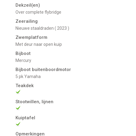
Dekzeil(en)
Over complete flybridge
Zeerailing
Nieuwe staaldraden ( 2023 )
Zwemplatform
met deur naar open kuip
Bijboot
Mercury
Bijboot buitenboordmotor
5 pk Yamaha
Teakdek
Stootwillen, lijnen
Kuiptafel
Opmerkingen