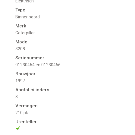
Elektrisch
Type
Binnenboord
Merk
Caterpillar
Model
3208
Serienummer
01230464 en 01230466
Bouwjaar
1997
Aantal cilinders
8
Vermogen
210 pk
Urenteller