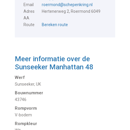
Email
roermond@schepenkring.nl
Adres
Hertenerweg 2, Roermond 6049
AA
Route
Bereken route
Meer informatie over de
Sunseeker Manhattan 48
Werf
Sunseeker, UK
Bouwnummer
43746
Rompvorm
V-bodem
Rompkleur