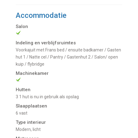
Accommodatie
Salon
Indeling en verblijfsruimtes
Voorkajuit met Frans bed / ensuite badkamer / Gasten
hut 1 / Natte cel / Pantry / Gastenhut 2 / Salon/ open
kuip / flybridge
Machinekamer
Hutten
3 1 hut is nu in gebruik als opslag
Slaapplaatsen
6 vast
Type interieur
Modern, licht