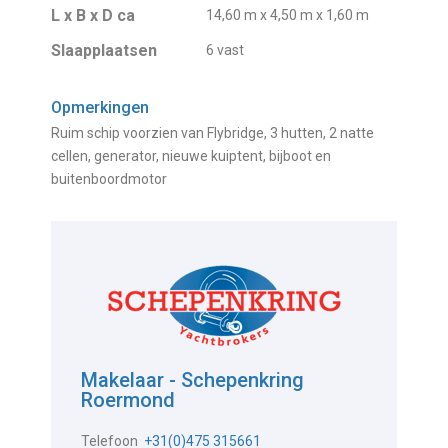
L x B x D ca
14,60 m x 4,50 m x 1,60 m
Slaapplaatsen
6 vast
Opmerkingen
Ruim schip voorzien van Flybridge, 3 hutten, 2 natte
cellen, generator, nieuwe kuiptent, bijboot en
buitenboordmotor
Makelaar - Schepenkring
Roermond
Telefoon
+31(0)475 315661