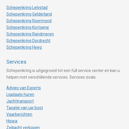
Schepenkring Lelystad
Schepenkring Gelderland
Schepenkring Roermond
Schepenkring Kortgene
Schepenkring Randmeren
Schepenkring Dordrecht
Schepenkring Heeg
Services
Schepenkring is uitgegroeid tot een full service center en kan u
helpen met verschillende services. Services zoals:
Advies van Experts
Ligplaats huren
Jachttransport
Taxatie van uw boot
Vaarberichten
Hiswa
Zeiljacht verkopen