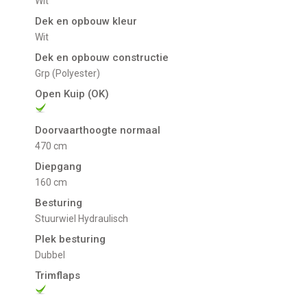
Wit
Dek en opbouw kleur
Wit
Dek en opbouw constructie
Grp (Polyester)
Open Kuip (OK)
Doorvaarthoogte normaal
470 cm
Diepgang
160 cm
Besturing
Stuurwiel Hydraulisch
Plek besturing
Dubbel
Trimflaps