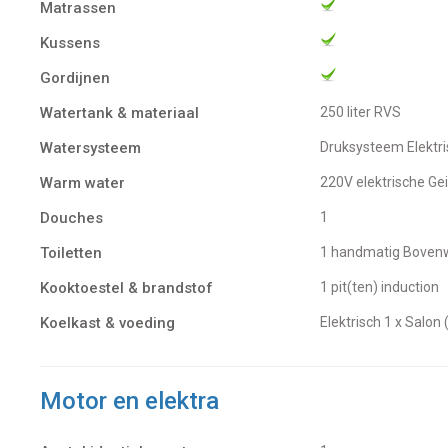
Matrassen
Kussens
Gordijnen
Watertank & materiaal
250 liter RVS
Watersysteem
Druksysteem Elektr
Warm water
220V elektrische Ge
Douches
1
Toiletten
1 handmatig Bovenw
Kooktoestel & brandstof
1 pit(ten) induction
Koelkast & voeding
Elektrisch 1 x Salon (
Motor en elektra