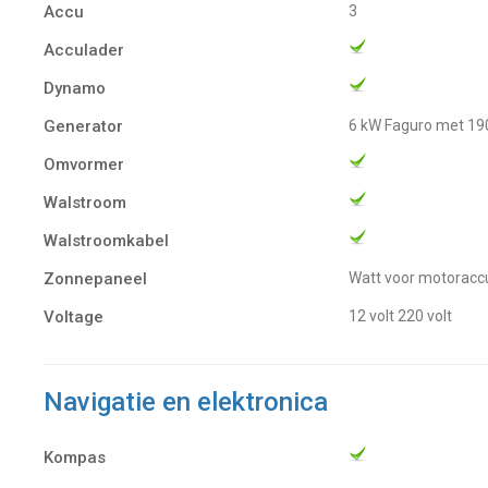
Accu
3
Acculader
Dynamo
Generator
6 kW Faguro met 19
Omvormer
Walstroom
Walstroomkabel
Zonnepaneel
Watt voor motoracc
Voltage
12 volt
220 volt
Navigatie en elektronica
Kompas