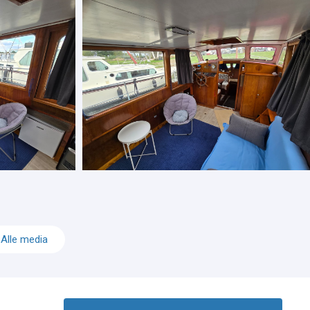
Alle media