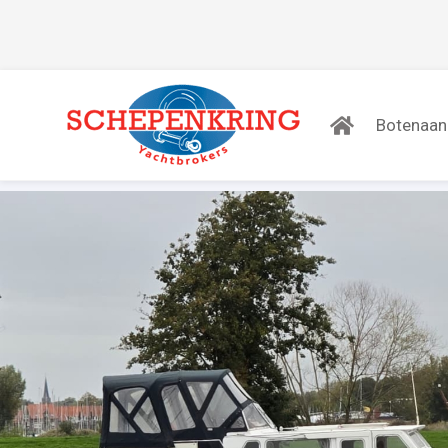
Botenaa