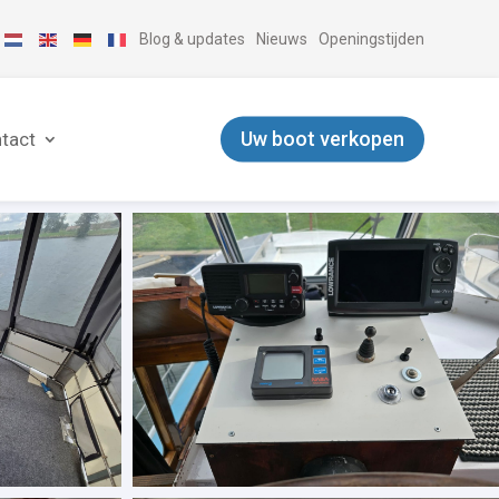
Blog & updates
Nieuws
Openingstijden
Uw boot verkopen
tact