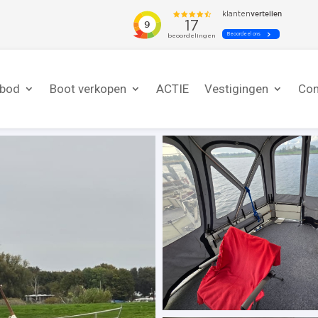
nbod
Boot verkopen
ACTIE
Vestigingen
Con