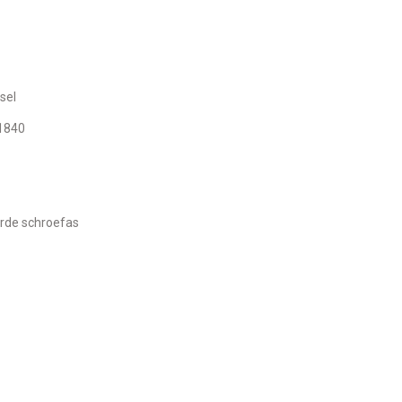
sel
1840
rde schroefas