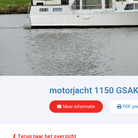
motorjacht 1150 GSA
Meer informatie
PDF pri
❮ Terug naar het overzicht