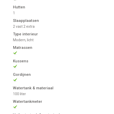
Hutten
1
Slaapplaatsen
2 vast 2 extra
Type interieur
Modern, licht
Matrassen
Kussens
Gordijnen
Watertank & materiaal
100 liter
Watertankmeter