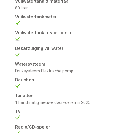
Vuilwatertank & materiaal
80 liter
Vuilwatertankmeter
Vuilwatertank afvoerpomp
Dekafzuiging vuilwater
Watersysteem
Druksysteem Elektrische pomp
Douches
Toiletten
1 handmatig nieuwe doorvoeren in 2025
TV
Radio/CD-speler