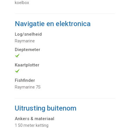
koelbox
Navigatie en elektronica
Log/snelheid
Raymarine
Dieptemeter
Kaartplotter
Fishfinder
Raymarine 7S
Uitrusting buitenom
Ankers & materiaal
1 50 meter ketting