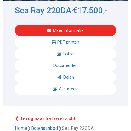
Sea Ray 220DA
€17.500,-
-
Meer informatie
PDF printen
Foto's
Documenten
Delen
Alle media
❮ Terug naar het overzicht
Home
❯
Botenaanbod
❯
Sea Ray 220DA