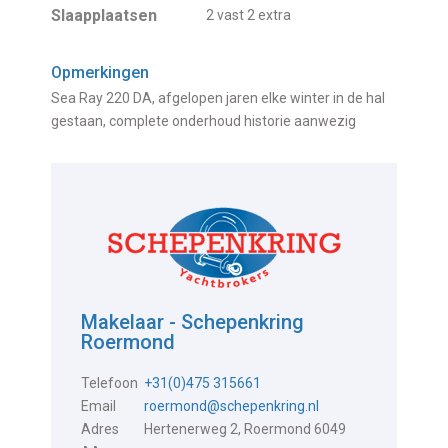
Slaapplaatsen
2 vast 2 extra
Opmerkingen
Sea Ray 220 DA, afgelopen jaren elke winter in de hal
gestaan, complete onderhoud historie aanwezig
Makelaar - Schepenkring
Roermond
Telefoon
+31(0)475 315661
Email
roermond@schepenkring.nl
Adres
Hertenerweg 2, Roermond 6049