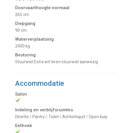
Doorvaarthoogte normaal
265 cm
Diepgang
90 cm
Waterverplaatsing
2400 kg
Besturing
Stuurwiel Extra wit leren stuurwiel aanwezig
Accommodatie
Salon
Indeling en verblijfsruimtes
Dinette / Pantry / Toilet / Achterkajuit / Open kuip
Eethoek