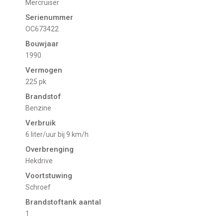
Mercruiser
Serienummer
OC673422
Bouwjaar
1990
Vermogen
225 pk
Brandstof
Benzine
Verbruik
6 liter/uur bij 9 km/h
Overbrenging
Hekdrive
Voortstuwing
schroef
Brandstoftank aantal
1