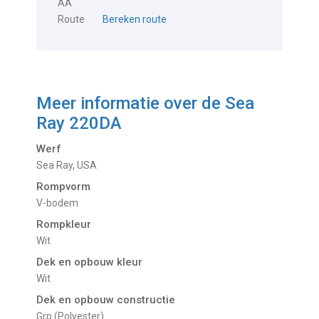
AA
Route
Bereken route
Meer informatie over de
Sea
Ray 220DA
Werf
Sea Ray, USA
Rompvorm
V-bodem
Rompkleur
Wit
Dek en opbouw kleur
Wit
Dek en opbouw constructie
Grp (Polyester)