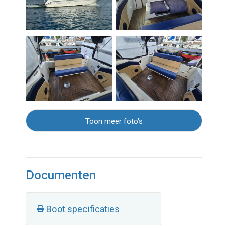
Toon meer foto's
Documenten
Boot specificaties