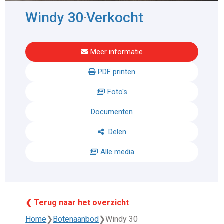
Windy 30
Verkocht
-
Meer informatie
PDF printen
Foto's
Documenten
Delen
Alle media
❮ Terug naar het overzicht
Home
❯
Botenaanbod
❯
Windy 30