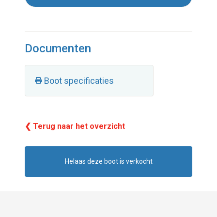
Documenten
Boot specificaties
❮ Terug naar het overzicht
Helaas deze boot is verkocht