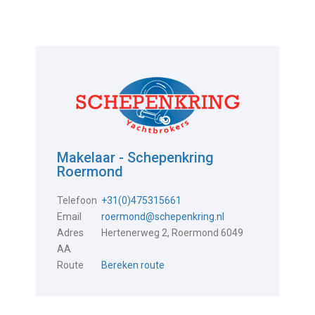
Makelaar - Schepenkring
Roermond
Telefoon
+31(0)475315661
Email
roermond@schepenkring.nl
Adres
Hertenerweg 2, Roermond 6049
AA
Route
Bereken route