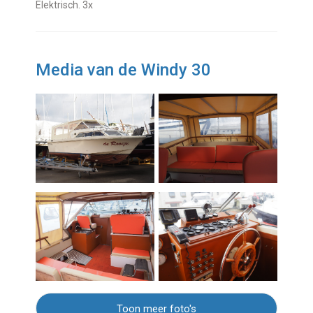
Elektrisch. 3x
Media van de Windy 30
Toon meer foto's