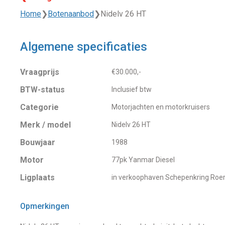
Home
❯
Botenaanbod
❯
Nidelv 26 HT
Algemene specificaties
Vraagprijs
€30.000,-
BTW-status
Inclusief btw
Categorie
Motorjachten en motorkruisers
Merk / model
Nidelv 26 HT
Bouwjaar
1988
Motor
77pk Yanmar Diesel
Ligplaats
in verkoophaven Schepenkring Ro
Opmerkingen