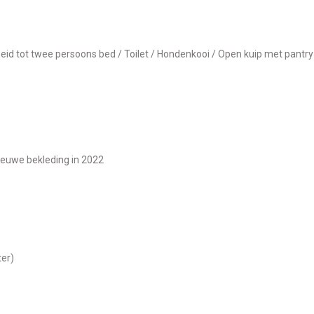
nieuwe bekleding in 2022
ter)