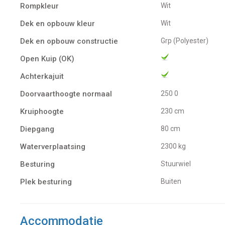
Rompkleur
Wit
Dek en opbouw kleur
Wit
Dek en opbouw constructie
Grp (Polyester)
Open Kuip (OK)
Achterkajuit
Doorvaarthoogte normaal
250 0
Kruiphoogte
230 cm
Diepgang
80 cm
Waterverplaatsing
2300 kg
Besturing
Stuurwiel
Plek besturing
buiten
Accommodatie