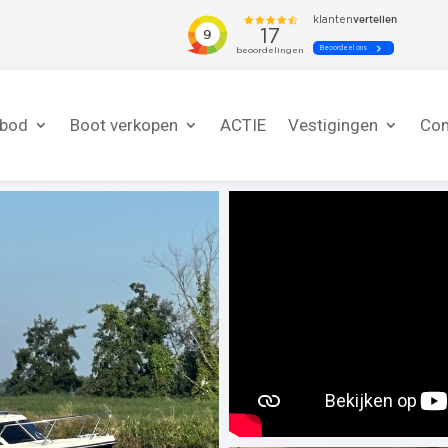
nbod
Boot verkopen
ACTIE
Vestigingen
Con