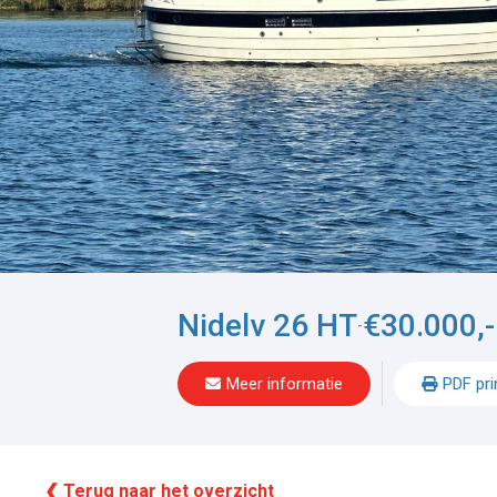
Nidelv 26 HT
€30.000,-
-
Meer informatie
PDF pri
❮ Terug naar het overzicht