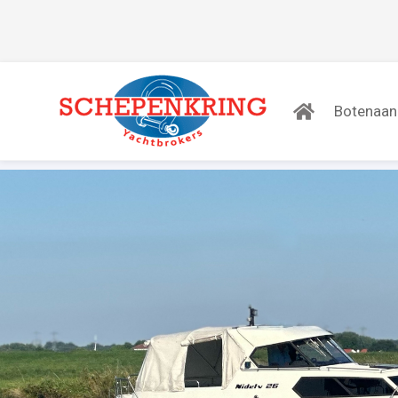
Botenaa