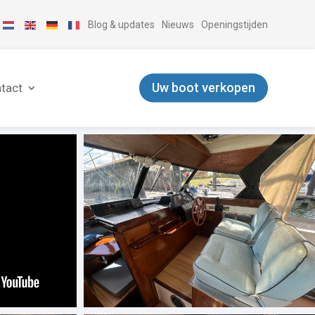
Blog & updates
Nieuws
Openingstijden
Uw boot verkopen
tact