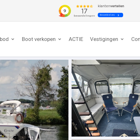
nbod
Boot verkopen
ACTIE
Vestigingen
Con