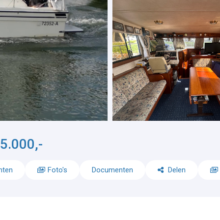
5.000,-
nten
Foto's
Documenten
Delen