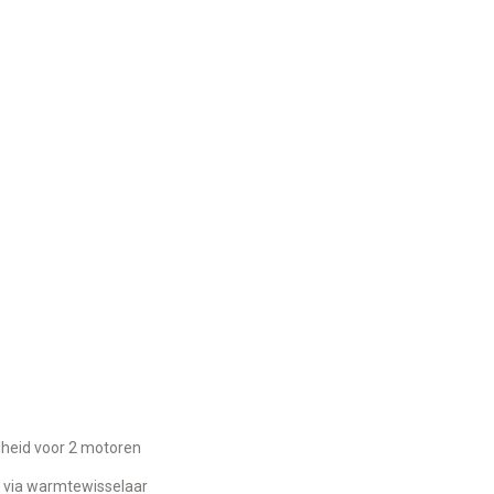
nelheid voor 2 motoren
r via warmtewisselaar