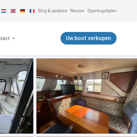
Blog & updates
Nieuws
Openingstijden
Uw boot verkopen
tact