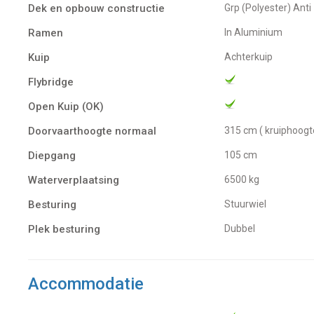
Dek en opbouw constructie
Grp (Polyester) Anti 
Ramen
in Aluminium
Kuip
Achterkuip
Flybridge
Open Kuip (OK)
Doorvaarthoogte normaal
315 cm ( kruiphoogt
Diepgang
105 cm
Waterverplaatsing
6500 kg
Besturing
Stuurwiel
Plek besturing
Dubbel
Accommodatie