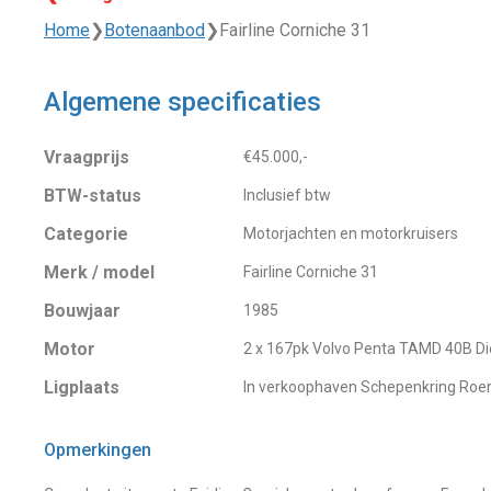
Home
❯
Botenaanbod
❯
Fairline Corniche 31
Algemene specificaties
Vraagprijs
€45.000,-
BTW-status
Inclusief btw
Categorie
Motorjachten en motorkruisers
Merk / model
Fairline Corniche 31
Bouwjaar
1985
Motor
2 x 167pk Volvo Penta TAMD 40B Di
Ligplaats
In verkoophaven Schepenkring Ro
Opmerkingen