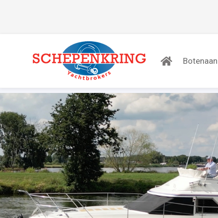
Botenaa