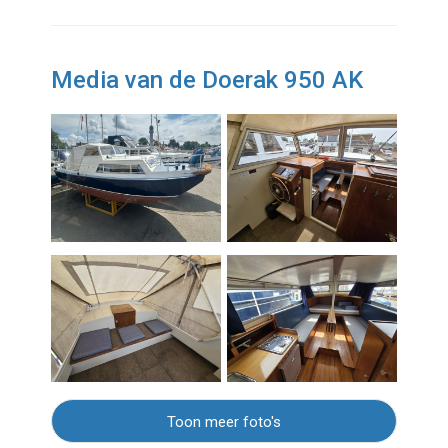
Media van de Doerak 950 AK
Toon meer foto's