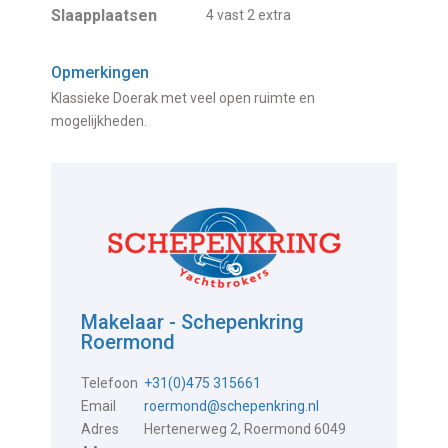
Slaapplaatsen
4 vast 2 extra
Opmerkingen
Klassieke Doerak met veel open ruimte en
mogelijkheden.
Makelaar - Schepenkring
Roermond
Telefoon
+31(0)475 315661
Email
roermond@schepenkring.nl
Adres
Hertenerweg 2, Roermond 6049