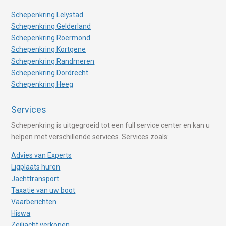
Schepenkring Lelystad
Schepenkring Gelderland
Schepenkring Roermond
Schepenkring Kortgene
Schepenkring Randmeren
Schepenkring Dordrecht
Schepenkring Heeg
Services
Schepenkring is uitgegroeid tot een full service center en kan u
helpen met verschillende services. Services zoals:
Advies van Experts
Ligplaats huren
Jachttransport
Taxatie van uw boot
Vaarberichten
Hiswa
Zeiljacht verkopen