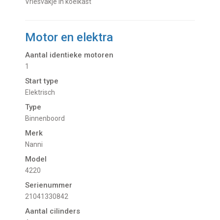
Vriesvakje in koelkast
Motor en elektra
Aantal identieke motoren
1
Start type
Elektrisch
Type
Binnenboord
Merk
Nanni
Model
4220
Serienummer
21041330842
Aantal cilinders