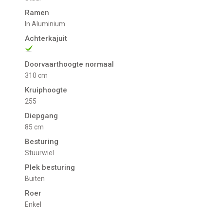
Ramen
In Aluminium
Achterkajuit
Doorvaarthoogte normaal
310 cm
Kruiphoogte
255
Diepgang
85 cm
Besturing
Stuurwiel
Plek besturing
Buiten
Roer
Enkel