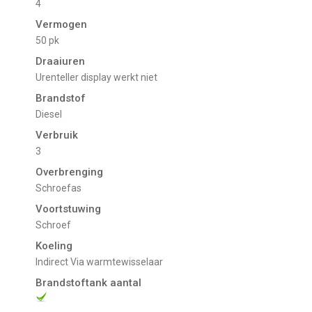
4
Vermogen
50 pk
Draaiuren
Urenteller display werkt niet
Brandstof
Diesel
Verbruik
3
Overbrenging
Schroefas
Voortstuwing
schroef
Koeling
indirect Via warmtewisselaar
Brandstoftank aantal