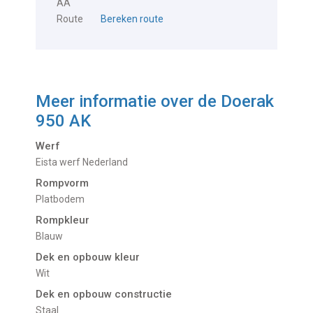
AA
Route
Bereken route
Meer informatie over de
Doerak
950 AK
Werf
Eista werf Nederland
Rompvorm
Platbodem
Rompkleur
Blauw
Dek en opbouw kleur
Wit
Dek en opbouw constructie
Staal