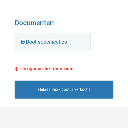
Documenten
Boot specificaties
❮ Terug naar het overzicht
Helaas deze boot is verkocht