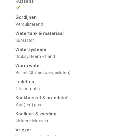
Kussens
Gordijnen
Verduisterend
Watertank & materiaal
Kunststof
Watersysteem
Druksysteem + hand
Warm water
Boiler 20L (niet aangesloten)
Toiletten
1 handmatig
Kooktoestel & brandstof
3 pit(ten) gas
Koelkast & voeding
45 liter Elektrisch
Vriezer