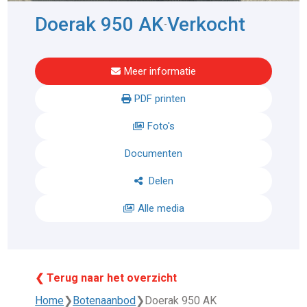
Doerak 950 AK
Verkocht
-
Meer informatie
PDF printen
Foto's
Documenten
Delen
Alle media
❮ Terug naar het overzicht
Home
❯
Botenaanbod
❯
Doerak 950 AK