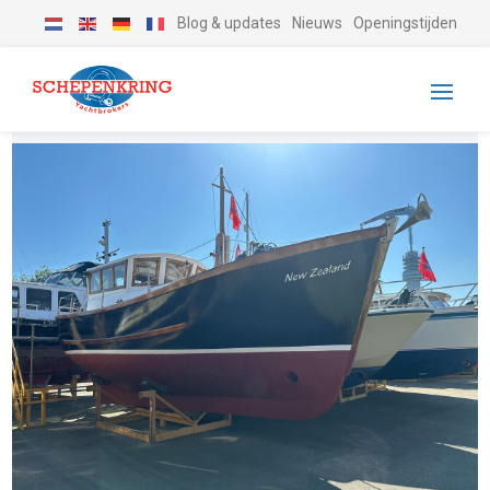
Blog & updates
Nieuws
Openingstijden