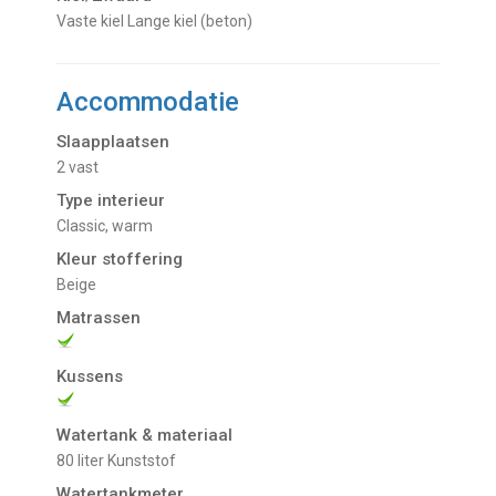
vaste kiel Lange kiel (beton)
Accommodatie
Slaapplaatsen
2 vast
Type interieur
Classic, warm
Kleur stoffering
Beige
Matrassen
Kussens
Watertank & materiaal
80 liter Kunststof
Watertankmeter