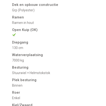
Dek en opbouw constructie
Grp (Polyester)
Ramen
Ramen in hout
Open Kuip (OK)
Diepgang
130 cm
Waterverplaatsing
7000 kg
Besturing
Stuurwiel + Helmstokstok
Plek besturing
Binnen
Roer
Enkel
Kiel/Zwaard