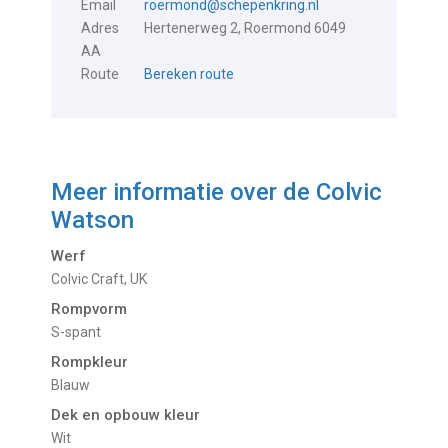
Email
roermond@schepenkring.nl
Adres
Hertenerweg 2, Roermond 6049
AA
Route
Bereken route
Meer informatie over de
Colvic
Watson
Werf
Colvic Craft, UK
Rompvorm
S-spant
Rompkleur
Blauw
Dek en opbouw kleur
Wit