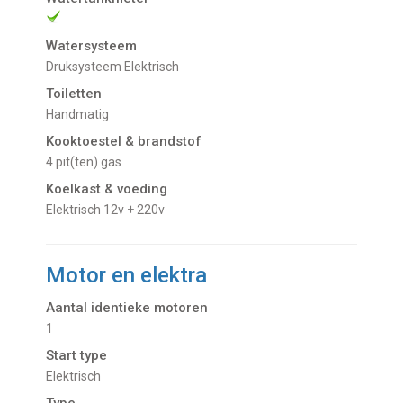
Watersysteem
Druksysteem Elektrisch
Toiletten
Handmatig
Kooktoestel & brandstof
4 pit(ten) gas
Koelkast & voeding
Elektrisch 12v + 220v
Motor en elektra
Aantal identieke motoren
1
Start type
Elektrisch