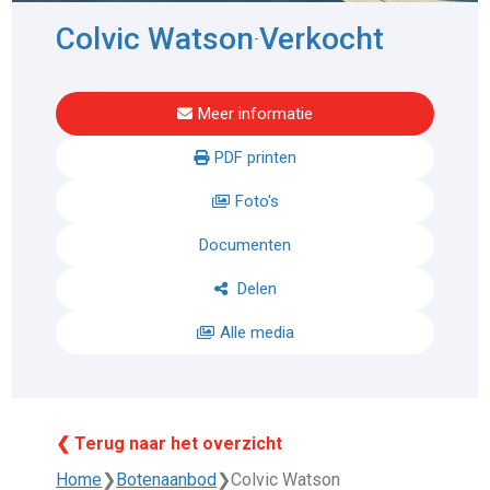
Colvic Watson
Verkocht
-
Meer informatie
PDF printen
Foto's
Documenten
Delen
Alle media
❮ Terug naar het overzicht
Home
❯
Botenaanbod
❯
Colvic Watson