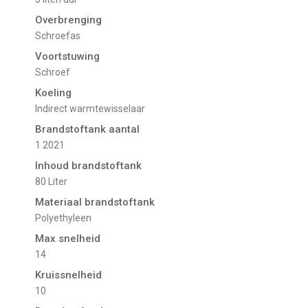
Overbrenging
Schroefas
Voortstuwing
schroef
Koeling
indirect warmtewisselaar
Brandstoftank aantal
1 2021
Inhoud brandstoftank
80 Liter
Materiaal brandstoftank
Polyethyleen
Max snelheid
14
Kruissnelheid
10