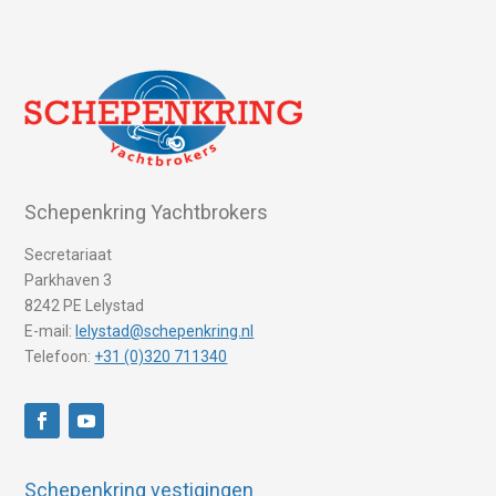
Schepenkring Yachtbrokers
Secretariaat
Parkhaven 3
8242 PE Lelystad
E-mail:
lelystad@schepenkring.nl
Telefoon:
+31 (0)320 711340
Schepenkring vestigingen