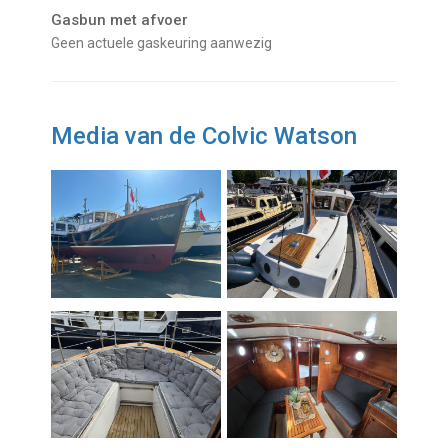
Gasbun met afvoer
Geen actuele gaskeuring aanwezig
Media van de Colvic Watson