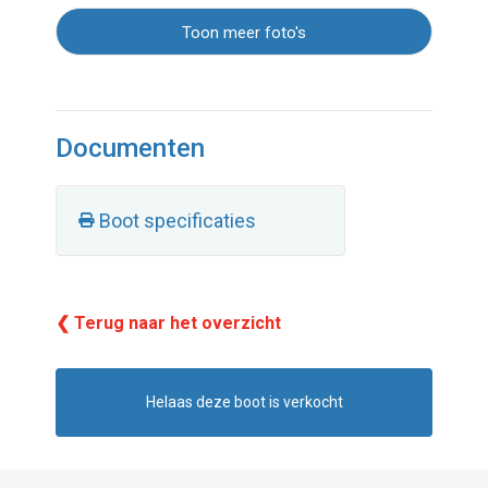
Toon meer foto's
Documenten
Boot specificaties
❮ Terug naar het overzicht
Helaas deze boot is verkocht