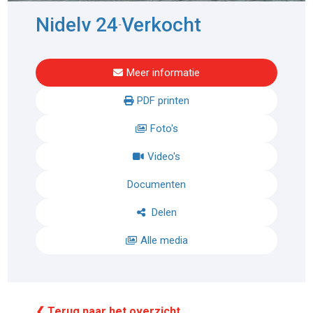
Nidelv 24
Verkocht
-
Meer informatie
PDF printen
Foto's
Video's
Documenten
Delen
Alle media
❮ Terug naar het overzicht