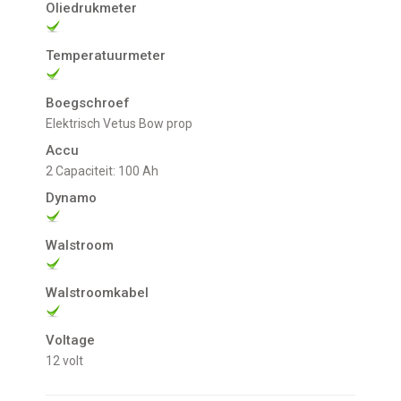
Oliedrukmeter
Temperatuurmeter
Boegschroef
Elektrisch Vetus Bow prop
Accu
2 Capaciteit: 100 Ah
Dynamo
Walstroom
Walstroomkabel
Voltage
12 volt