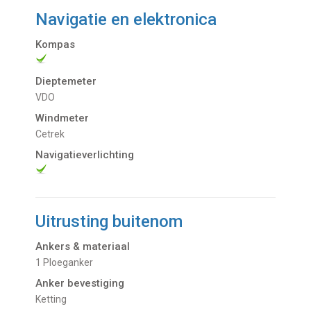
Navigatie en elektronica
Kompas
Dieptemeter
VDO
Windmeter
Cetrek
Navigatieverlichting
Uitrusting buitenom
Ankers & materiaal
1 Ploeganker
Anker bevestiging
Ketting