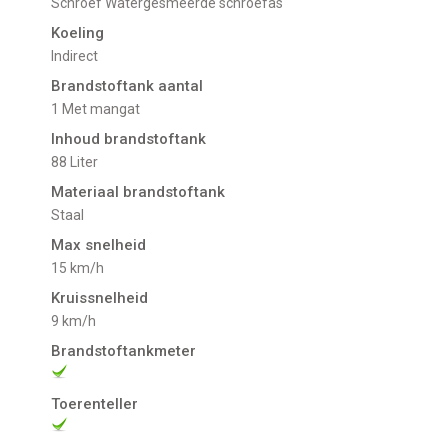
schroef Watergesmeerde schroefas
Koeling
indirect
Brandstoftank aantal
1 Met mangat
Inhoud brandstoftank
88 Liter
Materiaal brandstoftank
Staal
Max snelheid
15 km/h
Kruissnelheid
9 km/h
Brandstoftankmeter
Toerenteller