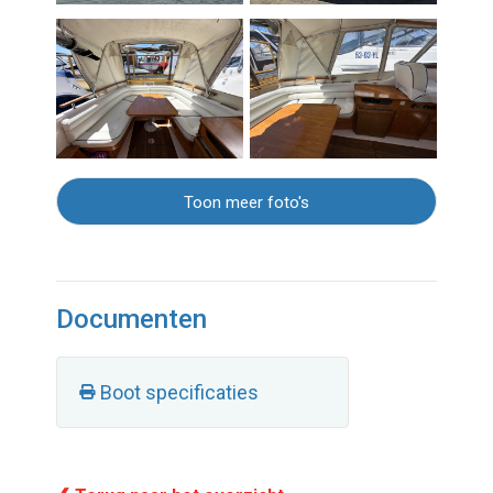
Toon meer foto's
Documenten
Boot specificaties