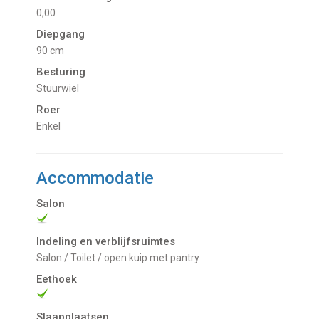
0,00
Diepgang
90 cm
Besturing
Stuurwiel
Roer
Enkel
Accommodatie
Salon
Indeling en verblijfsruimtes
Salon / Toilet / open kuip met pantry
Eethoek
Slaapplaatsen