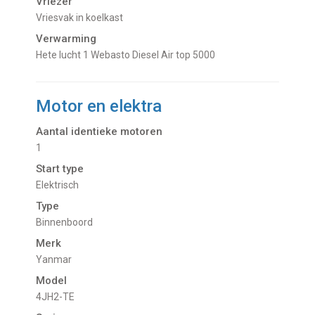
Vriezer
Vriesvak in koelkast
Verwarming
Hete lucht 1 Webasto Diesel Air top 5000
Motor en elektra
Aantal identieke motoren
1
Start type
Elektrisch
Type
Binnenboord
Merk
Yanmar
Model
4JH2-TE