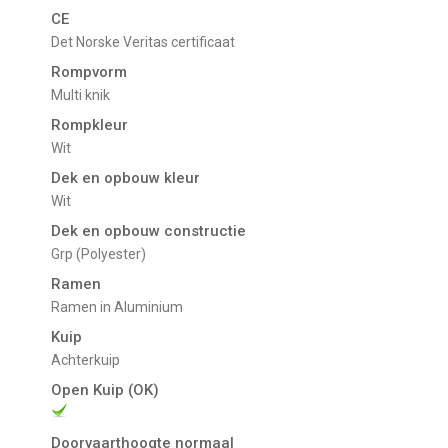
CE
Det Norske Veritas certificaat
Rompvorm
Multi knik
Rompkleur
Wit
Dek en opbouw kleur
Wit
Dek en opbouw constructie
Grp (Polyester)
Ramen
Ramen in Aluminium
Kuip
Achterkuip
Open Kuip (OK)
Doorvaarthoogte normaal