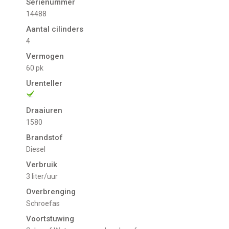
Serienummer
14488
Aantal cilinders
4
Vermogen
60 pk
Urenteller
Draaiuren
1580
Brandstof
Diesel
Verbruik
3 liter/uur
Overbrenging
Schroefas
Voortstuwing