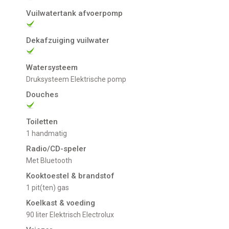
Vuilwatertank afvoerpomp
Dekafzuiging vuilwater
Watersysteem
Druksysteem Elektrische pomp
Douches
Toiletten
1 handmatig
Radio/CD-speler
met Bluetooth
Kooktoestel & brandstof
1 pit(ten) gas
Koelkast & voeding
90 liter Elektrisch Electrolux