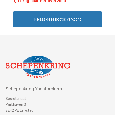
❮ Terug naar het overzicht
Helaas deze boot is verkocht
Schepenkring Yachtbrokers
Secretariaat
Parkhaven 3
8242 PE Lelystad