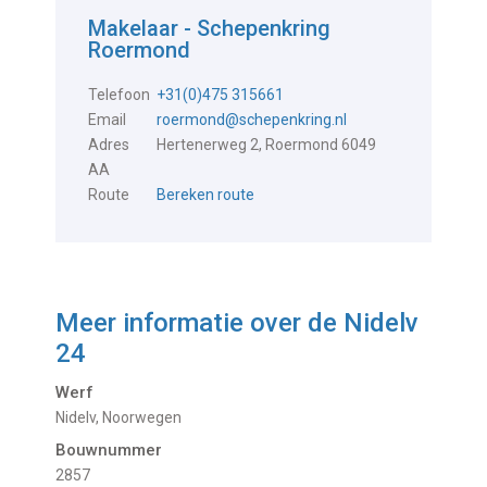
Makelaar - Schepenkring
Roermond
Telefoon
+31(0)475 315661
Email
roermond@schepenkring.nl
Adres
Hertenerweg 2, Roermond 6049
AA
Route
Bereken route
Meer informatie over de
Nidelv
24
Werf
Nidelv, Noorwegen
Bouwnummer
2857