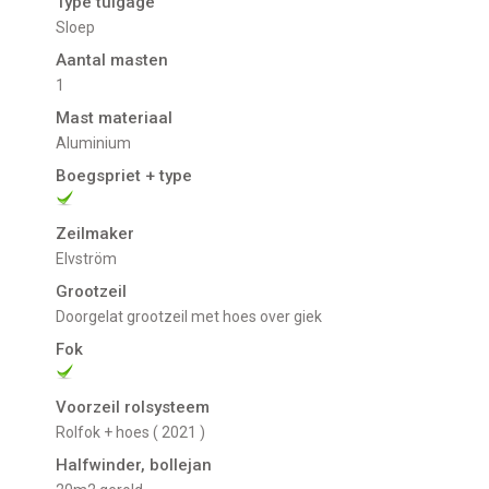
Type tuigage
Sloep
Aantal masten
1
Mast materiaal
Aluminium
Boegspriet + type
Zeilmaker
Elvström
Grootzeil
Doorgelat grootzeil met hoes over giek
Fok
Voorzeil rolsysteem
Rolfok + hoes ( 2021 )
Halfwinder, bollejan