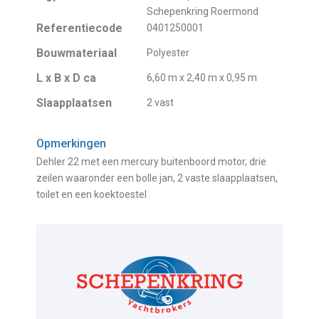
Schepenkring Roermond
Referentiecode
0401250001
Bouwmateriaal
Polyester
L x B x D ca
6,60 m x 2,40 m x 0,95 m
Slaapplaatsen
2 vast
Opmerkingen
Dehler 22 met een mercury buitenboord motor, drie
zeilen waaronder een bolle jan, 2 vaste slaapplaatsen,
toilet en een koektoestel