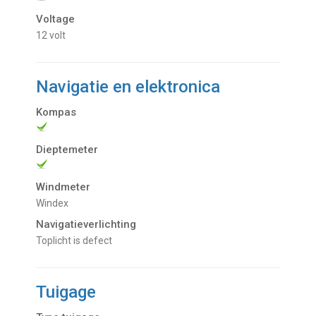
Voltage
12 volt
Navigatie en elektronica
Kompas
Dieptemeter
Windmeter
Windex
Navigatieverlichting
toplicht is defect
Tuigage