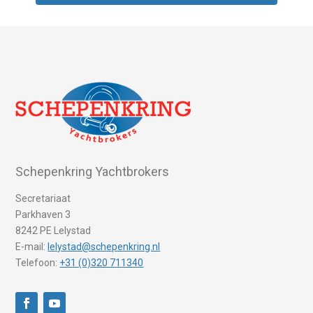
Schepenkring Yachtbrokers
Secretariaat
Parkhaven 3
8242 PE Lelystad
E-mail:
lelystad@schepenkring.nl
Telefoon:
+31 (0)320 711340