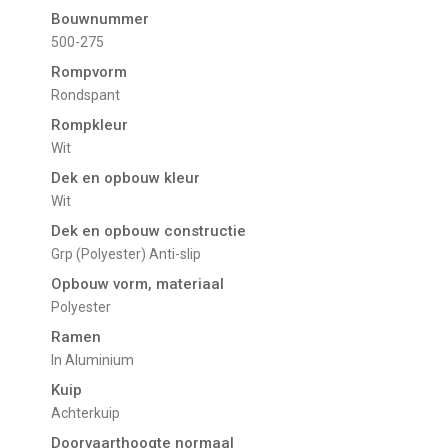
Bouwnummer
500-275
Rompvorm
Rondspant
Rompkleur
Wit
Dek en opbouw kleur
Wit
Dek en opbouw constructie
Grp (Polyester) Anti-slip
Opbouw vorm, materiaal
Polyester
Ramen
in Aluminium
Kuip
Achterkuip
Doorvaarthoogte normaal