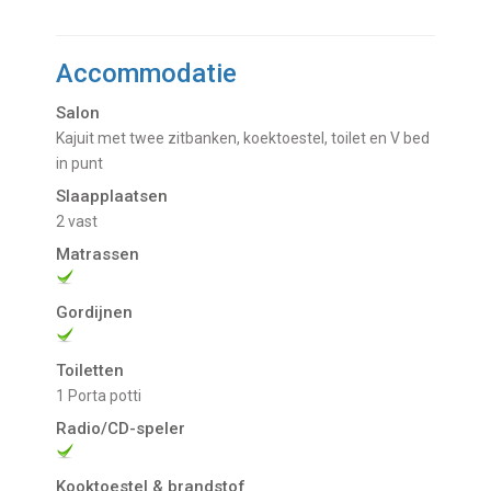
Accommodatie
Salon
Kajuit met twee zitbanken, koektoestel, toilet en V bed
in punt
Slaapplaatsen
2 vast
Matrassen
Gordijnen
Toiletten
1 Porta potti
Radio/CD-speler
Kooktoestel & brandstof