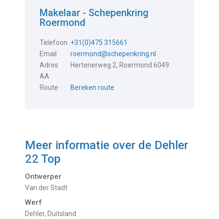
Makelaar - Schepenkring
Roermond
Telefoon
+31(0)475 315661
Email
roermond@schepenkring.nl
Adres
Hertenerweg 2, Roermond 6049
AA
Route
Bereken route
Meer informatie over de
Dehler
22 Top
Ontwerper
Van der Stadt
Werf
Dehler, Duitsland