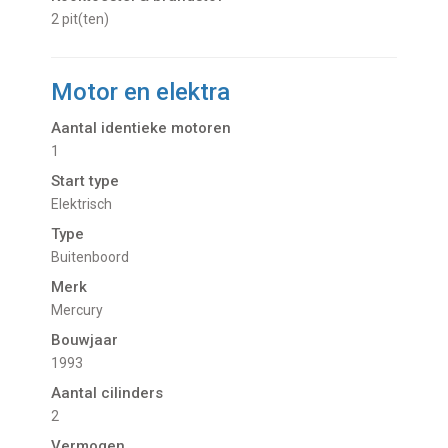
2 pit(ten)
Motor en elektra
Aantal identieke motoren
1
Start type
Elektrisch
Type
Buitenboord
Merk
Mercury
Bouwjaar
1993
Aantal cilinders
2
Vermogen