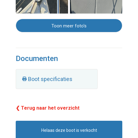
Toon meer foto's
Documenten
Boot specificaties
❮ Terug naar het overzicht
Helaas deze boot is verkocht