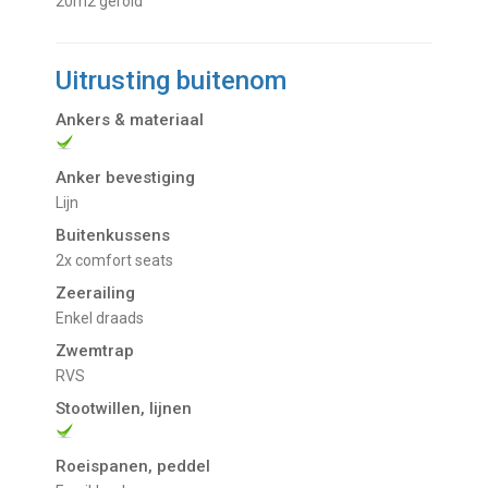
20m2 gerold
Uitrusting buitenom
Ankers & materiaal
Anker bevestiging
Lijn
Buitenkussens
2x comfort seats
Zeerailing
enkel draads
Zwemtrap
RVS
Stootwillen, lijnen
Roeispanen, peddel