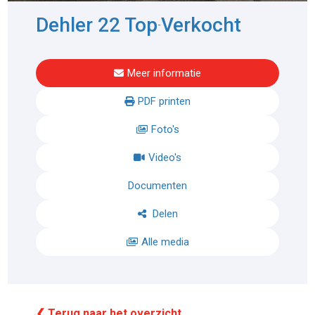
Dehler 22 Top
Verkocht
-
Meer informatie
PDF printen
Foto's
Video's
Documenten
Delen
Alle media
❮ Terug naar het overzicht