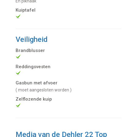
en pikhaak
Kuiptafel
Veiligheid
Brandblusser
Reddingsvesten
Gasbun met afvoer
( moet aangesloten worden )
Zelflozende kuip
Media van de Dehler 22 Top