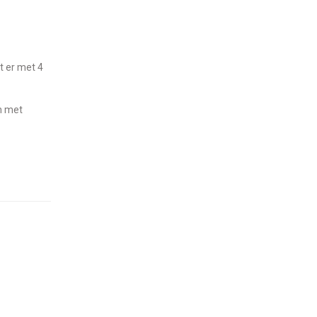
n met