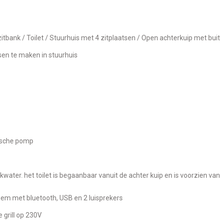
zitbank / Toilet / Stuurhuis met 4 zitplaatsen / Open achterkuip met bu
tsen te maken in stuurhuis
rische pomp
eem met bluetooth, USB en 2 luisprekers
e grill op 230V