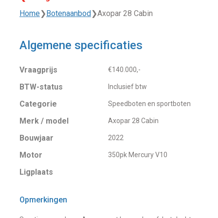
Home
❯
Botenaanbod
❯
Axopar 28 Cabin
Algemene specificaties
Vraagprijs
€140.000,-
BTW-status
Inclusief btw
Categorie
Speedboten en sportboten
Merk / model
Axopar 28 Cabin
Bouwjaar
2022
Motor
350pk Mercury V10
Ligplaats
Opmerkingen