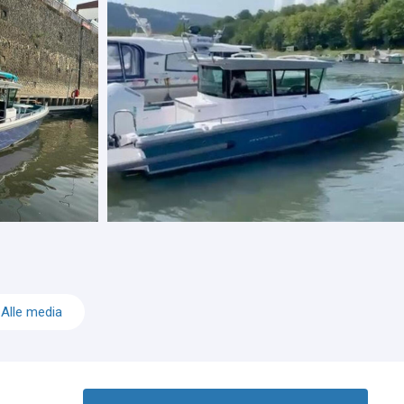
Alle media