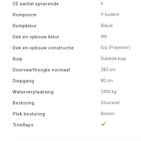
CE aantal opvarende
6
Rompvorm
V-bodem
Rompkleur
Blauw
Dek en opbouw kleur
Wit
Dek en opbouw constructie
Grp (Polyester)
Kuip
Dubbele kuip
Doorvaarthoogte normaal
283 cm
Diepgang
80 cm
Waterverplaatsing
2400 kg
Besturing
Stuurwiel
Plek besturing
Binnen
Trimflaps