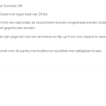
der Dometic CM
Diesel met eigen tank van 20 lite
el gegeten kan worden.
n zijn uitgerust met een armsteun en flip-up front voor staand te vare
 vindt men de pantry met koelbox en spoelbak met opklapbare kraan.