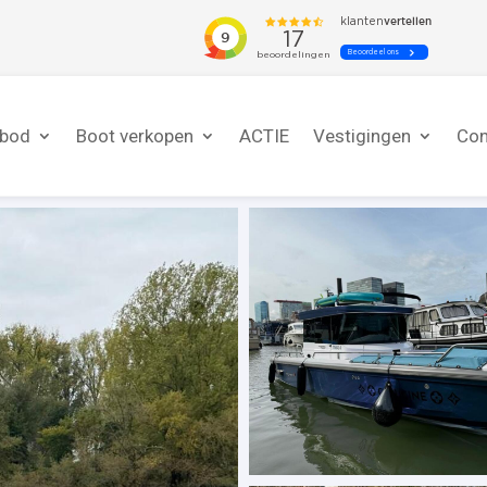
nbod
Boot verkopen
ACTIE
Vestigingen
Con