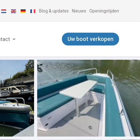
Blog & updates
Nieuws
Openingstijden
Uw boot verkopen
tact