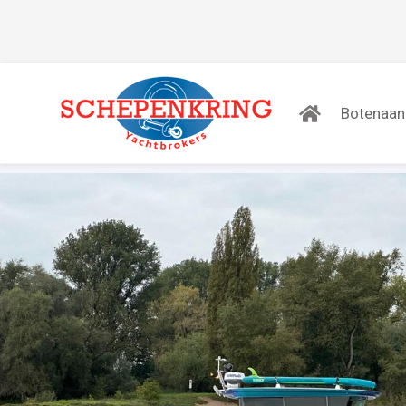
Botenaa