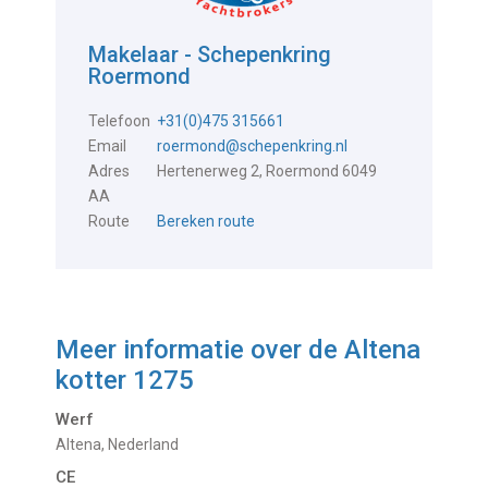
Makelaar - Schepenkring
Roermond
Telefoon
+31(0)475 315661
Email
roermond@schepenkring.nl
Adres
Hertenerweg 2, Roermond 6049
AA
Route
Bereken route
Meer informatie over de
Altena
kotter 1275
Werf
Altena, Nederland
CE