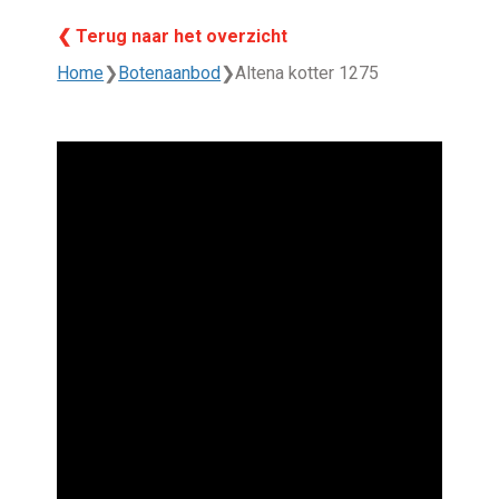
❮ Terug naar het overzicht
Home
❯
Botenaanbod
❯
Altena kotter 1275