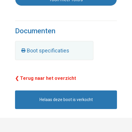
Documenten
Boot specificaties
❮ Terug naar het overzicht
Helaas deze boot is verkocht