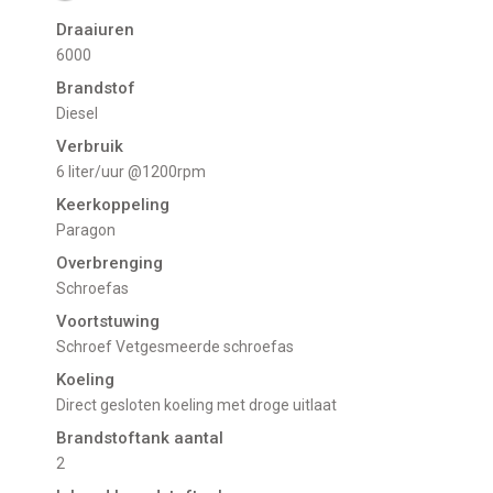
Draaiuren
6000
Brandstof
Diesel
Verbruik
6 liter/uur @1200rpm
Keerkoppeling
Paragon
Overbrenging
Schroefas
Voortstuwing
schroef Vetgesmeerde schroefas
Koeling
direct gesloten koeling met droge uitlaat
Brandstoftank aantal
2