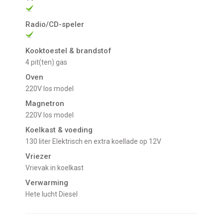
Radio/CD-speler
Kooktoestel & brandstof
4 pit(ten) gas
Oven
220V los model
Magnetron
220V los model
Koelkast & voeding
130 liter Elektrisch en extra koellade op 12V
Vriezer
Vrievak in koelkast
Verwarming
Hete lucht Diesel