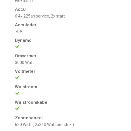
Elektrisch
Accu
6 4x 225ah service, 2x start
Acculader
70A
Dynamo
Omvormer
3000 Watt
Voltmeter
Walstroom
Walstroomkabel
Zonnepaneel
620 Watt ( 2x310 Watt per stuk )