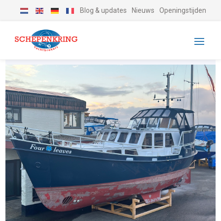
Blog & updates
Nieuws
Openingstijden