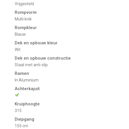
Vrijgesteld
Rompvorm
Multi knik
Rompkleur
Blauw
Dek en opbouw kleur
Wit
Dek en opbouw constructie
Staal met anti-slip
Ramen
in Aluminium
Achterkajuit
Kruiphoogte
315
Diepgang
155 cm