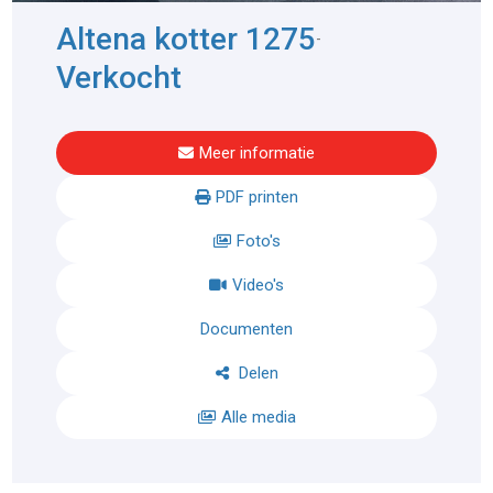
Altena kotter 1275
-
Verkocht
Meer informatie
PDF printen
Foto's
Video's
Documenten
Delen
Alle media