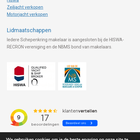
Zeiljacht verkopen
Motorjacht verkopen
Lidmaatschappen
Iedere Schepenkring makelaar is aangesloten bij de HISWA-
RECRON vereniging en de NBMS bond van makelaars.
We gebruiken cookies om je de beste ervaring op onze site te