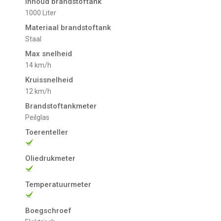
Inhoud brandstoftank
1000 Liter
Materiaal brandstoftank
Staal
Max snelheid
14 km/h
Kruissnelheid
12 km/h
Brandstoftankmeter
Peilglas
Toerenteller
Oliedrukmeter
Temperatuurmeter
Boegschroef