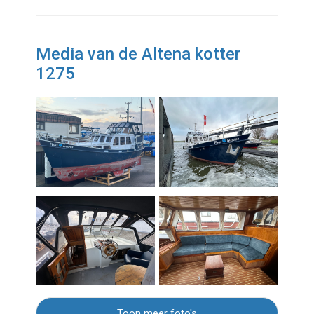
Media van de Altena kotter
1275
Toon meer foto's