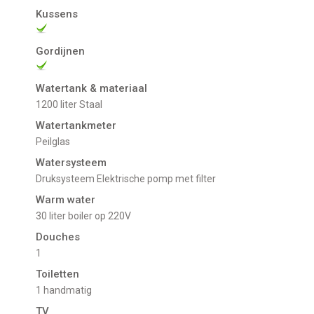
Kussens
Gordijnen
Watertank & materiaal
1200 liter Staal
Watertankmeter
peilglas
Watersysteem
Druksysteem Elektrische pomp met filter
Warm water
30 liter boiler op 220V
Douches
1
Toiletten
1 handmatig
TV