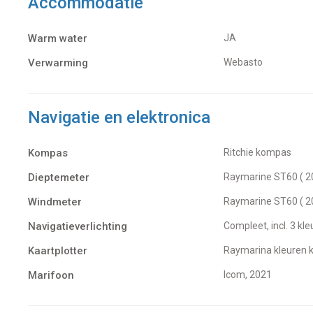
Accommodatie
Warm water
JA
Verwarming
Webasto
Navigatie en elektronica
Kompas
Ritchie kompas
Dieptemeter
Raymarine ST60 ( 2
Windmeter
Raymarine ST60 ( 2
Navigatieverlichting
Compleet, incl. 3 kl
Kaartplotter
Raymarina kleuren 
Marifoon
Icom, 2021