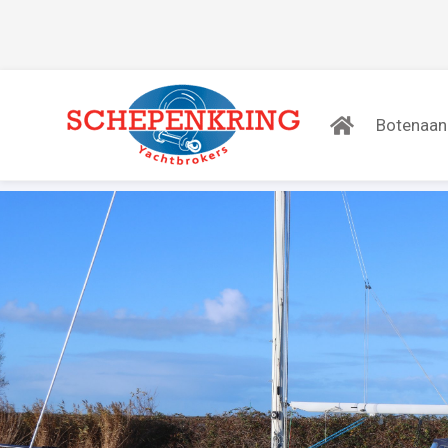
Botenaa