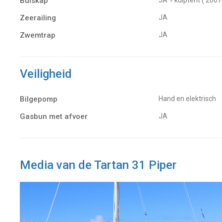
Buiskap
JA + kuiptent ( 2007
Zeerailing
JA
Zwemtrap
JA
Veiligheid
Bilgepomp
Hand en elektrisch
Gasbun met afvoer
JA
Media van de Tartan 31 Piper