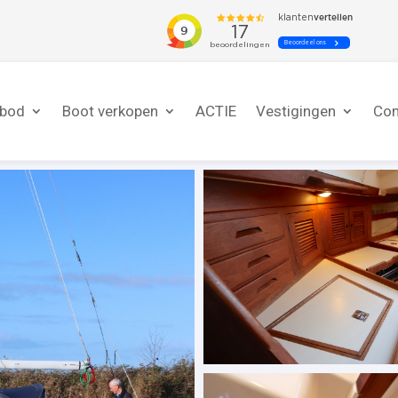
nbod
Boot verkopen
ACTIE
Vestigingen
Con