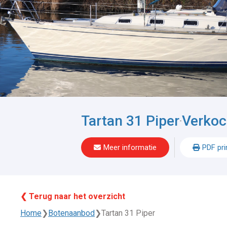
Tartan 31 Piper
Verkoc
-
Meer informatie
PDF pri
❮ Terug naar het overzicht
Home
❯
Botenaanbod
❯
Tartan 31 Piper