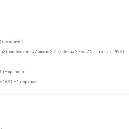
3 x bindreven
0m2 (hersteld met UV bies in 2017), Genua 2 35m2 North Sails ( 1993 )
1 ) + spi-boom
 x 16ST + 1 x op mast