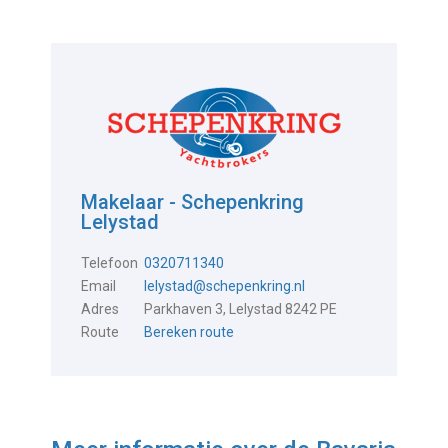
Makelaar - Schepenkring
Lelystad
Telefoon
0320711340
Email
lelystad@schepenkring.nl
Adres
Parkhaven 3, Lelystad 8242 PE
Route
Bereken route