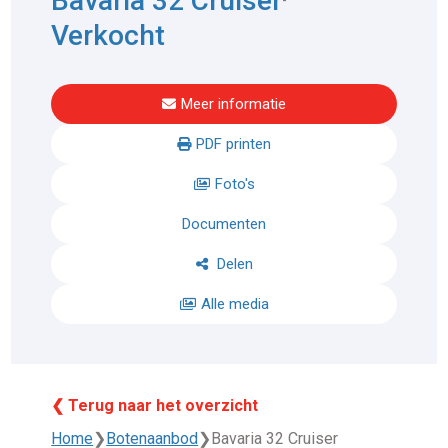
Bavaria 32 Cruiser
Verkocht
Meer informatie
PDF printen
Foto's
Documenten
Delen
Alle media
❮ Terug naar het overzicht
Home
❯
Botenaanbod
❯
Bavaria 32 Cruiser