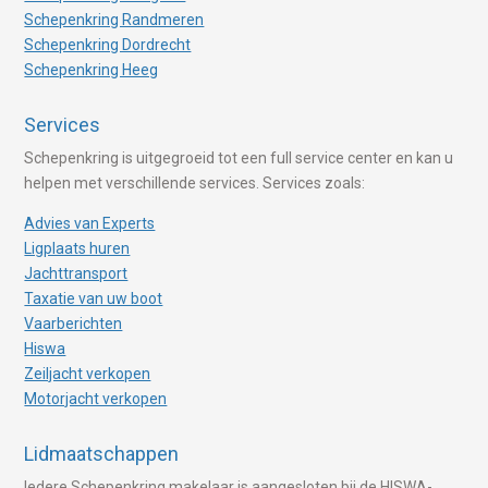
Schepenkring Randmeren
Schepenkring Dordrecht
Schepenkring Heeg
Services
Schepenkring is uitgegroeid tot een full service center en kan u
helpen met verschillende services. Services zoals:
Advies van Experts
Ligplaats huren
Jachttransport
Taxatie van uw boot
Vaarberichten
Hiswa
Zeiljacht verkopen
Motorjacht verkopen
Lidmaatschappen
Iedere Schepenkring makelaar is aangesloten bij de HISWA-