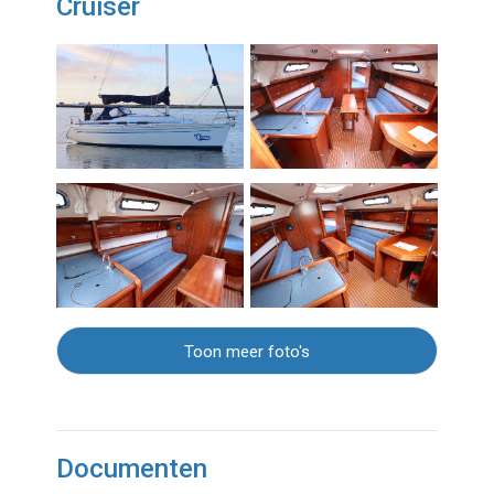
Cruiser
Toon meer foto's
Documenten