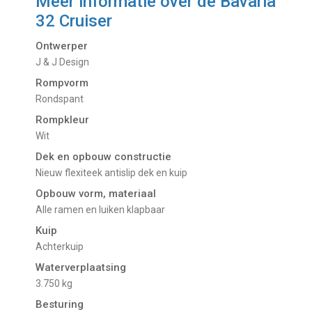
Meer informatie over de
Bavaria
32 Cruiser
Ontwerper
J & J Design
Rompvorm
Rondspant
Rompkleur
Wit
Dek en opbouw constructie
Nieuw flexiteek antislip dek en kuip
Opbouw vorm, materiaal
Alle ramen en luiken klapbaar
Kuip
Achterkuip
Waterverplaatsing
3.750 kg
Besturing