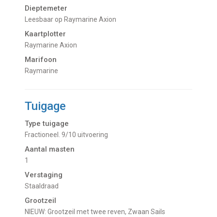
Dieptemeter
Leesbaar op Raymarine Axion
Kaartplotter
Raymarine Axion
Marifoon
Raymarine
Tuigage
Type tuigage
Fractioneel. 9/10 uitvoering
Aantal masten
1
Verstaging
Staaldraad
Grootzeil
NIEUW: Grootzeil met twee reven, Zwaan Sails