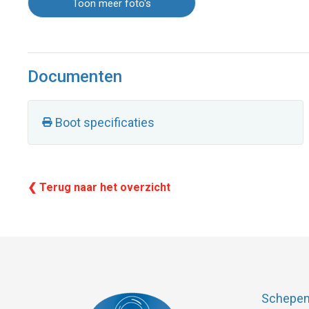
Toon meer foto's
Documenten
Boot specificaties
❮ Terug naar het overzicht
Schepenk