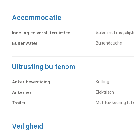
Accommodatie
Indeling en verblijfsruimtes
Salon met mogelijk
Buitenwater
buitendouche
Uitrusting buitenom
Anker bevestiging
Ketting
Ankerlier
Elektrisch
Trailer
Met Tüv keuring t
Veiligheid