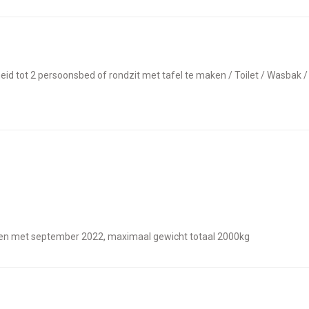
heid tot 2 persoonsbed of rondzit met tafel te maken / Toilet / Wasbak 
ot en met september 2022, maximaal gewicht totaal 2000kg