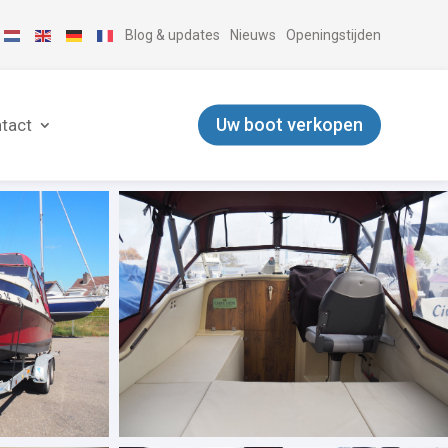
Blog & updates
Nieuws
Openingstijden
Uw boot verkopen
tact