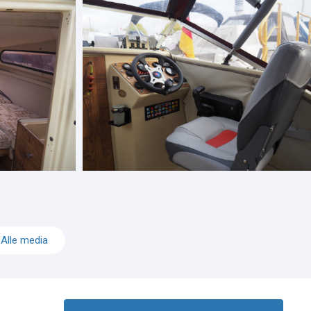
Alle media