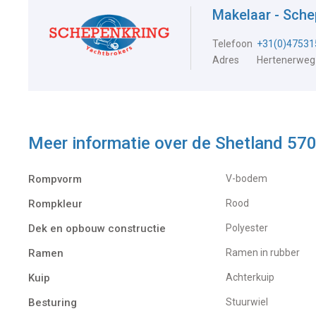
Makelaar - Sch
Telefoon
+31(0)47531
Adres
Hertenerweg
Meer informatie over de
Shetland 570
Rompvorm
V-bodem
Rompkleur
Rood
Dek en opbouw constructie
Polyester
Ramen
Ramen in rubber
Kuip
Achterkuip
Besturing
Stuurwiel