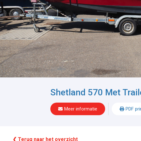
Shetland 570 Met Trail
Meer informatie
PDF pri
❮ Terug naar het overzicht