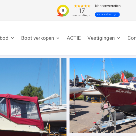
nbod
Boot verkopen
ACTIE
Vestigingen
Con