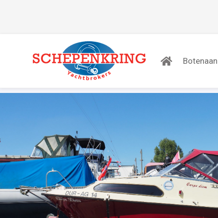
Botenaa