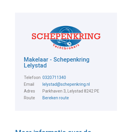
Makelaar - Schepenkring
Lelystad
Telefoon
0320711340
Email
lelystad@schepenkring.nl
Adres
Parkhaven 3, Lelystad 8242 PE
Route
Bereken route