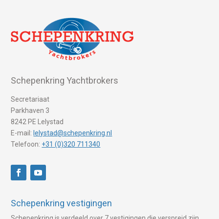
Schepenkring Yachtbrokers
Secretariaat
Parkhaven 3
8242 PE Lelystad
E-mail:
lelystad@schepenkring.nl
Telefoon:
+31 (0)320 711340
Schepenkring vestigingen
Schepenkring is verdeeld over 7 vestigingen die verspreid zijn