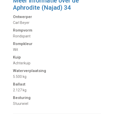
Meer informatie over de
Aphrodite (Najad) 34
Ontwerper
Carl Beyer
Rompvorm
Rondspant
Rompkleur
Wit
Kuip
Achterkuip
Waterverplaatsing
5.500 kg
Ballast
2.127 kg
Besturing
Stuurwiel