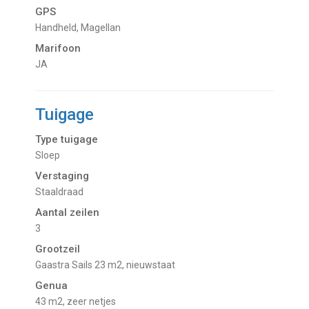
GPS
Handheld, Magellan
Marifoon
JA
Tuigage
Type tuigage
Sloep
Verstaging
Staaldraad
Aantal zeilen
3
Grootzeil
Gaastra Sails 23 m2, nieuwstaat
Genua
43 m2, zeer netjes