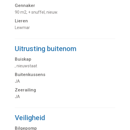
Gennaker
90 m2, + snuffel, nieuw.
Lieren
Lewmar
Uitrusting buitenom
Buiskap
, nieuwstaat
Buitenkussens
JA
Zeerailing
JA
Veiligheid
Bilgepomp