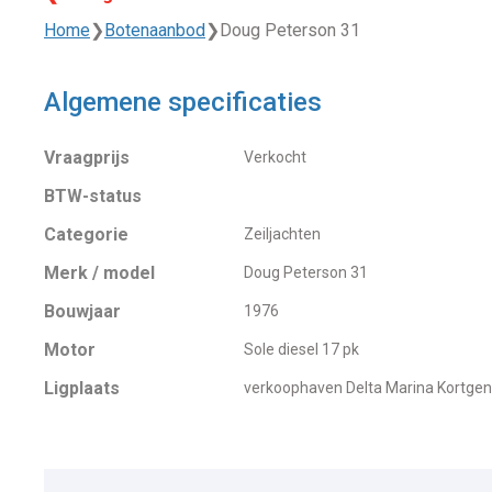
Home
❯
Botenaanbod
❯
Doug Peterson 31
Algemene specificaties
Vraagprijs
Verkocht
BTW-status
Categorie
Zeiljachten
Merk / model
Doug Peterson 31
Bouwjaar
1976
Motor
Sole diesel 17 pk
Ligplaats
verkoophaven Delta Marina Kortge