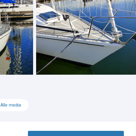
Alle media