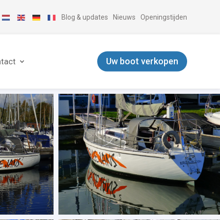
Blog & updates
Nieuws
Openingstijden
Uw boot verkopen
tact