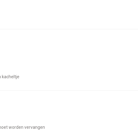
h kacheltje
 moet worden vervangen