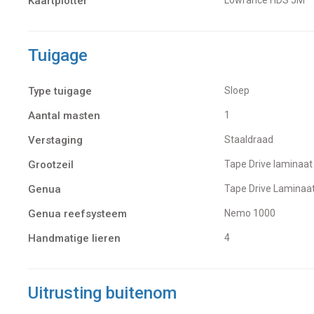
Kaartplotter
Tuigage
Type tuigage
Sloep
Aantal masten
1
Verstaging
Staaldraad
Grootzeil
Tape Drive laminaat
Genua
Tape Drive Laminaat
Genua reefsysteem
Nemo 1000
Handmatige lieren
4
Uitrusting buitenom