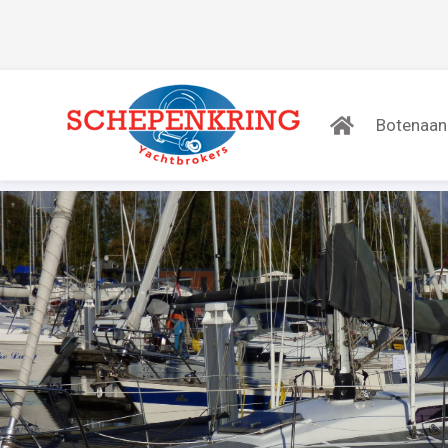
Botenaa