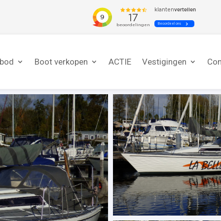
nbod
Boot verkopen
ACTIE
Vestigingen
Con