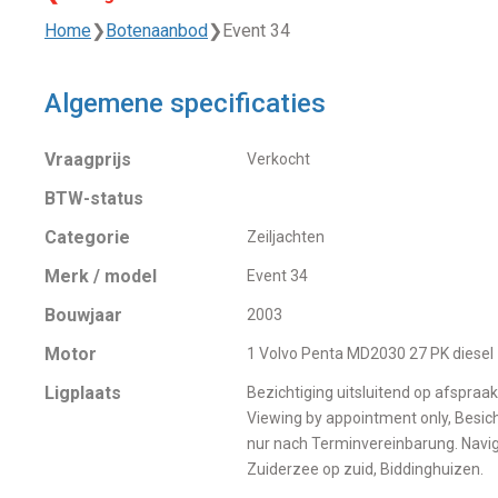
Home
❯
Botenaanbod
❯
Event 34
Algemene specificaties
Vraagprijs
Verkocht
BTW-status
Categorie
Zeiljachten
Merk / model
Event 34
Bouwjaar
2003
Motor
1 Volvo Penta MD2030 27 PK diesel
Ligplaats
Bezichtiging uitsluitend op afspraak
Viewing by appointment only, Besic
nur nach Terminvereinbarung. Navig
Zuiderzee op zuid, Biddinghuizen.