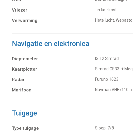
Vriezer
. in koelkast
Verwarming
hete lucht. Webast
Navigatie en elektronica
Dieptemeter
IS 12 Simrad
Kaartplotter
Simrad CE33. + Meg
Radar
Furuno 1623
Marifoon
Navman VHF7110 . 
Tuigage
Type tuigage
Sloep. 7/8