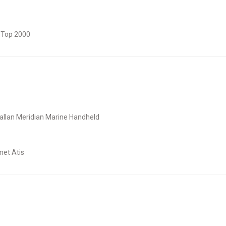
o Top 2000
allan Meridian Marine Handheld
met Atis