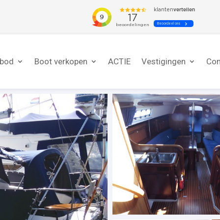
nbod
Boot verkopen
ACTIE
Vestigingen
Con