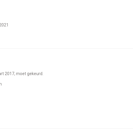
 2021
art 2017, moet gekeurd.
h