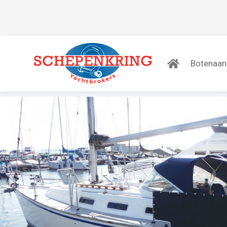
Botenaa