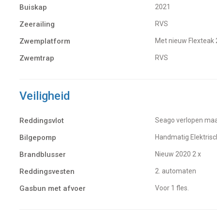
Buiskap
2021
Zeerailing
RVS
Zwemplatform
met nieuw Flexteak
Zwemtrap
RVS
Veiligheid
Reddingsvlot
Seago verlopen ma
Bilgepomp
Handmatig Elektrisc
Brandblusser
nieuw 2020 2 x
Reddingsvesten
2. automaten
Gasbun met afvoer
voor 1 fles.