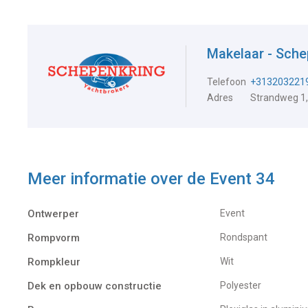
Makelaar - Sch
Telefoon
+313203221
Adres
Strandweg 1,
Meer informatie over de
Event 34
Ontwerper
Event
Rompvorm
Rondspant
Rompkleur
Wit
Dek en opbouw constructie
Polyester