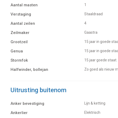
Aantal masten
1
Verstaging
Staaldraad
Aantal zeilen
4
Zeilmaker
Gaastra
Grootzeil
15 jaar in goede sta
Genua
15 jaar in goede sta
Stormfok
15 jaar goede staat.
Halfwinder, bollejan
zo goed als nieuw m
Uitrusting buitenom
Anker bevestiging
Lijn & ketting
Ankerlier
Elektrisch