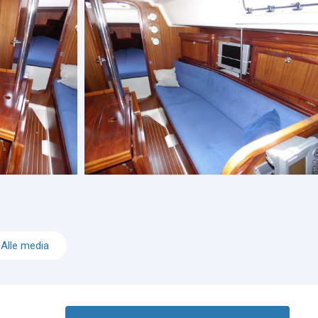
Alle media