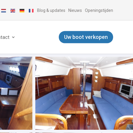
Blog & updates
Nieuws
Openingstijden
Uw boot verkopen
tact