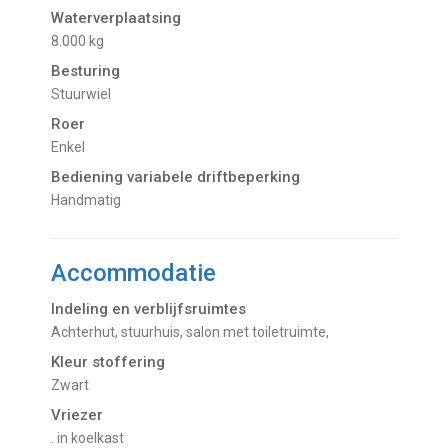
Waterverplaatsing
8.000 kg
Besturing
Stuurwiel
Roer
Enkel
Bediening variabele driftbeperking
Handmatig
Accommodatie
Indeling en verblijfsruimtes
Achterhut, stuurhuis, salon met toiletruimte,
Kleur stoffering
Zwart
Vriezer
. in koelkast