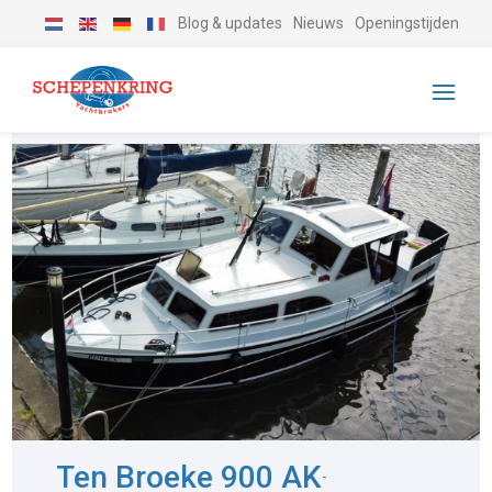
Blog & updates
Nieuws
Openingstijden
Ten Broeke 900 AK
-