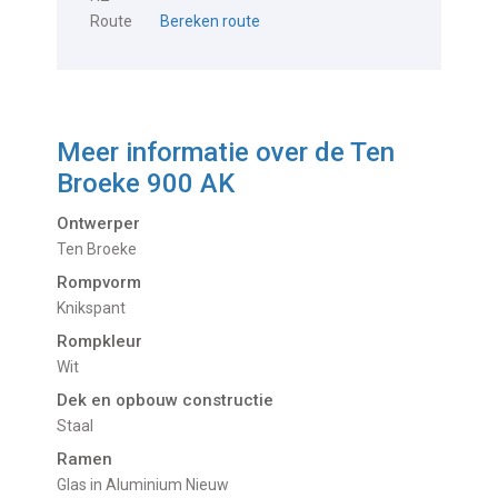
Route
Bereken route
Meer informatie over de
Ten
Broeke 900 AK
Ontwerper
Ten Broeke
Rompvorm
Knikspant
Rompkleur
Wit
Dek en opbouw constructie
Staal
Ramen
Glas in Aluminium Nieuw