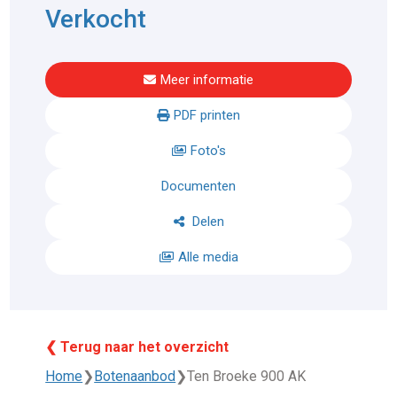
Verkocht
Meer informatie
PDF printen
Foto's
Documenten
Delen
Alle media
❮ Terug naar het overzicht
Home
❯
Botenaanbod
❯
Ten Broeke 900 AK