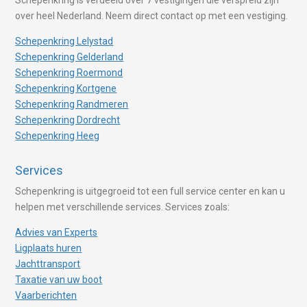
Schepenkring is verdeeld over 7 vestigingen die verspreid zijn
over heel Nederland. Neem direct contact op met een vestiging.
Schepenkring Lelystad
Schepenkring Gelderland
Schepenkring Roermond
Schepenkring Kortgene
Schepenkring Randmeren
Schepenkring Dordrecht
Schepenkring Heeg
Services
Schepenkring is uitgegroeid tot een full service center en kan u
helpen met verschillende services. Services zoals:
Advies van Experts
Ligplaats huren
Jachttransport
Taxatie van uw boot
Vaarberichten