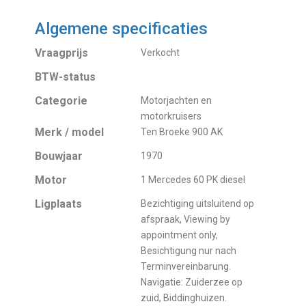
Algemene specificaties
Vraagprijs
Verkocht
BTW-status
Categorie
Motorjachten en
motorkruisers
Merk / model
Ten Broeke 900 AK
Bouwjaar
1970
Motor
1 Mercedes 60 PK diesel
Ligplaats
Bezichtiging uitsluitend op
afspraak, Viewing by
appointment only,
Besichtigung nur nach
Terminvereinbarung.
Navigatie: Zuiderzee op
zuid, Biddinghuizen.