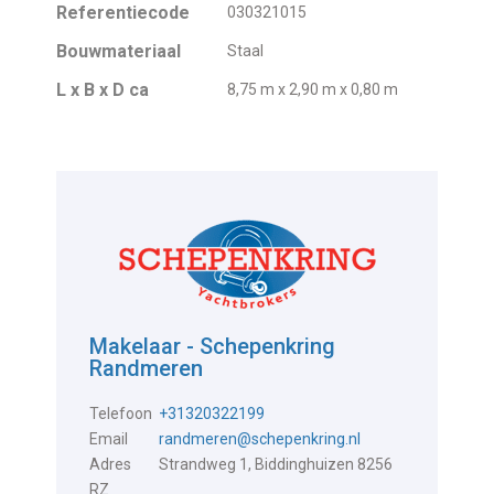
Referentiecode
030321015
Bouwmateriaal
Staal
L x B x D ca
8,75 m x 2,90 m x 0,80 m
Makelaar - Schepenkring
Randmeren
Telefoon
+31320322199
Email
randmeren@schepenkring.nl
Adres
Strandweg 1, Biddinghuizen 8256
RZ