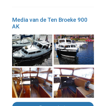
Media van de Ten Broeke 900
AK