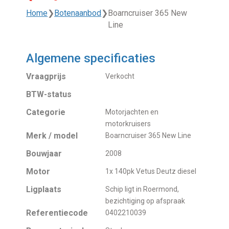
Home
❯
Botenaanbod
❯
Boarncruiser 365 New
Line
Algemene specificaties
Vraagprijs
Verkocht
BTW-status
Categorie
Motorjachten en
motorkruisers
Merk / model
Boarncruiser 365 New Line
Bouwjaar
2008
Motor
1x 140pk Vetus Deutz diesel
Ligplaats
Schip ligt in Roermond,
bezichtiging op afspraak
Referentiecode
0402210039