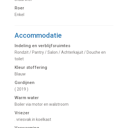
Roer
Enkel
Accommodatie
Indeling en verblijfsruimtes
Rondzit / Pantry / Salon / Achterkajuit / Douche en
toilet
Kleur stoffering
Blauw
Gordijnen
( 2019 )
Warm water
Boiler via motor en walstroom
Vriezer
. vriesvak in koelkast