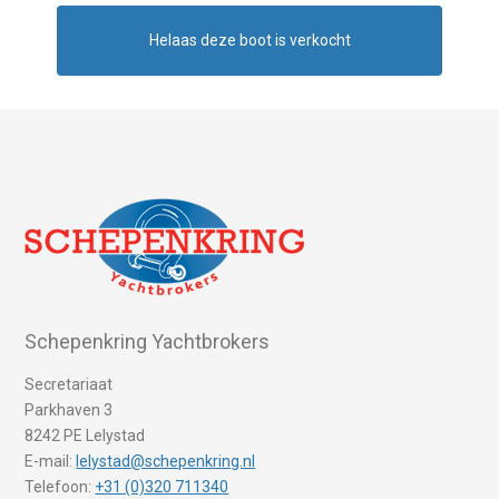
Helaas deze boot is verkocht
Schepenkring Yachtbrokers
Secretariaat
Parkhaven 3
8242 PE Lelystad
E-mail:
lelystad@schepenkring.nl
Telefoon:
+31 (0)320 711340