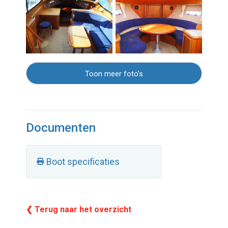
Toon meer foto's
Documenten
Boot specificaties
❮ Terug naar het overzicht