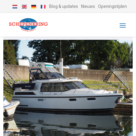
Blog & updates
Nieuws
Openingstijden