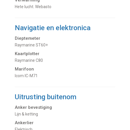
Verwarming
hete lucht. Webasto
Navigatie en elektronica
Dieptemeter
Raymarine ST60+
Kaartplotter
Raymarine C80
Marifoon
Icom IC-M71
Uitrusting buitenom
Anker bevestiging
Lijn & ketting
Ankerlier
Elektrisch