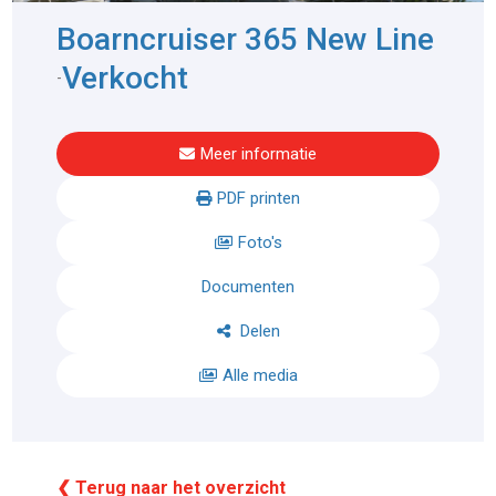
Boarncruiser 365 New Line
Verkocht
-
Meer informatie
PDF printen
Foto's
Documenten
Delen
Alle media
❮ Terug naar het overzicht