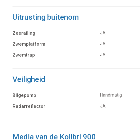
Uitrusting buitenom
Zeerailing
JA
Zwemplatform
JA
Zwemtrap
JA
Veiligheid
Bilgepomp
Handmatig
Radarreflector
JA
Media van de Kolibri 900