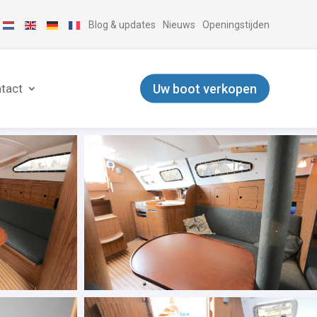
Blog & updates
Nieuws
Openingstijden
Uw boot verkopen
tact