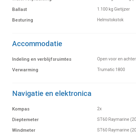
Ballast
1.100 kg Gietijzer
Besturing
Helmstokstok
Accommodatie
Indeling en verblijfsruimtes
Open voor en achte
Verwarming
Trumatic 1800
Navigatie en elektronica
Kompas
2x
Dieptemeter
ST60 Raymarine (2
Windmeter
ST60 Raymarine (2