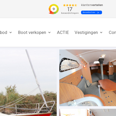
nbod
Boot verkopen
ACTIE
Vestigingen
Con