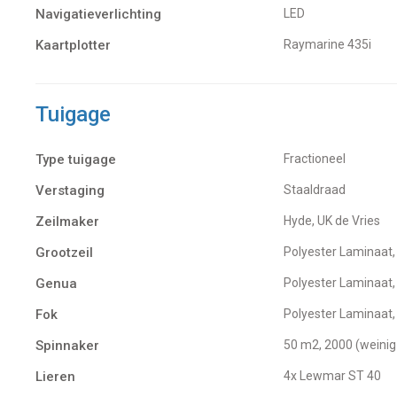
Navigatieverlichting
LED
Kaartplotter
Raymarine 435i
Tuigage
Type tuigage
Fractioneel
Verstaging
Staaldraad
Zeilmaker
Hyde, UK de Vries
Grootzeil
Polyester Laminaat
Genua
Polyester Laminaat,
Fok
Polyester Laminaat
Spinnaker
50 m2, 2000 (weinig
Lieren
4x Lewmar ST 40