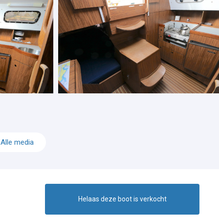
Alle media
Helaas deze boot is verkocht