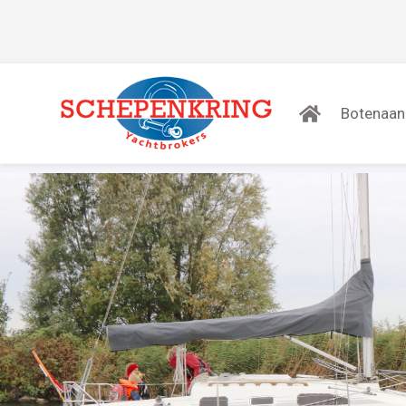
Botenaa