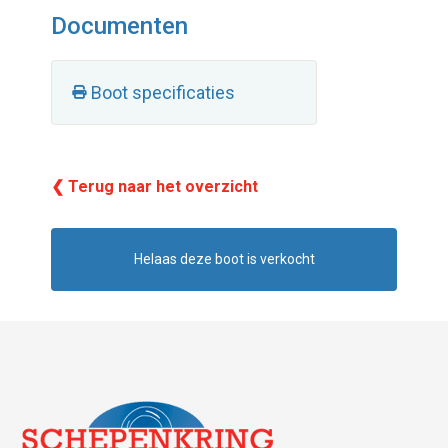
Documenten
Boot specificaties
❮ Terug naar het overzicht
Helaas deze boot is verkocht