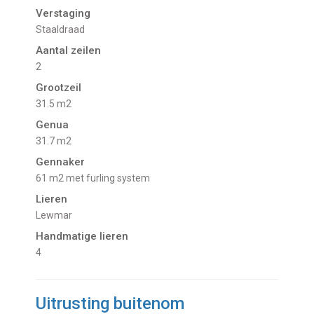
Verstaging
Staaldraad
Aantal zeilen
2
Grootzeil
31.5 m2
Genua
31.7 m2
Gennaker
61 m2 met furling system
Lieren
Lewmar
Handmatige lieren
4
Uitrusting buitenom