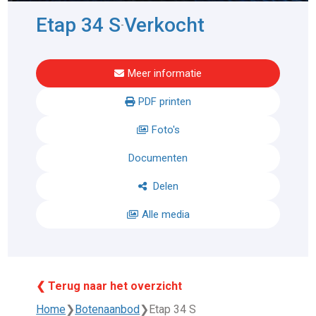
Etap 34 S
Verkocht
-
Meer informatie
PDF printen
Foto's
Documenten
Delen
Alle media
❮ Terug naar het overzicht
Home
❯
Botenaanbod
❯
Etap 34 S