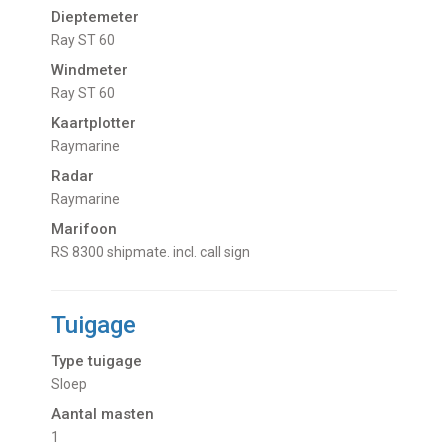
Dieptemeter
Ray ST 60
Windmeter
Ray ST 60
Kaartplotter
Raymarine
Radar
Raymarine
Marifoon
RS 8300 shipmate. incl. call sign
Tuigage
Type tuigage
Sloep
Aantal masten
1