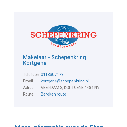
Makelaar - Schepenkring
Kortgene
Telefoon
0113307178
Email
kortgene@schepenkring.nl
Adres
VEERDAM 3, KORTGENE 4484 NV
Route
Bereken route