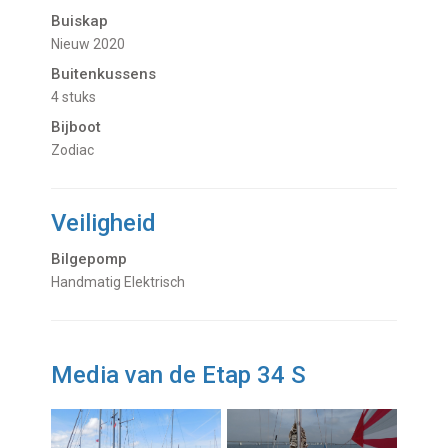
Buiskap
nieuw 2020
Buitenkussens
4 stuks
Bijboot
Zodiac
Veiligheid
Bilgepomp
Handmatig Elektrisch
Media van de Etap 34 S