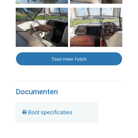
Toon meer foto's
Documenten
Boot specificaties