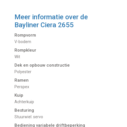
Meer informatie over de
Bayliner Ciera 2655
Rompvorm
V-bodem
Rompkleur
Wit
Dek en opbouw constructie
Polyester
Ramen
Perspex
Kuip
Achterkuip
Besturing
Stuurwiel. servo
Bediening variabele driftbeperking