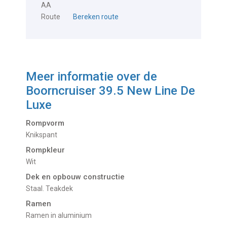
AA
Route
Bereken route
Meer informatie over de
Boorncruiser 39.5 New Line De
Luxe
Rompvorm
Knikspant
Rompkleur
Wit
Dek en opbouw constructie
Staal. Teakdek
Ramen
Ramen in aluminium