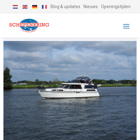
Blog & updates
Nieuws
Openingstijden