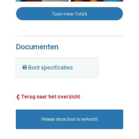
Toon meer foto's
Documenten
Boot specificaties
❮ Terug naar het overzicht
Helaas deze boot is verkocht