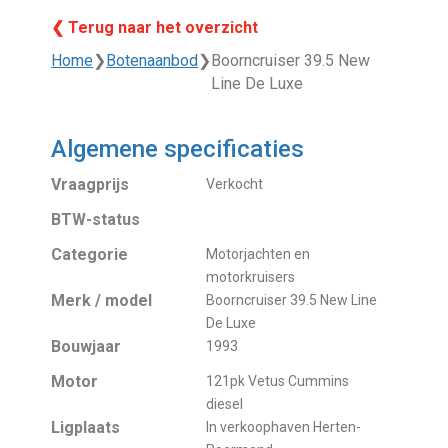
❮ Terug naar het overzicht
Home
❯
Botenaanbod
❯
Boorncruiser 39.5 New
Line De Luxe
Algemene specificaties
Vraagprijs
Verkocht
BTW-status
Categorie
Motorjachten en
motorkruisers
Merk / model
Boorncruiser 39.5 New Line
De Luxe
Bouwjaar
1993
Motor
121pk Vetus Cummins
diesel
Ligplaats
In verkoophaven Herten-