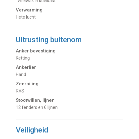
. vriesvak in koelkast
Verwarming
hete lucht
Uitrusting buitenom
Anker bevestiging
Ketting
Ankerlier
Hand
Zeerailing
RVS
Stootwillen, lijnen
12 fenders en 6 lijnen
Veiligheid