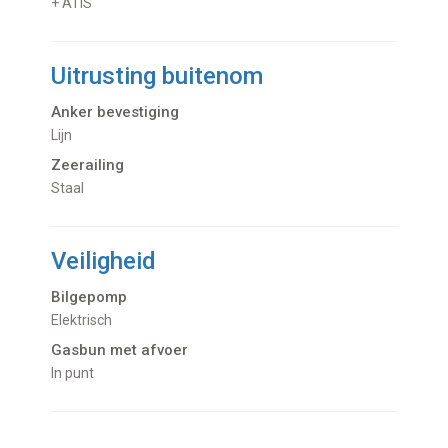
+ ATIS
Uitrusting buitenom
Anker bevestiging
Lijn
Zeerailing
Staal
Veiligheid
Bilgepomp
Elektrisch
Gasbun met afvoer
In punt