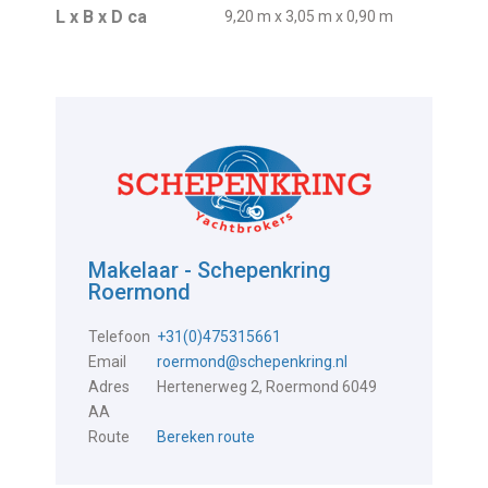
L x B x D ca
9,20 m x 3,05 m x 0,90 m
Makelaar - Schepenkring
Roermond
Telefoon
+31(0)475315661
Email
roermond@schepenkring.nl
Adres
Hertenerweg 2, Roermond 6049
AA
Route
Bereken route