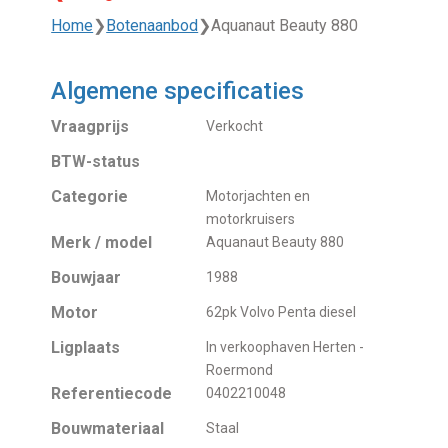
Home
❯
Botenaanbod
❯
Aquanaut Beauty 880
Algemene specificaties
Vraagprijs
Verkocht
BTW-status
Categorie
Motorjachten en
motorkruisers
Merk / model
Aquanaut Beauty 880
Bouwjaar
1988
Motor
62pk Volvo Penta diesel
Ligplaats
In verkoophaven Herten -
Roermond
Referentiecode
0402210048
Bouwmateriaal
Staal