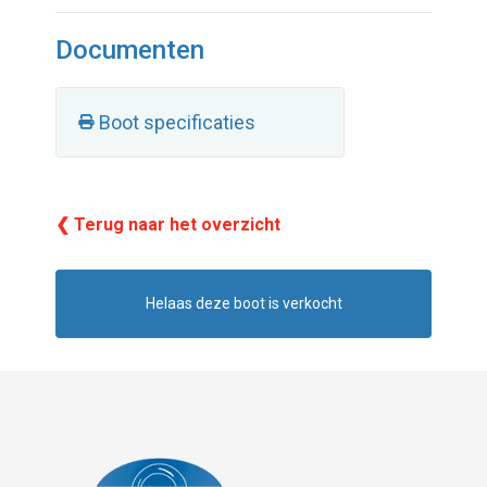
Documenten
Boot specificaties
❮ Terug naar het overzicht
Helaas deze boot is verkocht