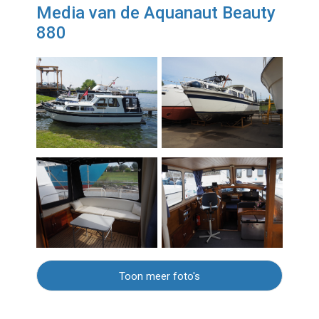
Media van de Aquanaut Beauty
880
Toon meer foto's