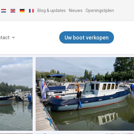
Blog & updates
Nieuws
Openingstijden
Uw boot verkopen
tact