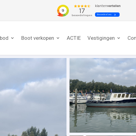
nbod
Boot verkopen
ACTIE
Vestigingen
Con