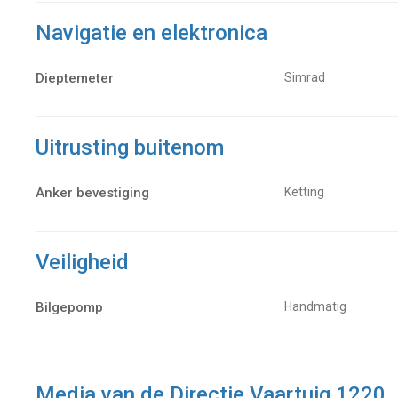
Navigatie en elektronica
Dieptemeter
Simrad
Uitrusting buitenom
Anker bevestiging
Ketting
Veiligheid
Bilgepomp
Handmatig
Media van de Directie Vaartuig 1220