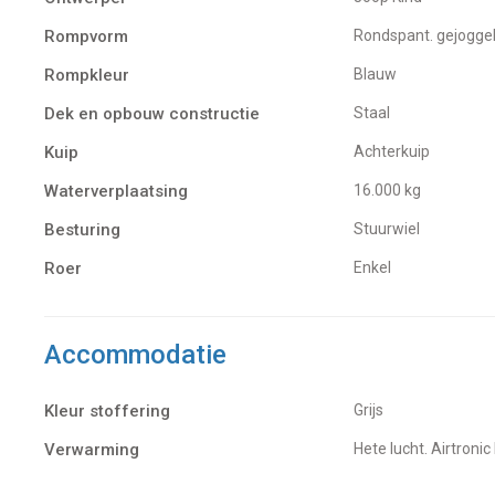
Rompvorm
Rondspant. gejogge
Rompkleur
Blauw
Dek en opbouw constructie
Staal
Kuip
Achterkuip
Waterverplaatsing
16.000 kg
Besturing
Stuurwiel
Roer
Enkel
Accommodatie
Kleur stoffering
Grijs
Verwarming
hete lucht. Airtronic