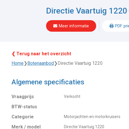
Directie Vaartuig 1220
-
Meer informatie
PDF pri
❮ Terug naar het overzicht
Home
❯
Botenaanbod
❯
Directie Vaartuig 1220
Algemene specificaties
Vraagprijs
Verkocht
BTW-status
Categorie
Motorjachten en motorkruisers
Merk / model
Directie Vaartuig 1220