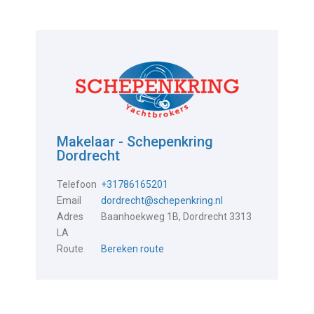
Makelaar - Schepenkring
Dordrecht
Telefoon
+31786165201
Email
dordrecht@schepenkring.nl
Adres
Baanhoekweg 1B, Dordrecht 3313
LA
Route
Bereken route