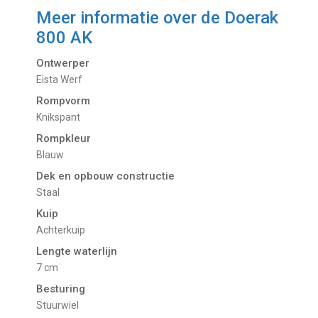
Meer informatie over de
Doerak
800 AK
Ontwerper
Eista Werf
Rompvorm
Knikspant
Rompkleur
Blauw
Dek en opbouw constructie
Staal
Kuip
Achterkuip
Lengte waterlijn
7 cm
Besturing
Stuurwiel