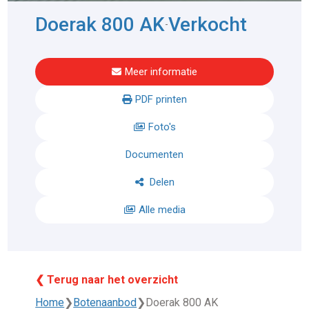
Doerak 800 AK
Verkocht
-
Meer informatie
PDF printen
Foto's
Documenten
Delen
Alle media
❮ Terug naar het overzicht
Home
❯
Botenaanbod
❯
Doerak 800 AK