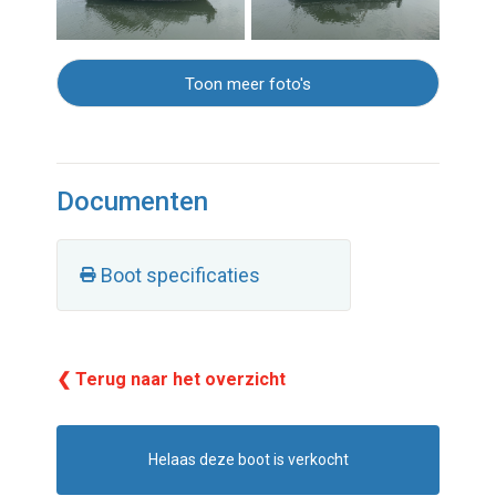
Toon meer foto's
Documenten
Boot specificaties
❮ Terug naar het overzicht
Helaas deze boot is verkocht