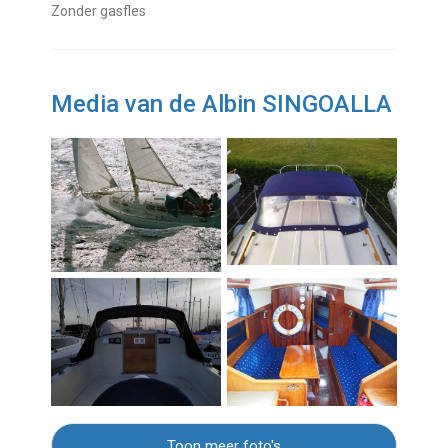
zonder gasfles
Media van de Albin SINGOALLA
Toon meer foto's