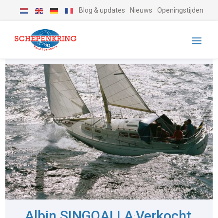
Blog & updates
Nieuws
Openingstijden
Albin SINGOALLA
Verkocht
-