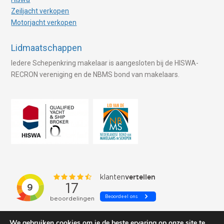
Zeiljacht verkopen
Motorjacht verkopen
Lidmaatschappen
Iedere Schepenkring makelaar is aangesloten bij de HISWA-
RECRON vereniging en de NBMS bond van makelaars.
We gebruiken cookies om je de beste ervaring op onze site te