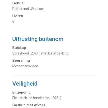
Genua
rolfok met UV strook
Lieren
6
Uitrusting buitenom
Buiskap
Sprayhood (2021 ) met kuilafdekking
Zeerailing
met schanskleed
Veiligheid
Bilgepomp
Elektrisch. en handpomp ( 2021)
Gasbun met afvoer