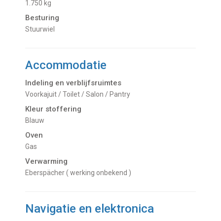
1.750 kg
Besturing
Stuurwiel
Accommodatie
Indeling en verblijfsruimtes
Voorkajuit / Toilet / Salon / Pantry
Kleur stoffering
Blauw
Oven
Gas
Verwarming
Eberspächer ( werking onbekend )
Navigatie en elektronica