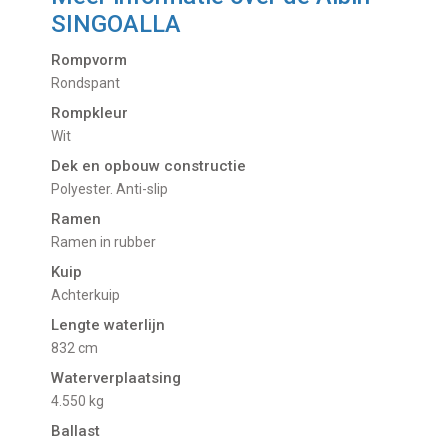
SINGOALLA
Rompvorm
Rondspant
Rompkleur
Wit
Dek en opbouw constructie
Polyester. Anti-slip
Ramen
Ramen in rubber
Kuip
Achterkuip
Lengte waterlijn
832 cm
Waterverplaatsing
4.550 kg
Ballast