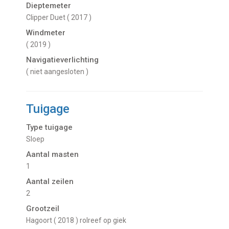
Dieptemeter
Clipper Duet ( 2017 )
Windmeter
( 2019 )
Navigatieverlichting
( niet aangesloten )
Tuigage
Type tuigage
Sloep
Aantal masten
1
Aantal zeilen
2
Grootzeil
Hagoort ( 2018 ) rolreef op giek