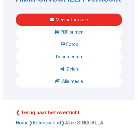
Meer informatie
PDF printen
Foto's
Documenten
Delen
Alle media
❮ Terug naar het overzicht
Home
❯
Botenaanbod
❯
Albin SINGOALLA