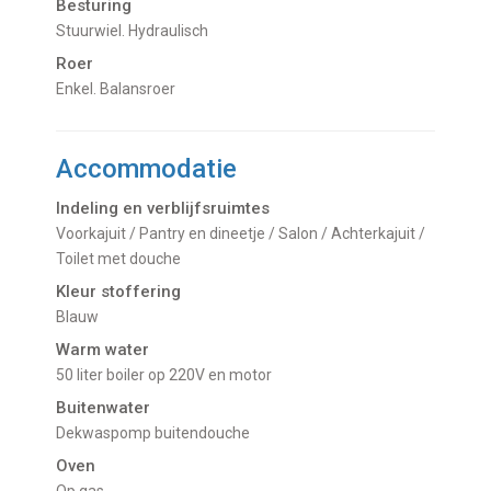
Besturing
Stuurwiel. Hydraulisch
Roer
Enkel. Balansroer
Accommodatie
Indeling en verblijfsruimtes
Voorkajuit / Pantry en dineetje / Salon / Achterkajuit /
Toilet met douche
Kleur stoffering
Blauw
Warm water
50 liter boiler op 220V en motor
Buitenwater
dekwaspomp buitendouche
Oven