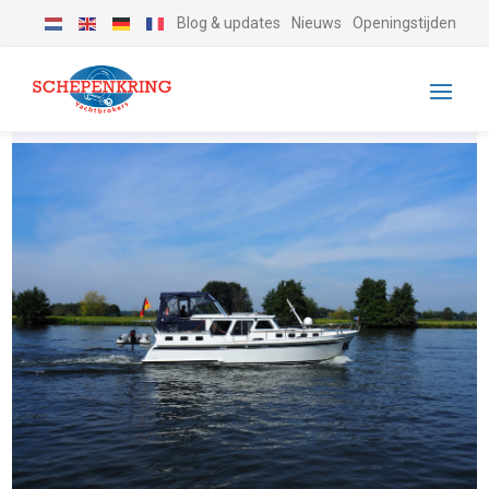
Blog & updates
Nieuws
Openingstijden