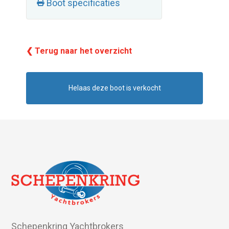
Boot specificaties
❮ Terug naar het overzicht
Helaas deze boot is verkocht
Schepenkring Yachtbrokers