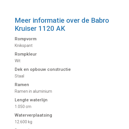
Meer informatie over de
Babro
Kruiser 1120 AK
Rompvorm
Knikspant
Rompkleur
Wit
Dek en opbouw constructie
Staal
Ramen
Ramen in aluminium
Lengte waterlijn
1.050 cm
Waterverplaatsing
12.600 kg