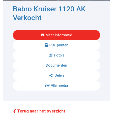
Babro Kruiser 1120 AK
-
Verkocht
Meer informatie
PDF printen
Foto's
Documenten
Delen
Alle media
❮ Terug naar het overzicht