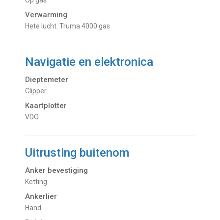
op gas
Verwarming
hete lucht. Truma 4000 gas
Navigatie en elektronica
Dieptemeter
Clipper
Kaartplotter
VDO
Uitrusting buitenom
Anker bevestiging
Ketting
Ankerlier
Hand