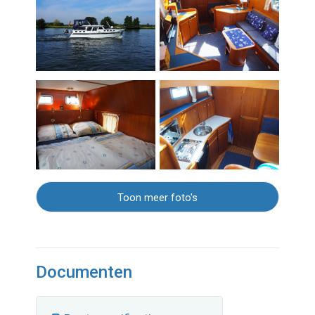
Toon meer foto's
Documenten