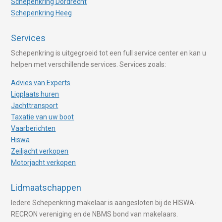
Schepenkring Dordrecht
Schepenkring Heeg
Services
Schepenkring is uitgegroeid tot een full service center en kan u
helpen met verschillende services. Services zoals:
Advies van Experts
Ligplaats huren
Jachttransport
Taxatie van uw boot
Vaarberichten
Hiswa
Zeiljacht verkopen
Motorjacht verkopen
Lidmaatschappen
Iedere Schepenkring makelaar is aangesloten bij de HISWA-
RECRON vereniging en de NBMS bond van makelaars.