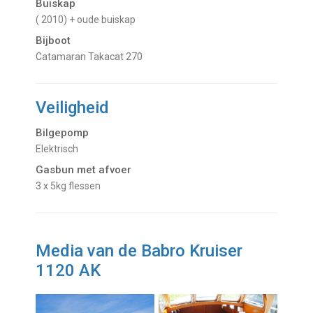
Buiskap
( 2010) + oude buiskap
Bijboot
Catamaran Takacat 270
Veiligheid
Bilgepomp
Elektrisch
Gasbun met afvoer
3 x 5kg flessen
Media van de Babro Kruiser
1120 AK