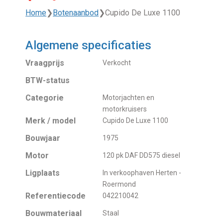
Home
❯
Botenaanbod
❯
Cupido De Luxe 1100
Algemene specificaties
Vraagprijs
Verkocht
BTW-status
Categorie
Motorjachten en
motorkruisers
Merk / model
Cupido De Luxe 1100
Bouwjaar
1975
Motor
120 pk DAF DD575 diesel
Ligplaats
In verkoophaven Herten -
Roermond
Referentiecode
042210042
Bouwmateriaal
Staal