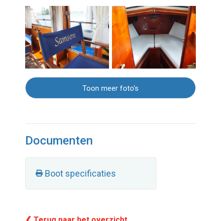
Toon meer foto's
Documenten
Boot specificaties
❮ Terug naar het overzicht