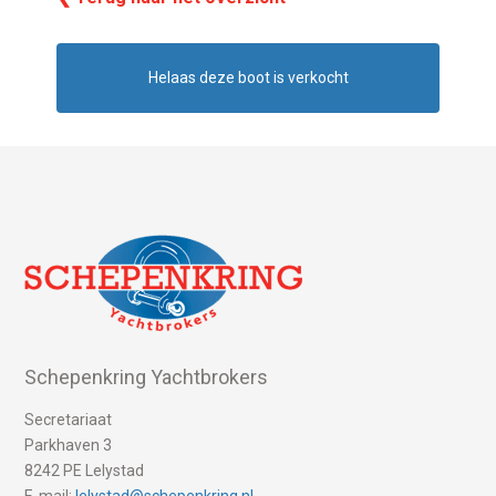
Helaas deze boot is verkocht
Schepenkring Yachtbrokers
Secretariaat
Parkhaven 3
8242 PE Lelystad
E-mail:
lelystad@schepenkring.nl