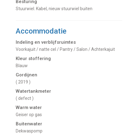
Besturing
Stuurwiel. Kabel, nieuw stuurwiel buiten
Accommodatie
Indeling en verblijfsruimtes
Voorkajuit / natte cel / Pantry / Salon / Achterkajuit
Kleur stoffering
Blauw
Gordijnen
( 2019 )
Watertankmeter
( defect )
Warm water
Geiser op gas
Buitenwater
dekwaspomp