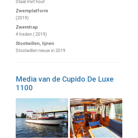
Staal met hout
Zwemplatform
(2019)
Zwemtrap
4 treden ( 2019)
Stootwillen, lijnen
stootwillen nieuw in 2019
Media van de Cupido De Luxe
1100