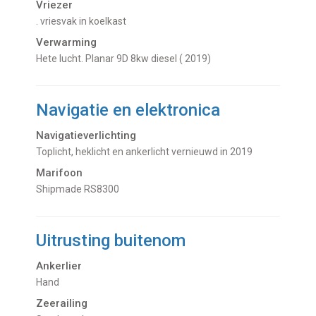
Vriezer
. vriesvak in koelkast
Verwarming
hete lucht. Planar 9D 8kw diesel ( 2019)
Navigatie en elektronica
Navigatieverlichting
Toplicht, heklicht en ankerlicht vernieuwd in 2019
Marifoon
Shipmade RS8300
Uitrusting buitenom
Ankerlier
Hand
Zeerailing