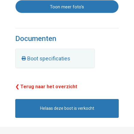
Toon meer foto's
Documenten
Boot specificaties
❮ Terug naar het overzicht
Helaas deze boot is verkocht