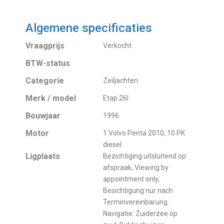
Algemene specificaties
Vraagprijs
Verkocht
BTW-status
Categorie
Zeiljachten
Merk / model
Etap 26I
Bouwjaar
1996
Motor
1 Volvo Penta 2010, 10 PK
diesel.
Ligplaats
Bezichtiging uitsluitend op
afspraak, Viewing by
appointment only,
Besichtigung nur nach
Terminvereinbarung.
Navigatie: Zuiderzee op