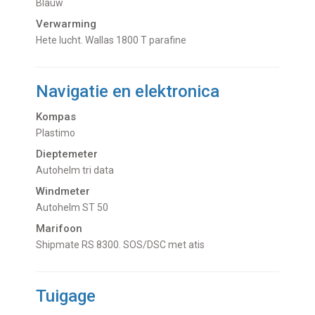
Blauw
Verwarming
hete lucht. Wallas 1800 T parafine
Navigatie en elektronica
Kompas
Plastimo
Dieptemeter
Autohelm tri data
Windmeter
Autohelm ST 50
Marifoon
Shipmate RS 8300. SOS/DSC met atis
Tuigage