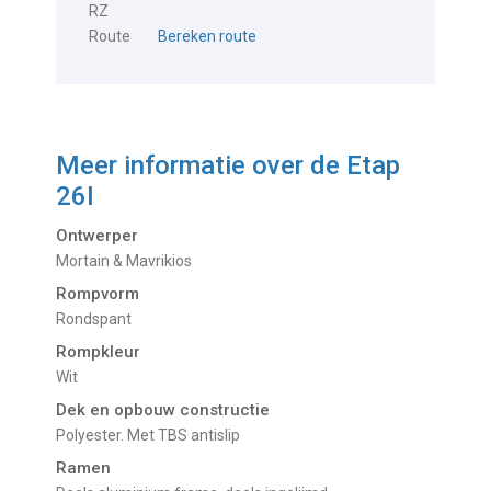
RZ
Route
Bereken route
Meer informatie over de
Etap
26I
Ontwerper
Mortain & Mavrikios
Rompvorm
Rondspant
Rompkleur
Wit
Dek en opbouw constructie
Polyester. Met TBS antislip
Ramen