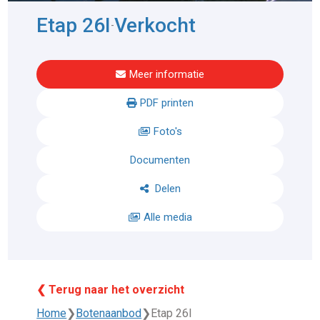
Etap 26I
Verkocht
-
Meer informatie
PDF printen
Foto's
Documenten
Delen
Alle media
❮ Terug naar het overzicht
Home
❯
Botenaanbod
❯
Etap 26I