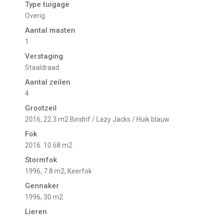
Type tuigage
Overig
Aantal masten
1
Verstaging
Staaldraad
Aantal zeilen
4
Grootzeil
2016, 22.3 m2 Bindrif / Lazy Jacks / Huik blauw
Fok
2016. 10.68 m2
Stormfok
1996, 7.8 m2, Keerfok
Gennaker
1996, 30 m2
Lieren