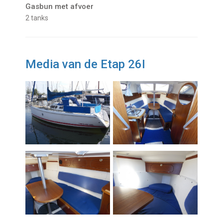
Gasbun met afvoer
2 tanks
Media van de Etap 26I