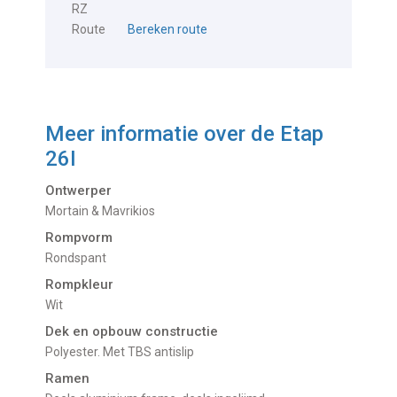
RZ
Route
Bereken route
Meer informatie over de
Etap
26I
Ontwerper
Mortain & Mavrikios
Rompvorm
Rondspant
Rompkleur
Wit
Dek en opbouw constructie
Polyester. Met TBS antislip
Ramen