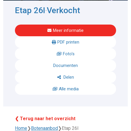
Etap 26I
Verkocht
-
Meer informatie
PDF printen
Foto's
Documenten
Delen
Alle media
❮ Terug naar het overzicht
Home
❯
Botenaanbod
❯
Etap 26I