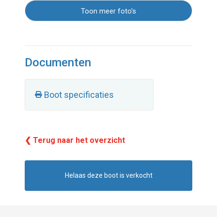
Toon meer foto's
Documenten
Boot specificaties
❮ Terug naar het overzicht
Helaas deze boot is verkocht