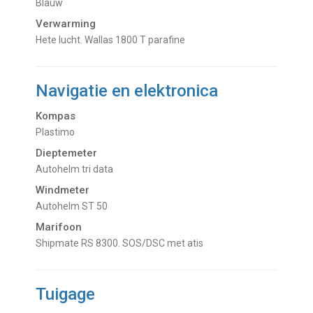
Blauw
Verwarming
hete lucht. Wallas 1800 T parafine
Navigatie en elektronica
Kompas
Plastimo
Dieptemeter
Autohelm tri data
Windmeter
Autohelm ST 50
Marifoon
Shipmate RS 8300. SOS/DSC met atis
Tuigage