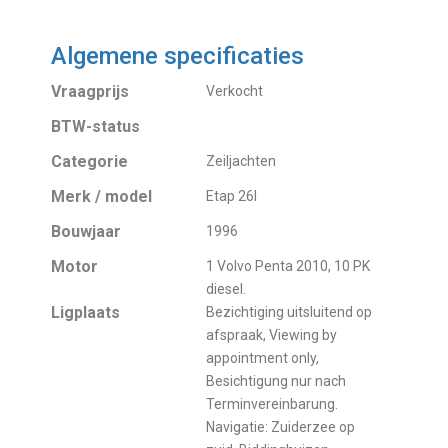
Algemene specificaties
Vraagprijs
Verkocht
BTW-status
Categorie
Zeiljachten
Merk / model
Etap 26I
Bouwjaar
1996
Motor
1 Volvo Penta 2010, 10 PK
diesel.
Ligplaats
Bezichtiging uitsluitend op
afspraak, Viewing by
appointment only,
Besichtigung nur nach
Terminvereinbarung.
Navigatie: Zuiderzee op