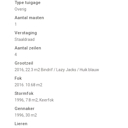
Type tuigage
Overig
Aantal masten
1
Verstaging
Staaldraad
Aantal zeilen
4
Grootzeil
2016, 22.3 m2 Bindrif / Lazy Jacks / Huik blauw
Fok
2016. 10.68 m2
Stormfok
1996, 7.8 m2, Keerfok
Gennaker
1996, 30 m2
Lieren