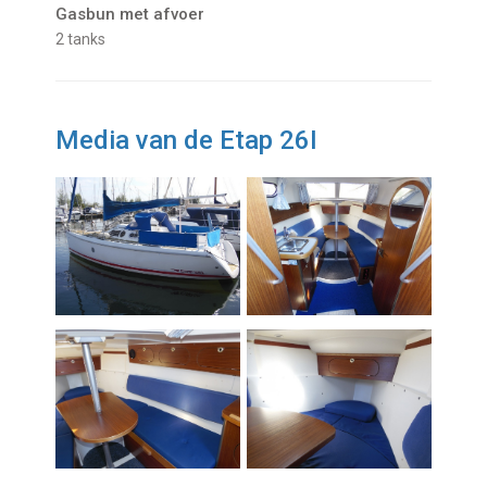
Gasbun met afvoer
2 tanks
Media van de Etap 26I