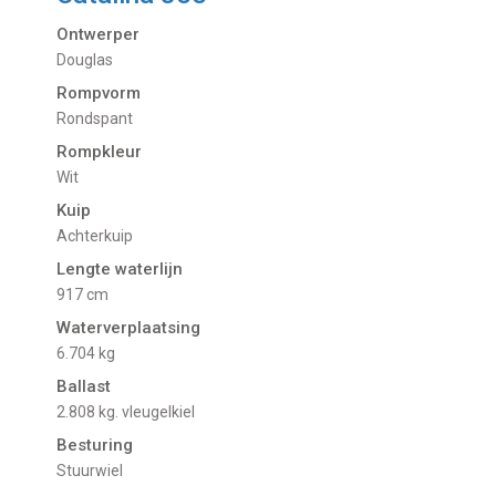
Ontwerper
Douglas
Rompvorm
Rondspant
Rompkleur
Wit
Kuip
Achterkuip
Lengte waterlijn
917 cm
Waterverplaatsing
6.704 kg
Ballast
2.808 kg. vleugelkiel
Besturing
Stuurwiel