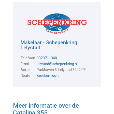
Makelaar - Schepenkring
Lelystad
Telefoon
0320711340
Email
lelystad@schepenkring.nl
Adres
Parkhaven 3, Lelystad 8242 PE
Route
Bereken route
Meer informatie over de
Catalina 355