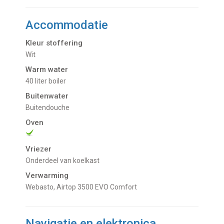
Accommodatie
Kleur stoffering
Wit
Warm water
40 liter boiler
Buitenwater
buitendouche
Oven
Vriezer
Onderdeel van koelkast
Verwarming
Webasto, Airtop 3500 EVO Comfort
Navigatie en elektronica