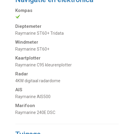
Kompas
Dieptemeter
Raymarine ST60+ Tridata
Windmeter
Raymarine ST60+
Kaartplotter
Raymarine C95 kleurenplotter
Radar
4KW digitaal radardome
AIS
Raymarine AIS500
Marifoon
Raymarine 240E DSC