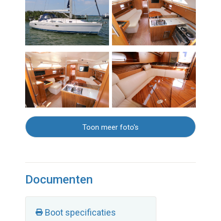
Toon meer foto's
Documenten
Boot specificaties