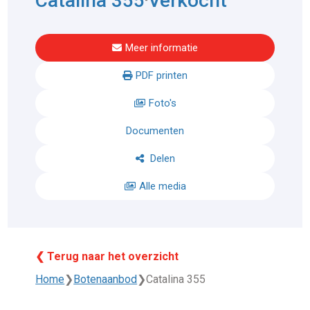
Catalina 355
Verkocht
Meer informatie
PDF printen
Foto's
Documenten
Delen
Alle media
❮ Terug naar het overzicht
Home
❯
Botenaanbod
❯
Catalina 355