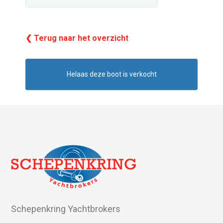
❮ Terug naar het overzicht
Helaas deze boot is verkocht
Schepenkring Yachtbrokers