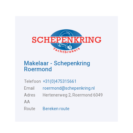
Makelaar - Schepenkring
Roermond
Telefoon
+31(0)475315661
Email
roermond@schepenkring.nl
Adres
Hertenerweg 2, Roermond 6049
AA
Route
Bereken route