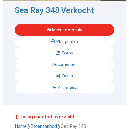
Sea Ray 348
Verkocht
-
Meer informatie
PDF printen
Foto's
Documenten
Delen
Alle media
❮ Terug naar het overzicht
Home
❯
Botenaanbod
❯
Sea Ray 348