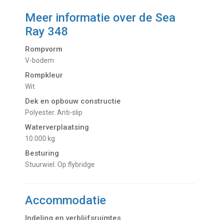
Meer informatie over de
Sea
Ray 348
Rompvorm
V-bodem
Rompkleur
Wit
Dek en opbouw constructie
Polyester. Anti-slip
Waterverplaatsing
10.000 kg
Besturing
Stuurwiel. Op flybridge
Accommodatie
Indeling en verblijfsruimtes