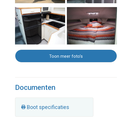
Toon meer foto's
Documenten
Boot specificaties