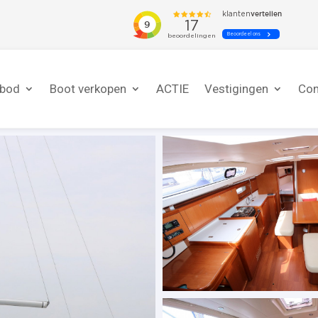
nbod
Boot verkopen
ACTIE
Vestigingen
Con