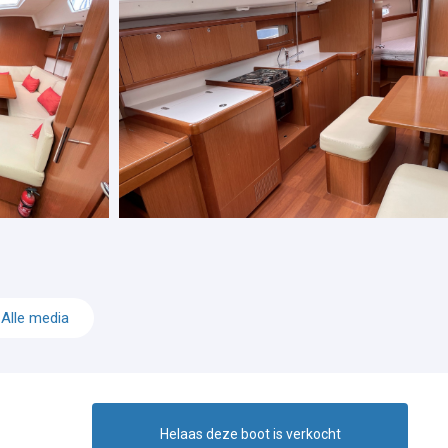
Alle media
Helaas deze boot is verkocht