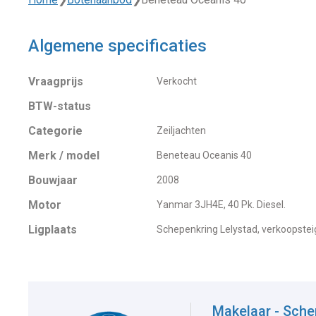
Algemene specificaties
Vraagprijs
Verkocht
BTW-status
Categorie
Zeiljachten
Merk / model
Beneteau Oceanis 40
Bouwjaar
2008
Motor
Yanmar 3JH4E, 40 Pk. Diesel.
Ligplaats
Schepenkring Lelystad, verkoopstei
Makelaar - Sche