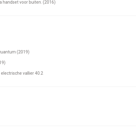
a handset voor buiten. (2016)
 Quantum (2019)
19)
 electrische vallier 40.2