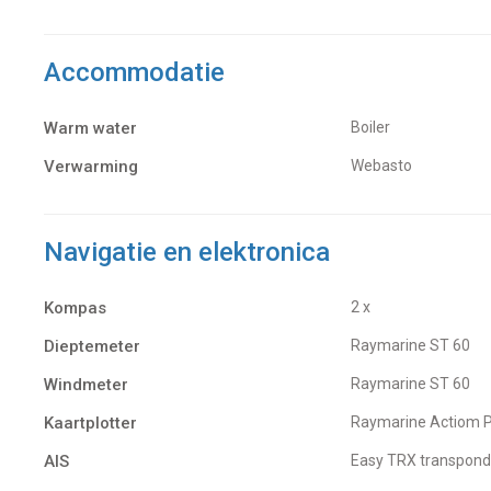
Accommodatie
Warm water
Boiler
Verwarming
Webasto
Navigatie en elektronica
Kompas
2 x
Dieptemeter
Raymarine ST 60
Windmeter
Raymarine ST 60
Kaartplotter
Raymarine Actiom 
AIS
Easy TRX transpond