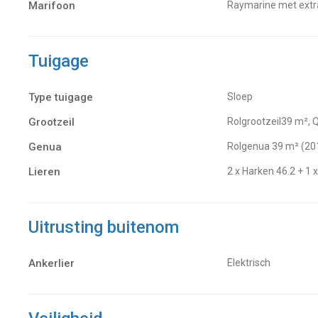
Marifoon
Raymarine met extr
Tuigage
Type tuigage
Sloep
Grootzeil
Rolgrootzeil39 m²,
Genua
Rolgenua 39 m² (20
Lieren
2 x Harken 46.2 + 1 x
Uitrusting buitenom
Ankerlier
Elektrisch