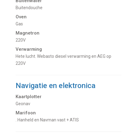
Buitenwater
buitendouche
Oven
Gas
Magnetron
220V
Verwarming
hete lucht. Webasto diesel verwarming en AEG op
220V
Navigatie en elektronica
Kaartplotter
Geonav
Marifoon
. Hanheld en Navman vast + ATIS