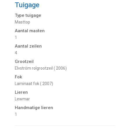
Tuigage
Type tuigage
Masttop
Aantal masten
1
Aantal zeilen
4
Grootzeil
Elvström rolgrootzeil ( 2006)
Fok
Laminaat fok ( 2007)
Lieren
Lewmar
Handmatige lieren
1