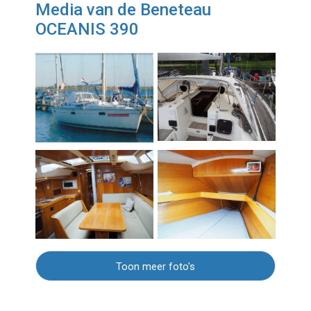
Media van de Beneteau
OCEANIS 390
Toon meer foto's