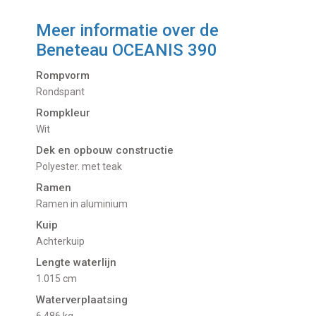
Meer informatie over de
Beneteau OCEANIS 390
Rompvorm
Rondspant
Rompkleur
Wit
Dek en opbouw constructie
Polyester. met teak
Ramen
Ramen in aluminium
Kuip
Achterkuip
Lengte waterlijn
1.015 cm
Waterverplaatsing