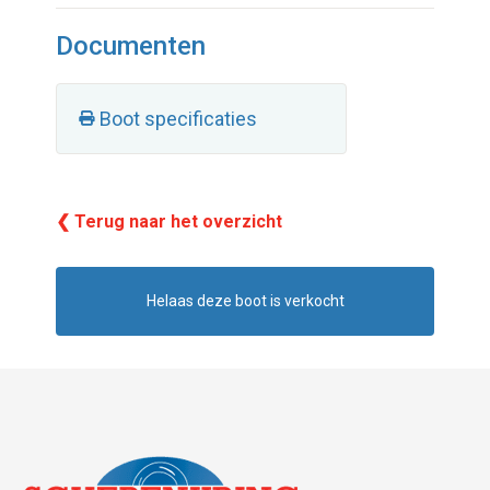
Documenten
Boot specificaties
❮ Terug naar het overzicht
Helaas deze boot is verkocht