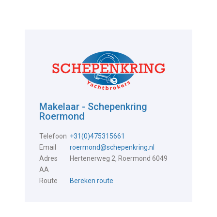
Makelaar - Schepenkring
Roermond
Telefoon
+31(0)475315661
Email
roermond@schepenkring.nl
Adres
Hertenerweg 2, Roermond 6049
AA
Route
Bereken route