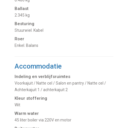
6.486 kg
Ballast
2.345 kg
Besturing
Stuurwiel. Kabel
Roer
Enkel. Balans
Accommodatie
Indeling en verblijfsruimtes
Voorkajuit / Natte cel / Salon en pantry / Natte cel /
Achterkajuit 1 / achterkajuit 2
Kleur stoffering
Wit
Warm water
45 liter boiler via 220V en motor